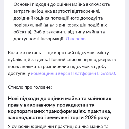
Основні підходи до оцінки майна включають
витратний (оцінка вартості відтворення),
дохідний (оцінка потенційного доходу) та
порівняльний (аналіз ринкових цін подібних
об'єктів). Вибір залежить від типу майна та
доступності інформації.
Джерело
Кожне з питань — це короткий підсумок змісту
публікацій за день. Повний список першоджерел з
посиланнями та розширений підсумок за добу
доступні у
комерційній версії Платформи LIGA360.
Стисло про головне:
Нові підходи до оцінки майна та майнових
прав у виконавчому провадженні та
корпоративних трансформаціях: практика,
законодавство і земельні торги 2026 року
У сучасній юридичній практиці оцінка майна та