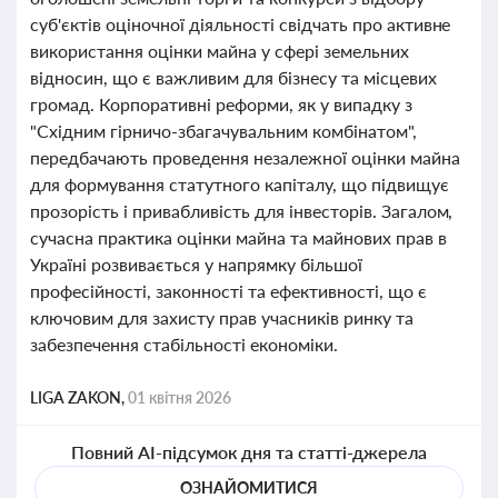
суб'єктів оціночної діяльності свідчать про активне
використання оцінки майна у сфері земельних
відносин, що є важливим для бізнесу та місцевих
громад. Корпоративні реформи, як у випадку з
"Східним гірничо-збагачувальним комбінатом",
передбачають проведення незалежної оцінки майна
для формування статутного капіталу, що підвищує
прозорість і привабливість для інвесторів. Загалом,
сучасна практика оцінки майна та майнових прав в
Україні розвивається у напрямку більшої
професійності, законності та ефективності, що є
ключовим для захисту прав учасників ринку та
забезпечення стабільності економіки.
LIGA ZAKON,
01 квітня 2026
Повний AI-підсумок дня та статті-джерела
ОЗНАЙОМИТИСЯ