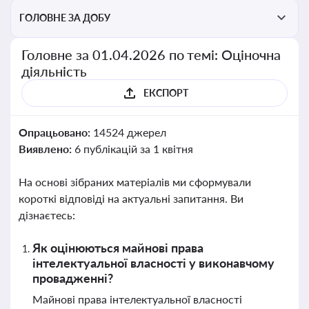
перевірки статусу суб'єктів оціночної діяльності
ГОЛОВНЕ ЗА ДОБУ
Головне за 01.04.2026 по темі: Оціночна
діяльність
ЕКСПОРТ
Опрацьовано:
14524 джерел
Виявлено:
6 публікацій за 1 квітня
На основі зібраних матеріалів ми сформували
короткі відповіді на актуальні запитання. Ви
дізнаєтесь:
Як оцінюються майнові права
інтелектуальної власності у виконавчому
провадженні?
Майнові права інтелектуальної власності