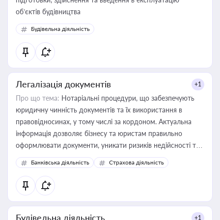
об’єктів будівництва
Будівельна діяльність
Легалізація документів
+1
Про що тема:
Нотаріальні процедури, що забезпечують
юридичну чинність документів та їх використання в
правовідносинах, у тому числі за кордоном. Актуальна
інформація дозволяє бізнесу та юристам правильно
оформлювати документи, уникати ризиків недійсності та
забезпечувати їх належне прийняття органами влади та
Банківська діяльність
Страхова діяльність
контрагентами
Будівельна діяльність
+1