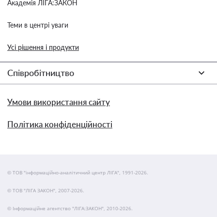
Академія ЛІГА:ЗАКОН
Теми в центрі уваги
Усі рішення і продукти
Співробітництво
Умови використання сайту
Політика конфіденційності
© ТОВ "інформаційно-аналітичний центр ЛІГА", 1991-2026.
© ТОВ "ЛІГА ЗАКОН", 2007-2026.
© Інформаційне агентство "ЛІГА:ЗАКОН", 2010-2026.