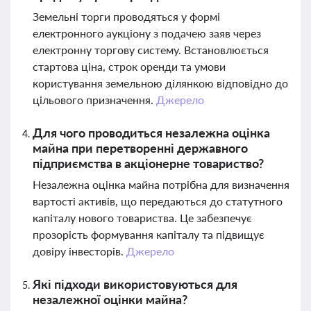
Земельні торги проводяться у формі
електронного аукціону з подачею заяв через
електронну торгову систему. Встановлюється
стартова ціна, строк оренди та умови
користування земельною ділянкою відповідно до
цільового призначення.
Джерело
Для чого проводиться незалежна оцінка
майна при перетворенні державного
підприємства в акціонерне товариство?
Незалежна оцінка майна потрібна для визначення
вартості активів, що передаються до статутного
капіталу нового товариства. Це забезпечує
прозорість формування капіталу та підвищує
довіру інвесторів.
Джерело
Які підходи використовуються для
незалежної оцінки майна?