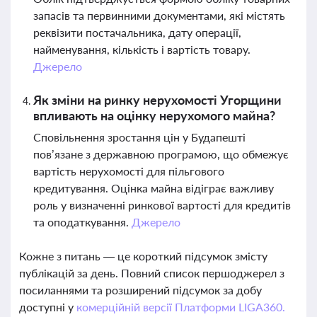
запасів та первинними документами, які містять
реквізити постачальника, дату операції,
найменування, кількість і вартість товару.
Джерело
Як зміни на ринку нерухомості Угорщини
впливають на оцінку нерухомого майна?
Сповільнення зростання цін у Будапешті
пов’язане з державною програмою, що обмежує
вартість нерухомості для пільгового
кредитування. Оцінка майна відіграє важливу
роль у визначенні ринкової вартості для кредитів
та оподаткування.
Джерело
Кожне з питань — це короткий підсумок змісту
публікацій за день. Повний список першоджерел з
посиланнями та розширений підсумок за добу
доступні у
комерційній версії Платформи LIGA360.