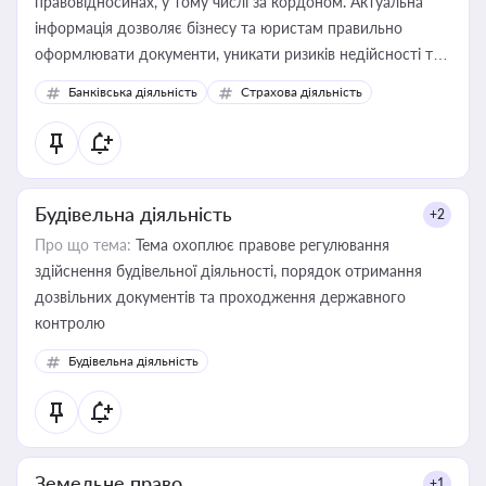
правовідносинах, у тому числі за кордоном. Актуальна
інформація дозволяє бізнесу та юристам правильно
оформлювати документи, уникати ризиків недійсності та
забезпечувати їх належне прийняття органами влади та
Банківська діяльність
Страхова діяльність
контрагентами
Будівельна діяльність
+2
Про що тема:
Тема охоплює правове регулювання
здійснення будівельної діяльності, порядок отримання
дозвільних документів та проходження державного
контролю
Будівельна діяльність
Земельне право
+1