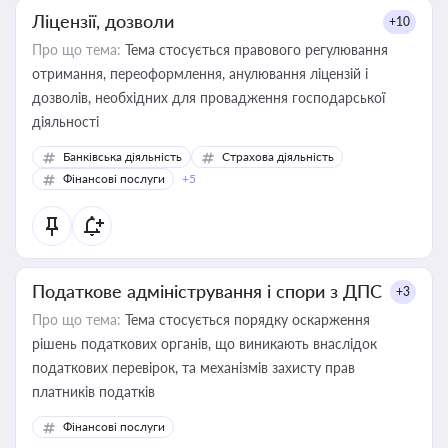
Ліцензії, дозволи
+10
Про що тема:
Тема стосується правового регулювання
отримання, переоформлення, анулювання ліцензій і
дозволів, необхідних для провадження господарської
діяльності
Банківська діяльність
Страхова діяльність
Фінансові послуги
+5
Податкове адміністрування і спори з ДПС
+3
Про що тема:
Тема стосується порядку оскарження
рішень податкових органів, що виникають внаслідок
податкових перевірок, та механізмів захисту прав
платників податків
Фінансові послуги