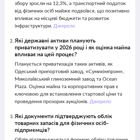
збору зросли на 12,3%, а транспортний податок
від фізичних осіб майже подвоївся, що позитивно
впливає на місцеві бюджети та розвиток
інфраструктури.
Джерело
Які державні активи планують
приватизувати у 2026 році і як оцінка майна
впливає на цей процес?
Планується приватизація таких активів, як
Одеський припортовий завод, «Сумихімпром»,
Миколаївський глиноземний завод та Ocean
Plaza. Оцінка майна та корпоративних прав є
ключовою для встановлення стартової ціни та
проведення прозорих аукціонів.
Джерело
Які документи підтверджують облік
товарних запасів для фізичних осіб-
підприємців?
Облік підтверджується формою обліку товарних