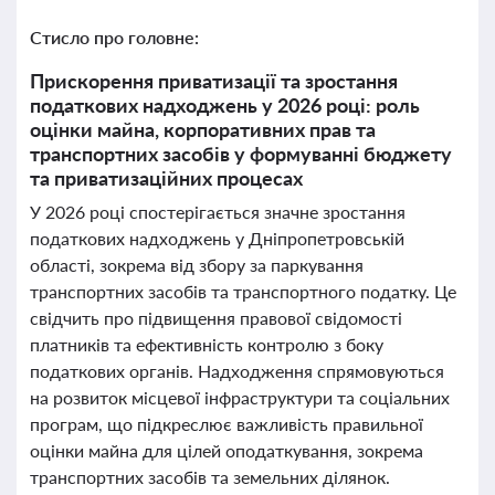
Стисло про головне:
Прискорення приватизації та зростання
податкових надходжень у 2026 році: роль
оцінки майна, корпоративних прав та
транспортних засобів у формуванні бюджету
та приватизаційних процесах
У 2026 році спостерігається значне зростання
податкових надходжень у Дніпропетровській
області, зокрема від збору за паркування
транспортних засобів та транспортного податку. Це
свідчить про підвищення правової свідомості
платників та ефективність контролю з боку
податкових органів. Надходження спрямовуються
на розвиток місцевої інфраструктури та соціальних
програм, що підкреслює важливість правильної
оцінки майна для цілей оподаткування, зокрема
транспортних засобів та земельних ділянок.