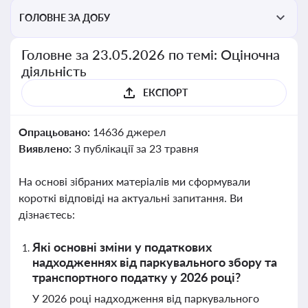
перевірки статусу суб'єктів оціночної діяльності
ГОЛОВНЕ ЗА ДОБУ
Головне за 23.05.2026 по темі: Оціночна
діяльність
ЕКСПОРТ
Опрацьовано:
14636 джерел
Виявлено:
3 публікації за 23 травня
На основі зібраних матеріалів ми сформували
короткі відповіді на актуальні запитання. Ви
дізнаєтесь:
Які основні зміни у податкових
надходженнях від паркувального збору та
транспортного податку у 2026 році?
У 2026 році надходження від паркувального