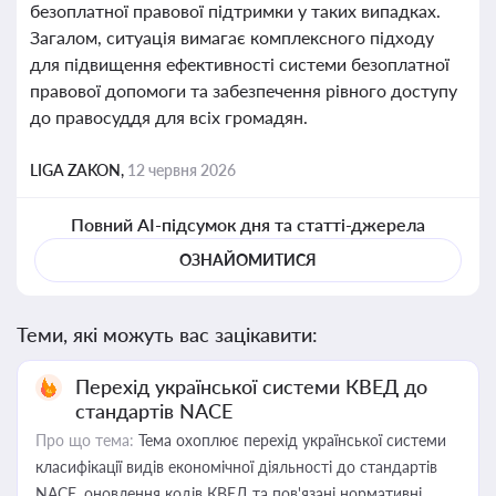
безоплатної правової підтримки у таких випадках.
Загалом, ситуація вимагає комплексного підходу
для підвищення ефективності системи безоплатної
правової допомоги та забезпечення рівного доступу
до правосуддя для всіх громадян.
LIGA ZAKON,
12 червня 2026
Повний AI-підсумок дня та статті-джерела
ОЗНАЙОМИТИСЯ
Теми, які можуть вас зацікавити:
Перехід української системи КВЕД до
стандартів NACE
Про що тема:
Тема охоплює перехід української системи
класифікації видів економічної діяльності до стандартів
NACE, оновлення кодів КВЕД та пов'язані нормативні