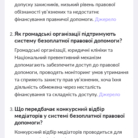
допуску захисників, низький рівень правової
обізнаності ув’язнених та недостатнє
фінансування правничої допомоги.
Джерело
Як громадські організації підтримують
систему безоплатної правової допомоги?
Громадські організації, юридичні клініки та
Національний превентивний механізм
допомагають забезпечити доступ до правової
допомоги, проводять моніторинг умов утримання
та сприяють захисту прав ув’язнених, хоча їхня
діяльність обмежена через несталість
фінансування та складність доступу.
Джерело
Що передбачає конкурсний відбір
медіаторів у системі безоплатної правової
допомоги?
Конкурсний відбір медіаторів проводиться для