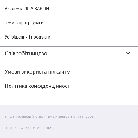
Академія ЛІГА:ЗАКОН
Теми в центрі уваги
Усі рішення і продукти
Співробітництво
Умови використання сайту
Політика конфіденційності
© ТОВ "інформаційно-аналітичний центр ЛІГА", 1991-2026.
© ТОВ "ЛІГА ЗАКОН", 2007-2026.