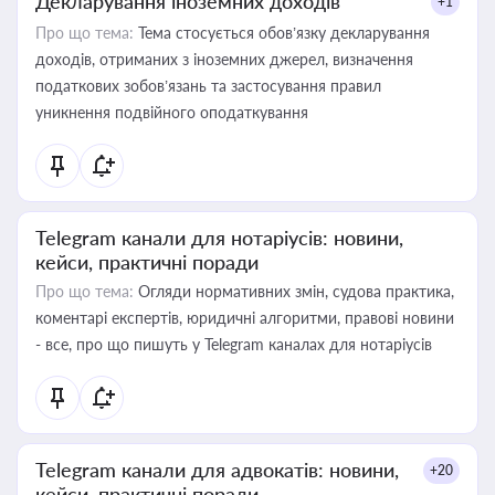
Декларування іноземних доходів
+1
Про що тема:
Тема стосується обов’язку декларування
доходів, отриманих з іноземних джерел, визначення
податкових зобов’язань та застосування правил
уникнення подвійного оподаткування
Telegram канали для нотаріусів: новини,
кейси, практичні поради
Про що тема:
Огляди нормативних змін, судова практика,
коментарі експертів, юридичні алгоритми, правові новини
- все, про що пишуть у Telegram каналах для нотаріусів
Telegram канали для адвокатів: новини,
+20
кейси, практичні поради