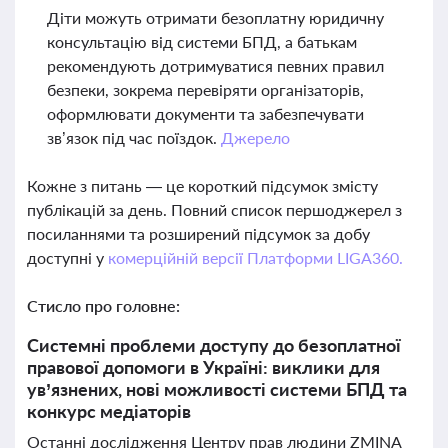
Діти можуть отримати безоплатну юридичну
консультацію від системи БПД, а батькам
рекомендують дотримуватися певних правил
безпеки, зокрема перевіряти організаторів,
оформлювати документи та забезпечувати
зв’язок під час поїздок.
Джерело
Кожне з питань — це короткий підсумок змісту
публікацій за день. Повний список першоджерел з
посиланнями та розширений підсумок за добу
доступні у
комерційній версії Платформи LIGA360.
Стисло про головне:
Системні проблеми доступу до безоплатної
правової допомоги в Україні: виклики для
ув’язнених, нові можливості системи БПД та
конкурс медіаторів
Останні дослідження Центру прав людини ZMINA