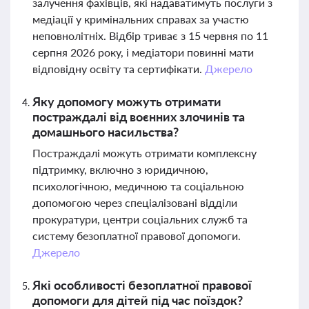
залучення фахівців, які надаватимуть послуги з
медіації у кримінальних справах за участю
неповнолітніх. Відбір триває з 15 червня по 11
серпня 2026 року, і медіатори повинні мати
відповідну освіту та сертифікати.
Джерело
Яку допомогу можуть отримати
постраждалі від воєнних злочинів та
домашнього насильства?
Постраждалі можуть отримати комплексну
підтримку, включно з юридичною,
психологічною, медичною та соціальною
допомогою через спеціалізовані відділи
прокуратури, центри соціальних служб та
систему безоплатної правової допомоги.
Джерело
Які особливості безоплатної правової
допомоги для дітей під час поїздок?