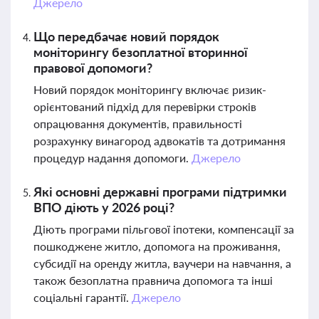
Джерело
Що передбачає новий порядок
моніторингу безоплатної вторинної
правової допомоги?
Новий порядок моніторингу включає ризик-
орієнтований підхід для перевірки строків
опрацювання документів, правильності
розрахунку винагород адвокатів та дотримання
процедур надання допомоги.
Джерело
Які основні державні програми підтримки
ВПО діють у 2026 році?
Діють програми пільгової іпотеки, компенсації за
пошкоджене житло, допомога на проживання,
субсидії на оренду житла, ваучери на навчання, а
також безоплатна правнича допомога та інші
соціальні гарантії.
Джерело