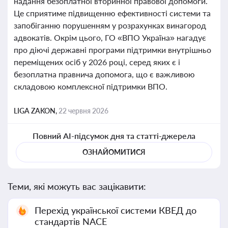
надання безоплатної вторинної правової допомоги.
Це сприятиме підвищенню ефективності системи та
запобіганню порушенням у розрахунках винагород
адвокатів. Окрім цього, ГО «ВПО Україна» нагадує
про діючі державні програми підтримки внутрішньо
переміщених осіб у 2026 році, серед яких є і
безоплатна правнича допомога, що є важливою
складовою комплексної підтримки ВПО.
LIGA ZAKON,
22 червня 2026
Повний AI-підсумок дня та статті-джерела
ОЗНАЙОМИТИСЯ
Теми, які можуть вас зацікавити:
Перехід української системи КВЕД до
стандартів NACE