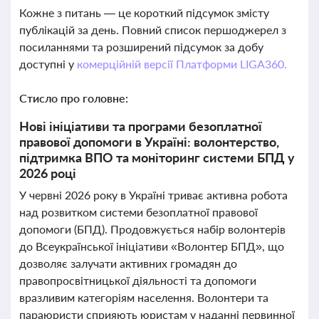
Кожне з питань — це короткий підсумок змісту
публікацій за день. Повний список першоджерел з
посиланнями та розширений підсумок за добу
доступні у
комерційній версії Платформи LIGA360.
Стисло про головне:
Нові ініціативи та програми безоплатної
правової допомоги в Україні: волонтерство,
підтримка ВПО та моніторинг системи БПД у
2026 році
У червні 2026 року в Україні триває активна робота
над розвитком системи безоплатної правової
допомоги (БПД). Продовжується набір волонтерів
до Всеукраїнської ініціативи «Волонтер БПД», що
дозволяє залучати активних громадян до
правопросвітницької діяльності та допомоги
вразливим категоріям населення. Волонтери та
параюристи сприяють юристам у наданні первинної