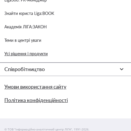
Знайти юриста Liga:BOOK
Академія ЛІГА:ЗАКОН
Теми в центрі уваги
Усі рішення і продукти
Співробітництво
Умови використання сайту
Політика конфіденційності
© ТОВ "інформаційно-аналітичний центр ЛІГА", 1991-2026.