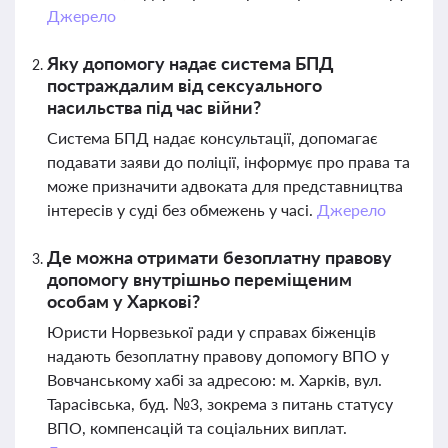
Джерело
Яку допомогу надає система БПД
постраждалим від сексуального
насильства під час війни?
Система БПД надає консультації, допомагає
подавати заяви до поліції, інформує про права та
може призначити адвоката для представництва
інтересів у суді без обмежень у часі.
Джерело
Де можна отримати безоплатну правову
допомогу внутрішньо переміщеним
особам у Харкові?
Юристи Норвезької ради у справах біженців
надають безоплатну правову допомогу ВПО у
Вовчанському хабі за адресою: м. Харків, вул.
Тарасівська, буд. №3, зокрема з питань статусу
ВПО, компенсацій та соціальних виплат.