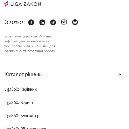
Зв'язатися:
забезпечує український бізнес
інформацією, аналітикою та
технологічними рішеннями для
ефективної та безпечної роботи.
Каталог рішень
Liga360: Керівник
Liga360: Юрист
Liga360: Бухгалтер
Liga360: PR-менеджер