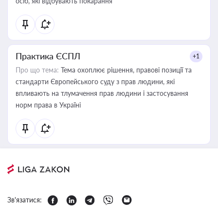
осіб, які відбувають покарання
Практика ЄСПЛ
+1
Про що тема:
Тема охоплює рішення, правові позиції та
стандарти Європейського суду з прав людини, які
впливають на тлумачення прав людини і застосування
норм права в Україні
Зв'язатися: