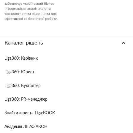
забезпечує український бізнес
інформацією, аналітикою та
технологічними рішеннями для
ефективної та безпечної роботи.
Каталог рішень
Liga360: Керівник
Liga360: Юрист
Liga360: Бухгалтер
Liga360: PR-менеджер
Знайти юриста Liga:BOOK
Академія ЛІГА:ЗАКОН