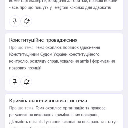
коментарі експертів, юридичні алгоритми, правові новини
- все, про що пишуть у Telegram каналах для адвокатів
Конституційне провадження
Про що тема:
Тема охоплює порядок здійснення
Конституційним Судом України конституційного
контролю, розгляду справ, ухвалення актів і формування
правових позицій
Кримінально-виконавча система
Про що тема:
Тема охоплює організацію та правове
регулювання виконання кримінальних покарань,
діяльність органів і установ виконання покарань та статус