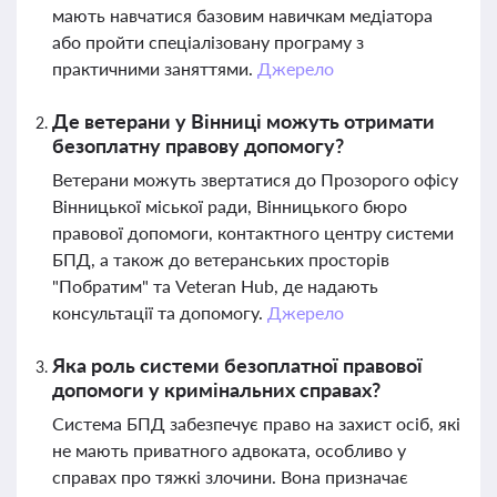
мають навчатися базовим навичкам медіатора
або пройти спеціалізовану програму з
практичними заняттями.
Джерело
Де ветерани у Вінниці можуть отримати
безоплатну правову допомогу?
Ветерани можуть звертатися до Прозорого офісу
Вінницької міської ради, Вінницького бюро
правової допомоги, контактного центру системи
БПД, а також до ветеранських просторів
"Побратим" та Veteran Hub, де надають
консультації та допомогу.
Джерело
Яка роль системи безоплатної правової
допомоги у кримінальних справах?
Система БПД забезпечує право на захист осіб, які
не мають приватного адвоката, особливо у
справах про тяжкі злочини. Вона призначає