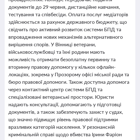
документів до 29 червня, дистанційне навчання,
тестування та співбесіди. Оплата послуг медіаторів
здійснюється за рахунок державного бюджету, що
свідчить про активний розвиток системи БПД та
впровадження нових механізмів альтернативного
вирішення спорів. У Вінниці ветерани,
військовослужбовці та їхні родини мають
можливість отримати безоплатну первинну та
вторинну правову допомогу у кількох офлайн-
локаціях, зокрема у Прозорому офісі міської ради та
бюро правової допомоги. Також доступна допомога
через контактний центр системи БПД та
спеціалізовані ветеранські простори. Юристи
надають консультації, допомагають у підготовці
документів, а також забезпечують захист у судах,
що значно підвищує рівень правової підтримки
вразливих категорій населення. У резонансній
кримінальній справі щодо вбивства Ірини Фаріон