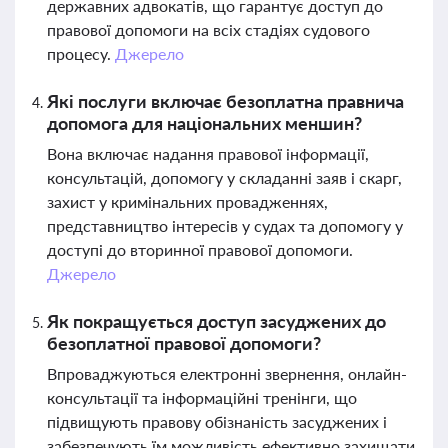
державних адвокатів, що гарантує доступ до
правової допомоги на всіх стадіях судового
процесу.
Джерело
Які послуги включає безоплатна правнича
допомога для національних меншин?
Вона включає надання правової інформації,
консультацій, допомогу у складанні заяв і скарг,
захист у кримінальних провадженнях,
представництво інтересів у судах та допомогу у
доступі до вторинної правової допомоги.
Джерело
Як покращується доступ засуджених до
безоплатної правової допомоги?
Впроваджуються електронні звернення, онлайн-
консультації та інформаційні тренінги, що
підвищують правову обізнаність засуджених і
забезпечують їм можливість ефективно захищати