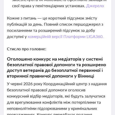
свої права у пенітенціарних установах.
Джерело
Кожне з питань — це короткий підсумок змісту
публікацій за день. Повний список першоджерел з
посиланнями та розширений підсумок за добу
доступні у
комерційній версії Платформи LIGA360.
Стисло про головне:
Оголошено конкурс на медіаторів у системі
безоплатної правової допомоги та розширено
доступ ветеранів до безоплатної первинної і
вторинної правничої допомоги у Вінниці
У червні 2026 року Координаційний центр з надання
безоплатної правової допомоги оголосив
конкурсний відбір медіаторів, які будуть залучатися
для врегулювання конфліктів між потерпілими та
неповнолітніми підозрюваними у кримінальних
провадженнях. Конкурс передбачає подання