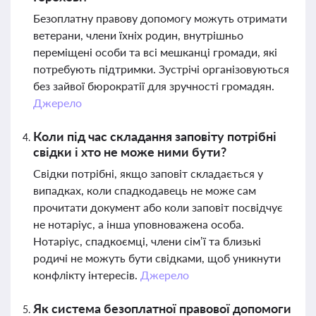
Безоплатну правову допомогу можуть отримати
ветерани, члени їхніх родин, внутрішньо
переміщені особи та всі мешканці громади, які
потребують підтримки. Зустрічі організовуються
без зайвої бюрократії для зручності громадян.
Джерело
Коли під час складання заповіту потрібні
свідки і хто не може ними бути?
Свідки потрібні, якщо заповіт складається у
випадках, коли спадкодавець не може сам
прочитати документ або коли заповіт посвідчує
не нотаріус, а інша уповноважена особа.
Нотаріус, спадкоємці, члени сім’ї та близькі
родичі не можуть бути свідками, щоб уникнути
конфлікту інтересів.
Джерело
Як система безоплатної правової допомоги