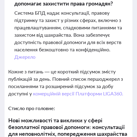
допомагає захистити права громадян?
Система БПД надає консультації, правову
підтримку та захист у різних сферах, включно з
працевлаштуванням, спадковими питаннями та
захистом від шахрайства. Вона забезпечує
доступність правової допомоги для всіх верств
населення безкоштовно та конфіденційно.
Джерело
Кожне з питань — це короткий підсумок змісту
публікацій за день. Повний список першоджерел з
посиланнями та розширений підсумок за добу
доступні у
комерційній версії Платформи LIGA360.
Стисло про головне:
Нові можливості та виклики у сфері
безоплатної правової допомоги: консультації
для неповнолітніх, попередження шахрайства