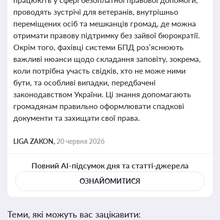
проводять зустрічі для ветеранів, внутрішньо
переміщених осіб та мешканців громад, де можна
отримати правову підтримку без зайвої бюрократії.
Окрім того, фахівці системи БПД роз’яснюють
важливі нюанси щодо складання заповіту, зокрема,
коли потрібна участь свідків, хто не може ними
бути, та особливі випадки, передбачені
законодавством України. Ці знання допомагають
громадянам правильно оформлювати спадкові
документи та захищати свої права.
LIGA ZAKON,
20 червня 2026
Повний AI-підсумок дня та статті-джерела
ОЗНАЙОМИТИСЯ
Теми, які можуть вас зацікавити: