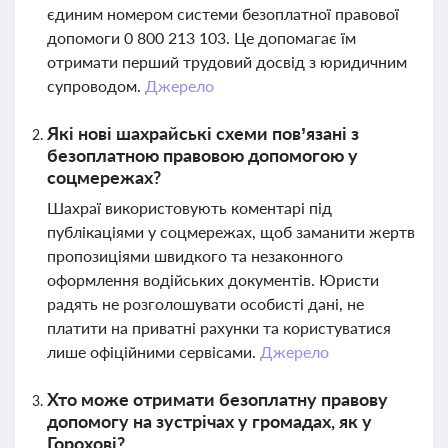
єдиним номером системи безоплатної правової
допомоги 0 800 213 103. Це допомагає їм
отримати перший трудовий досвід з юридичним
супроводом.
Джерело
Які нові шахрайські схеми пов’язані з
безоплатною правовою допомогою у
соцмережах?
Шахраї використовують коментарі під
публікаціями у соцмережах, щоб заманити жертв
пропозиціями швидкого та незаконного
оформлення водійських документів. Юристи
радять не розголошувати особисті дані, не
платити на приватні рахунки та користуватися
лише офіційними сервісами.
Джерело
Хто може отримати безоплатну правову
допомогу на зустрічах у громадах, як у
Горохові?