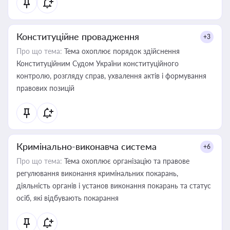
Конституційне провадження
+3
Про що тема:
Тема охоплює порядок здійснення
Конституційним Судом України конституційного
контролю, розгляду справ, ухвалення актів і формування
правових позицій
Кримінально-виконавча система
+6
Про що тема:
Тема охоплює організацію та правове
регулювання виконання кримінальних покарань,
діяльність органів і установ виконання покарань та статус
осіб, які відбувають покарання