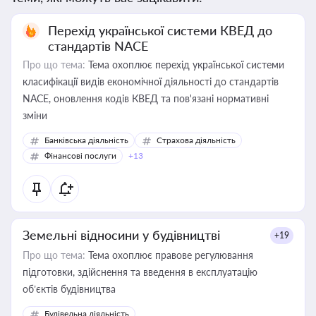
Перехід української системи КВЕД до
стандартів NACE
Про що тема:
Тема охоплює перехід української системи
класифікації видів економічної діяльності до стандартів
NACE, оновлення кодів КВЕД та пов'язані нормативні
зміни
Банківська діяльність
Страхова діяльність
Фінансові послуги
+13
Земельні відносини у будівництві
+19
Про що тема:
Тема охоплює правове регулювання
підготовки, здійснення та введення в експлуатацію
об’єктів будівництва
Будівельна діяльність