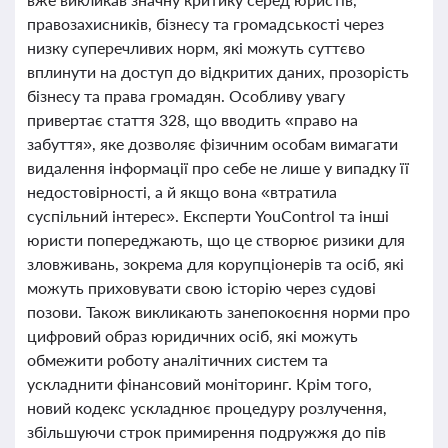
правозахисників, бізнесу та громадськості через
низку суперечливих норм, які можуть суттєво
вплинути на доступ до відкритих даних, прозорість
бізнесу та права громадян. Особливу увагу
привертає стаття 328, що вводить «право на
забуття», яке дозволяє фізичним особам вимагати
видалення інформації про себе не лише у випадку її
недостовірності, а й якщо вона «втратила
суспільний інтерес». Експерти YouControl та інші
юристи попереджають, що це створює ризики для
зловживань, зокрема для корупціонерів та осіб, які
можуть приховувати свою історію через судові
позови. Також викликають занепокоєння норми про
цифровий образ юридичних осіб, які можуть
обмежити роботу аналітичних систем та
ускладнити фінансовий моніторинг. Крім того,
новий кодекс ускладнює процедуру розлучення,
збільшуючи строк примирення подружжя до пів