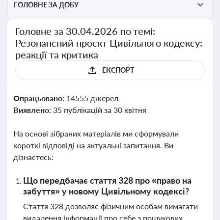
ГОЛОВНЕ ЗА ДОБУ
Головне за 30.04.2026 по темі:
Резонансний проєкт Цивільного кодексу:
реакції та критика
ЕКСПОРТ
Опрацьовано:
14555 джерел
Виявлено:
35 публікацій за 30 квітня
На основі зібраних матеріалів ми сформували
короткі відповіді на актуальні запитання. Ви
дізнаєтесь:
Що передбачає стаття 328 про «право на
забуття» у новому Цивільному кодексі?
Стаття 328 дозволяє фізичним особам вимагати
видалення інформації про себе з пошукових