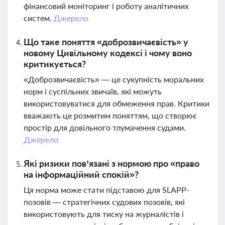
фінансовий моніторинг і роботу аналітичних
систем.
Джерело
Що таке поняття «доброзвичаєвість» у
новому Цивільному кодексі і чому воно
критикується?
«Доброзвичаєвість» — це сукупність моральних
норм і суспільних звичаїв, які можуть
використовуватися для обмеження прав. Критики
вважають це розмитим поняттям, що створює
простір для довільного тлумачення судами.
Джерело
Які ризики пов’язані з нормою про «право
на інформаційний спокій»?
Ця норма може стати підставою для SLAPP-
позовів — стратегічних судових позовів, які
використовують для тиску на журналістів і