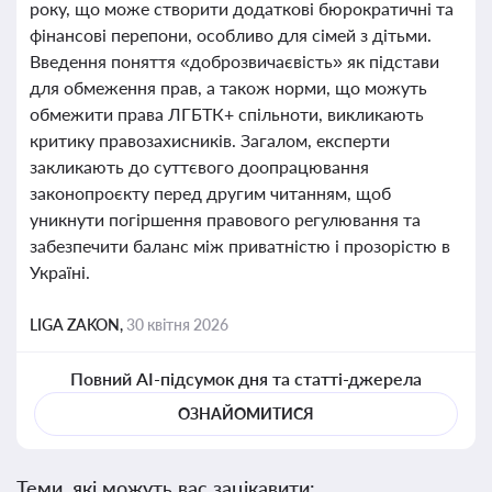
року, що може створити додаткові бюрократичні та
фінансові перепони, особливо для сімей з дітьми.
Введення поняття «доброзвичаєвість» як підстави
для обмеження прав, а також норми, що можуть
обмежити права ЛГБТК+ спільноти, викликають
критику правозахисників. Загалом, експерти
закликають до суттєвого доопрацювання
законопроєкту перед другим читанням, щоб
уникнути погіршення правового регулювання та
забезпечити баланс між приватністю і прозорістю в
Україні.
LIGA ZAKON,
30 квітня 2026
Повний AI-підсумок дня та статті-джерела
ОЗНАЙОМИТИСЯ
Теми, які можуть вас зацікавити: