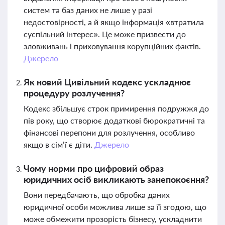
систем та баз даних не лише у разі
недостовірності, а й якщо інформація «втратила
суспільний інтерес». Це може призвести до
зловживань і приховування корупційних фактів.
Джерело
Як новий Цивільний кодекс ускладнює
процедуру розлучення?
Кодекс збільшує строк примирення подружжя до
пів року, що створює додаткові бюрократичні та
фінансові перепони для розлучення, особливо
якщо в сім’ї є діти.
Джерело
Чому норми про цифровий образ
юридичних осіб викликають занепокоєння?
Вони передбачають, що обробка даних
юридичної особи можлива лише за її згодою, що
може обмежити прозорість бізнесу, ускладнити