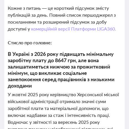
Кожне з питань — це короткий підсумок змісту
публікацій за день. Повний список першоджерел з
посиланнями та розширений підсумок за добу
доступні у
комерційній версії Платформи LIGA360.
Стисло про головне:
В Україні з 2026 року підвищать мінімальну
заробітну плату до 8647 грн, але вона
залишатиметься нижчою за прожитковий
мінімум, що викликає соціальне
занепокоєння серед працівників з низькими
доходами
У жовтні 2025 року керівництво Херсонської міської
військової адміністрації отримало значні суми
заробітної плати та матеріальної допомоги, що
включає надбавки за стаж і інтенсивність праці.
Водночас у звітності за вересень 2025 року
виявлено помилки у відображенні відпускних, які