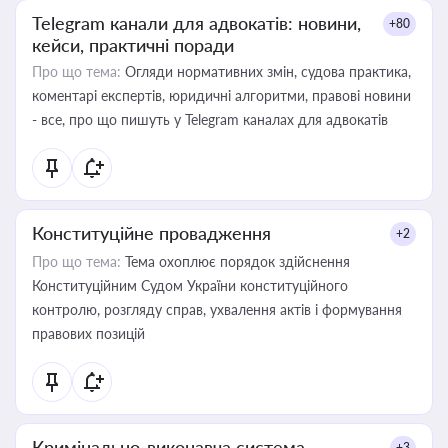
Telegram канали для адвокатів: новини,
+80
кейси, практичні поради
Про що тема:
Огляди нормативних змін, судова практика,
коментарі експертів, юридичні алгоритми, правові новини
- все, про що пишуть у Telegram каналах для адвокатів
Конституційне провадження
+2
Про що тема:
Тема охоплює порядок здійснення
Конституційним Судом України конституційного
контролю, розгляду справ, ухвалення актів і формування
правових позицій
Кримінально-виконавча система
+3