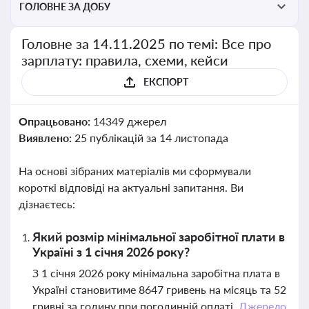
ГОЛОВНЕ ЗА ДОБУ
Головне за 14.11.2025 по темі: Все про
зарплату: правила, схеми, кейси
ЕКСПОРТ
Опрацьовано:
14349 джерел
Виявлено:
25 публікацій за 14 листопада
На основі зібраних матеріалів ми сформували
короткі відповіді на актуальні запитання. Ви
дізнаєтесь:
Який розмір мінімальної заробітної плати в
Україні з 1 січня 2026 року?
З 1 січня 2026 року мінімальна заробітна плата в
Україні становитиме 8647 гривень на місяць та 52
гривні за годину при погодинній оплаті.
Джерело