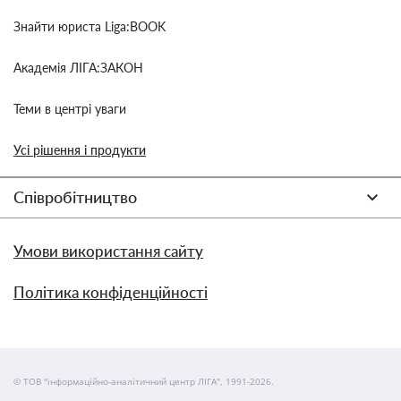
Знайти юриста Liga:BOOK
Академія ЛІГА:ЗАКОН
Теми в центрі уваги
Усі рішення і продукти
Співробітництво
Умови використання сайту
Політика конфіденційності
© ТОВ "інформаційно-аналітичний центр ЛІГА", 1991-2026.