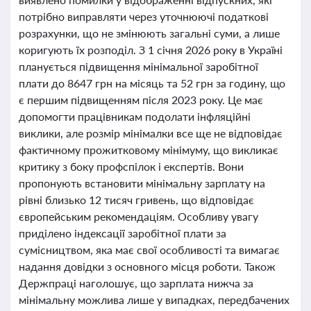
потрібно виправляти через уточнюючі податкові
розрахунки, що не змінюють загальні суми, а лише
коригують їх розподіл. З 1 січня 2026 року в Україні
планується підвищення мінімальної заробітної
плати до 8647 грн на місяць та 52 грн за годину, що
є першим підвищенням після 2023 року. Це має
допомогти працівникам подолати інфляційні
виклики, але розмір мінімалки все ще не відповідає
фактичному прожитковому мінімуму, що викликає
критику з боку профспілок і експертів. Вони
пропонують встановити мінімальну зарплату на
рівні близько 12 тисяч гривень, що відповідає
європейським рекомендаціям. Особливу увагу
приділено індексації заробітної плати за
сумісництвом, яка має свої особливості та вимагає
надання довідки з основного місця роботи. Також
Держпраці наголошує, що зарплата нижча за
мінімальну можлива лише у випадках, передбачених