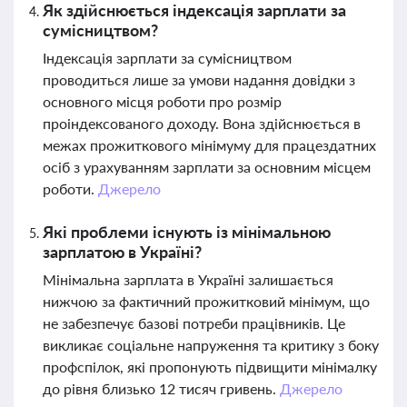
Як здійснюється індексація зарплати за
сумісництвом?
Індексація зарплати за сумісництвом
проводиться лише за умови надання довідки з
основного місця роботи про розмір
проіндексованого доходу. Вона здійснюється в
межах прожиткового мінімуму для працездатних
осіб з урахуванням зарплати за основним місцем
роботи.
Джерело
Які проблеми існують із мінімальною
зарплатою в Україні?
Мінімальна зарплата в Україні залишається
нижчою за фактичний прожитковий мінімум, що
не забезпечує базові потреби працівників. Це
викликає соціальне напруження та критику з боку
профспілок, які пропонують підвищити мінімалку
до рівня близько 12 тисяч гривень.
Джерело