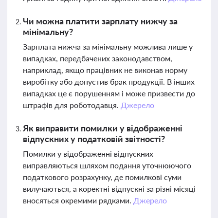
Чи можна платити зарплату нижчу за
мінімальну?
Зарплата нижча за мінімальну можлива лише у
випадках, передбачених законодавством,
наприклад, якщо працівник не виконав норму
виробітку або допустив брак продукції. В інших
випадках це є порушенням і може призвести до
штрафів для роботодавця.
Джерело
Як виправити помилки у відображенні
відпускних у податковій звітності?
Помилки у відображенні відпускних
виправляються шляхом подання уточнюючого
податкового розрахунку, де помилкові суми
вилучаються, а коректні відпускні за різні місяці
вносяться окремими рядками.
Джерело