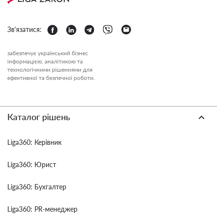
Зв'язатися:
забезпечує український бізнес
інформацією, аналітикою та
технологічними рішеннями для
ефективної та безпечної роботи.
Каталог рішень
Liga360: Керівник
Liga360: Юрист
Liga360: Бухгалтер
Liga360: PR-менеджер