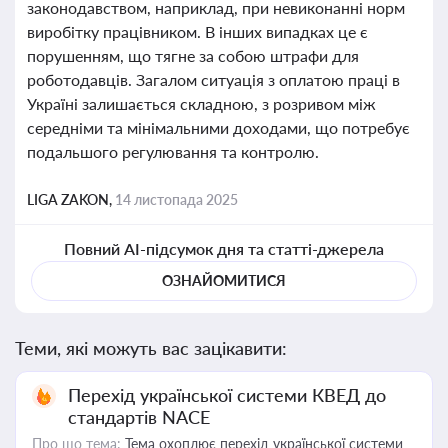
законодавством, наприклад, при невиконанні норм
виробітку працівником. В інших випадках це є
порушенням, що тягне за собою штрафи для
роботодавців. Загалом ситуація з оплатою праці в
Україні залишається складною, з розривом між
середніми та мінімальними доходами, що потребує
подальшого регулювання та контролю.
LIGA ZAKON,
14 листопада 2025
Повний AI-підсумок дня та статті-джерела
ОЗНАЙОМИТИСЯ
Теми, які можуть вас зацікавити:
Перехід української системи КВЕД до
стандартів NACE
Про що тема:
Тема охоплює перехід української системи