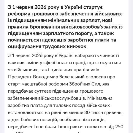
З 1 червня 2026 року в Україні стартує
реформа грошового забезпечення військових
із підвищенням мінімальних зарплат, нові
правила бронювання військовозобов'язаних із
підвищенням зарплатного порогу, а також
починається індексація заробітної плати та
оцифрування трудових книжок
З 1 червня 2026 року в Україні набирають чинності
важливі зміни у сфері оплати праці, що стосуються
як військових, так і цивільних працівників.
Президент Володимир Зеленський оголосив про
старт масштабної реформи Збройних Сил, яка
передбачає суттєве підвищення грошового
забезпечення військовослужбовців. Мінімальна
заробітна плата для тилових посад військових
встановлюється на рівні не менше 30 тисяч гривень,
а для бойових позицій, особливо піхотинців,
передбачені спеціальні контракти з оплатою від 250