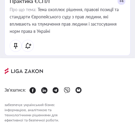
Практика ЄСПЛ
+4
Про що тема:
Тема охоплює рішення, правові позиції та
стандарти Європейського суду з прав людини, які
впливають на тлумачення прав людини і застосування
норм права в Україні
Зв'язатися:
забезпечує український бізнес
інформацією, аналітикою та
технологічними рішеннями для
ефективної та безпечної роботи.