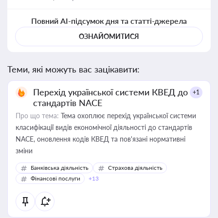
Повний AI-підсумок дня та статті-джерела
ОЗНАЙОМИТИСЯ
Теми, які можуть вас зацікавити:
Перехід української системи КВЕД до
+1
стандартів NACE
Про що тема:
Тема охоплює перехід української системи
класифікації видів економічної діяльності до стандартів
NACE, оновлення кодів КВЕД та пов'язані нормативні
зміни
Банківська діяльність
Страхова діяльність
Фінансові послуги
+13