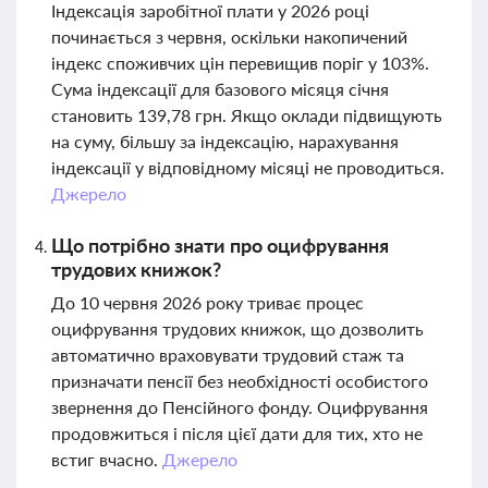
Індексація заробітної плати у 2026 році
починається з червня, оскільки накопичений
індекс споживчих цін перевищив поріг у 103%.
Сума індексації для базового місяця січня
становить 139,78 грн. Якщо оклади підвищують
на суму, більшу за індексацію, нарахування
індексації у відповідному місяці не проводиться.
Джерело
Що потрібно знати про оцифрування
трудових книжок?
До 10 червня 2026 року триває процес
оцифрування трудових книжок, що дозволить
автоматично враховувати трудовий стаж та
призначати пенсії без необхідності особистого
звернення до Пенсійного фонду. Оцифрування
продовжиться і після цієї дати для тих, хто не
встиг вчасно.
Джерело