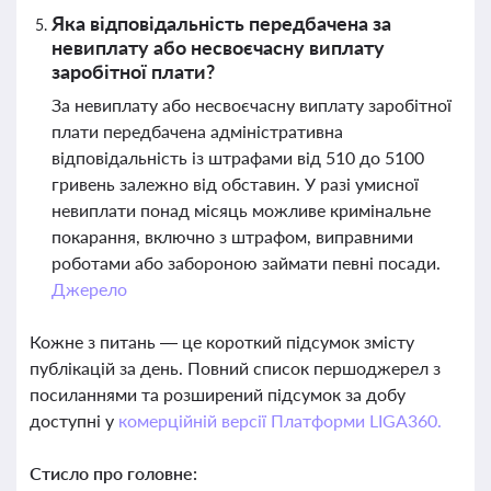
Яка відповідальність передбачена за
невиплату або несвоєчасну виплату
заробітної плати?
За невиплату або несвоєчасну виплату заробітної
плати передбачена адміністративна
відповідальність із штрафами від 510 до 5100
гривень залежно від обставин. У разі умисної
невиплати понад місяць можливе кримінальне
покарання, включно з штрафом, виправними
роботами або забороною займати певні посади.
Джерело
Кожне з питань — це короткий підсумок змісту
публікацій за день. Повний список першоджерел з
посиланнями та розширений підсумок за добу
доступні у
комерційній версії Платформи LIGA360.
Стисло про головне: