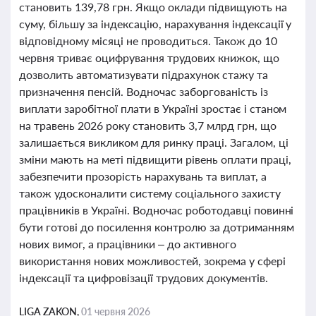
становить 139,78 грн. Якщо оклади підвищують на
суму, більшу за індексацію, нарахування індексації у
відповідному місяці не проводиться. Також до 10
червня триває оцифрування трудових книжок, що
дозволить автоматизувати підрахунок стажу та
призначення пенсій. Водночас заборгованість із
виплати заробітної плати в Україні зростає і станом
на травень 2026 року становить 3,7 млрд грн, що
залишається викликом для ринку праці. Загалом, ці
зміни мають на меті підвищити рівень оплати праці,
забезпечити прозорість нарахувань та виплат, а
також удосконалити систему соціального захисту
працівників в Україні. Водночас роботодавці повинні
бути готові до посилення контролю за дотриманням
нових вимог, а працівники – до активного
використання нових можливостей, зокрема у сфері
індексації та цифровізації трудових документів.
LIGA ZAKON,
01 червня 2026