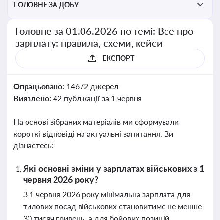
ГОЛОВНЕ ЗА ДОБУ
Головне за 01.06.2026 по темі: Все про
зарплату: правила, схеми, кейси
ЕКСПОРТ
Опрацьовано:
14672 джерел
Виявлено:
42 публікації за 1 червня
На основі зібраних матеріалів ми сформували
короткі відповіді на актуальні запитання. Ви
дізнаєтесь:
Які основні зміни у зарплатах військових з 1
червня 2026 року?
З 1 червня 2026 року мінімальна зарплата для
тилових посад військових становитиме не менше
30 тисяч гривень, а для бойових позицій,