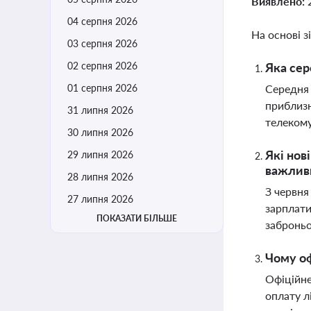
Виявлено:
04 серпня 2026
На основі з
03 серпня 2026
02 серпня 2026
Яка сер
01 серпня 2026
Середня 
приблизн
31 липня 2026
телекому
30 липня 2026
Які нов
29 липня 2026
важлив
28 липня 2026
З червня
27 липня 2026
зарплати
ПОКАЗАТИ БІЛЬШЕ
заброньо
Чому оф
Офіційне
оплату л