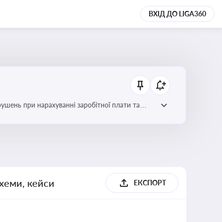
ВХІД ДО LIGA360
рушень при нарахуванні заробітної плати та
схеми, кейси
ЕКСПОРТ