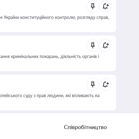
 України конституційного контролю, розгляду справ,
ння кримінальних покарань, діяльність органів і
опейського суду з прав людини, які впливають на
Співробітництво