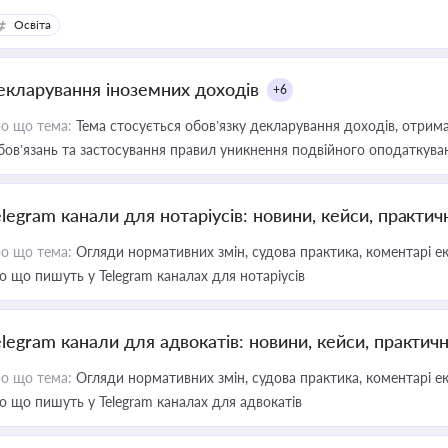
Освіта
екларування іноземних доходів
+6
о що тема:
Тема стосується обов’язку декларування доходів, отрим
бов’язань та застосування правил уникнення подвійного оподаткува
elegram канали для нотаріусів: новини, кейси, практич
о що тема:
Огляди нормативних змін, судова практика, коментарі екс
о що пишуть у Telegram каналах для нотаріусів
elegram канали для адвокатів: новини, кейси, практич
о що тема:
Огляди нормативних змін, судова практика, коментарі екс
о що пишуть у Telegram каналах для адвокатів