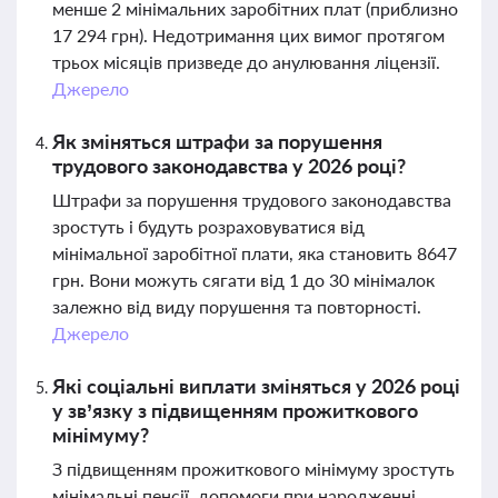
менше 2 мінімальних заробітних плат (приблизно
17 294 грн). Недотримання цих вимог протягом
трьох місяців призведе до анулювання ліцензії.
Джерело
Як зміняться штрафи за порушення
трудового законодавства у 2026 році?
Штрафи за порушення трудового законодавства
зростуть і будуть розраховуватися від
мінімальної заробітної плати, яка становить 8647
грн. Вони можуть сягати від 1 до 30 мінімалок
залежно від виду порушення та повторності.
Джерело
Які соціальні виплати зміняться у 2026 році
у зв’язку з підвищенням прожиткового
мінімуму?
З підвищенням прожиткового мінімуму зростуть
мінімальні пенсії, допомоги при народженні