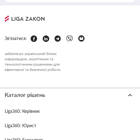
Зв'язатися:
забезпечує український бізнес
інформацією, аналітикою та
технологічними рішеннями для
ефективної та безпечної роботи.
Каталог рішень
Liga360: Керівник
Liga360: Юрист
Liga360: Бухгалтер