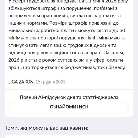
У сфері трудового законодавства з 1 січня 2026 року
збільшуються штрафи за порушення, пов'язані з
оформленням працівників, виплатою зарплати та
іншими нормами. Розміри штрафів прив'язані до
мінімальної заробітної плати і можуть сягати до 30
мінімалок за повторні порушення. Такі зміни мають
стимулювати легалізацію трудових відносин та
підвищення рівня офіційної оплати праці. Загалом,
2026 рік стане роком суттєвих змін у сфері оплати
праці, що торкнуться як бюджетників, так і бізнесу.
LIGA ZAKON,
15 грудня 2025
Повний AI-підсумок дня та статті-джерела
ОЗНАЙОМИТИСЯ
Теми, які можуть вас зацікавити: