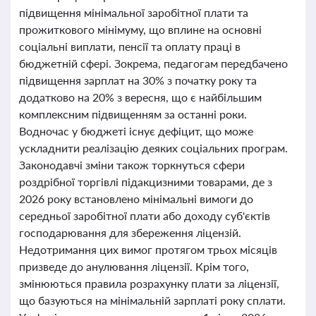
підвищення мінімальної заробітної плати та
прожиткового мінімуму, що вплине на основні
соціальні виплати, пенсії та оплату праці в
бюджетній сфері. Зокрема, педагогам передбачено
підвищення зарплат на 30% з початку року та
додатково на 20% з вересня, що є найбільшим
комплексним підвищенням за останні роки.
Водночас у бюджеті існує дефіцит, що може
ускладнити реалізацію деяких соціальних програм.
Законодавчі зміни також торкнуться сфери
роздрібної торгівлі підакцизними товарами, де з
2026 року встановлено мінімальні вимоги до
середньої заробітної плати або доходу суб'єктів
господарювання для збереження ліцензій.
Недотримання цих вимог протягом трьох місяців
призведе до анулювання ліцензії. Крім того,
змінюються правила розрахунку плати за ліцензії,
що базуються на мінімальній зарплаті року сплати.