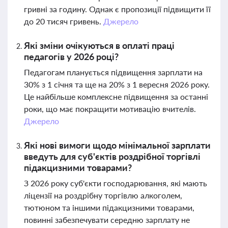
гривні за годину. Однак є пропозиції підвищити її
до 20 тисяч гривень.
Джерело
Які зміни очікуються в оплаті праці
педагогів у 2026 році?
Педагогам планується підвищення зарплати на
30% з 1 січня та ще на 20% з 1 вересня 2026 року.
Це найбільше комплексне підвищення за останні
роки, що має покращити мотивацію вчителів.
Джерело
Які нові вимоги щодо мінімальної зарплати
введуть для суб'єктів роздрібної торгівлі
підакцизними товарами?
З 2026 року суб'єкти господарювання, які мають
ліцензії на роздрібну торгівлю алкоголем,
тютюном та іншими підакцизними товарами,
повинні забезпечувати середню зарплату не