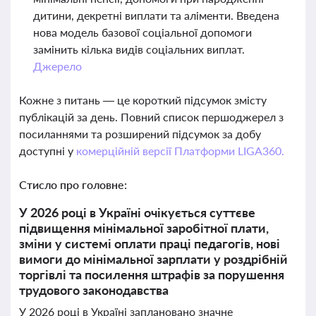
дитини, декретні виплати та аліменти. Введена
нова модель базової соціальної допомоги
замінить кілька видів соціальних виплат.
Джерело
Кожне з питань — це короткий підсумок змісту
публікацій за день. Повний список першоджерел з
посиланнями та розширений підсумок за добу
доступні у
комерційній версії Платформи LIGA360.
Стисло про головне:
У 2026 році в Україні очікується суттєве
підвищення мінімальної заробітної плати,
зміни у системі оплати праці педагогів, нові
вимоги до мінімальної зарплати у роздрібній
торгівлі та посилення штрафів за порушення
трудового законодавства
У 2026 році в Україні заплановано значне