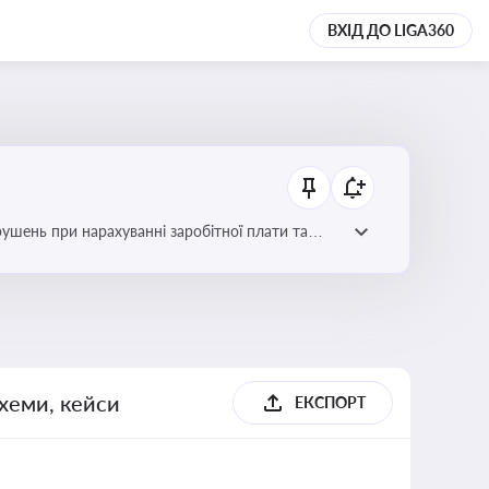
ВХІД ДО LIGA360
рушень при нарахуванні заробітної плати та
схеми, кейси
ЕКСПОРТ