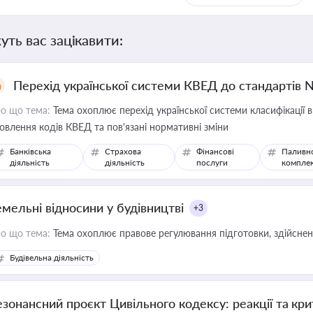
уть вас зацікавити:
Перехід української системи КВЕД до стандартів 
о що тема:
Тема охоплює перехід української системи класифікації в
овлення кодів КВЕД та пов'язані нормативні зміни
Банківська
Страхова
Фінансові
Паливн
діяльність
діяльність
послуги
компле
емельні відносини у будівництві
+3
о що тема:
Тема охоплює правове регулювання підготовки, здійсненн
Будівельна діяльність
езонансний проєкт Цивільного кодексу: реакції та кр