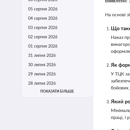
Виявлено:
05 серпня 2026
На основі з
04 серпня 2026
03 серпня 2026
Що таке
02 серпня 2026
Наказ пр
винагоро
01 серпня 2026
оформлює
31 липня 2026
Як форм
30 липня 2026
У ТЦК за
29 липня 2026
забезпеч
28 липня 2026
бойових 
ПОКАЗАТИ БІЛЬШЕ
Який ро
Мінімаль
праці, і