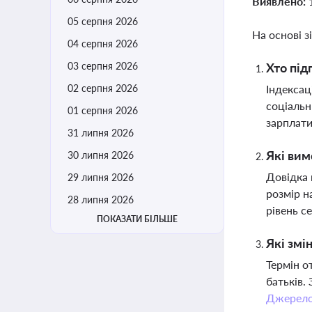
Виявлено:
05 серпня 2026
На основі з
04 серпня 2026
03 серпня 2026
Хто під
02 серпня 2026
Індексац
соціальн
01 серпня 2026
зарплат
31 липня 2026
Які вим
30 липня 2026
Довідка 
29 липня 2026
розмір н
28 липня 2026
рівень с
ПОКАЗАТИ БІЛЬШЕ
Які змі
Термін о
батьків.
Джерел