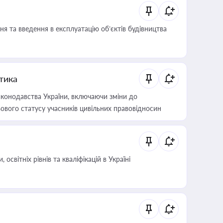
я та введення в експлуатацію об’єктів будівництва
итика
конодавства України, включаючи зміни до
ового статусу учасників цивільних правовідносин
світніх рівнів та кваліфікацій в Україні