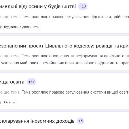
емельні відносини у будівництві
+13
о що тема:
Тема охоплює правове регулювання підготовки, здійсненн
Будівельна діяльність
езонансний проєкт Цивільного кодексу: реакції та кр
о що тема:
Тема охоплює оновлення та реформування цивільного за
гулювання майнових і немайнових прав, договірних відносин та прав
ища освіта
+37
о що тема:
Тема охоплює правове регулювання системи вищої освіти, о
Освіта
екларування іноземних доходів
+6