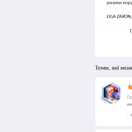
ризики кору
LIGA ZAKON
Теми, які мож
Пр
он