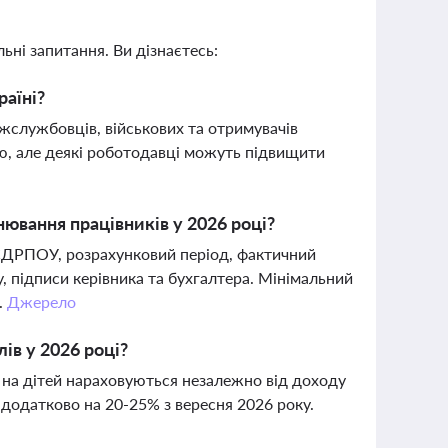
ьні запитання. Ви дізнаєтесь:
раїні?
ржслужбовців, військових та отримувачів
ою, але деякі роботодавці можуть підвищити
нювання працівників у 2026 році?
 ЄДРПОУ, розрахунковий період, фактичний
у, підписи керівника та бухгалтера. Мінімальний
.
Джерело
ів у 2026 році?
 на дітей нараховуються незалежно від доходу
 додатково на 20-25% з вересня 2026 року.