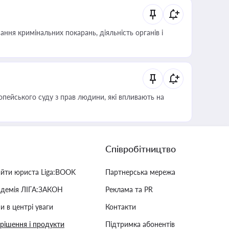
ння кримінальних покарань, діяльність органів і
опейського суду з прав людини, які впливають на
Співробітництво
айти юриста Liga:BOOK
Партнерська мережа
адемія ЛІГА:ЗАКОН
Реклама та PR
и в центрі уваги
Контакти
 рішення і продукти
Підтримка абонентів