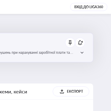
ВХІД ДО LIGA360
рушень при нарахуванні заробітної плати та
схеми, кейси
ЕКСПОРТ