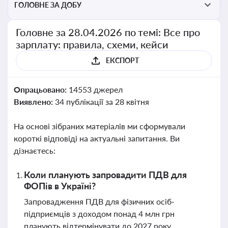
ГОЛОВНЕ ЗА ДОБУ
Головне за 28.04.2026 по темі: Все про
зарплату: правила, схеми, кейси
ЕКСПОРТ
Опрацьовано:
14553 джерел
Виявлено:
34 публікації за 28 квітня
На основі зібраних матеріалів ми сформували
короткі відповіді на актуальні запитання. Ви
дізнаєтесь:
Коли планують запровадити ПДВ для
ФОПів в Україні?
Запровадження ПДВ для фізичних осіб-
підприємців з доходом понад 4 млн грн
планують відтермінувати до 2027 року.