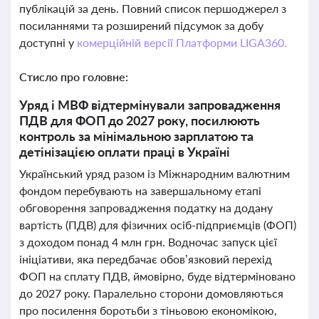
публікацій за день. Повний список першоджерел з
посиланнями та розширений підсумок за добу
доступні у
комерційній версії Платформи LIGA360.
Стисло про головне:
Уряд і МВФ відтермінували запровадження
ПДВ для ФОП до 2027 року, посилюють
контроль за мінімальною зарплатою та
детінізацією оплати праці в Україні
Український уряд разом із Міжнародним валютним
фондом перебувають на завершальному етапі
обговорення запровадження податку на додану
вартість (ПДВ) для фізичних осіб-підприємців (ФОП)
з доходом понад 4 млн грн. Водночас запуск цієї
ініціативи, яка передбачає обов’язковий перехід
ФОП на сплату ПДВ, ймовірно, буде відтерміновано
до 2027 року. Паралельно сторони домовляються
про посилення боротьби з тіньовою економікою,