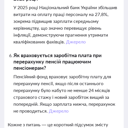
У 2025 році Національний банк України збільшив
витрати на оплату праці персоналу на 27,8%,
зокрема підвищив зарплати середньому
керівництву, що значно перевищує рівень
інфляції, демонструючи прагнення утримати
кваліфікованих фахівців.
Джерело
Як враховується заробітна плата при
перерахунку пенсій працюючим
пенсіонерам?
Пенсійний фонд враховує заробітну плату для
перерахунку пенсії, якщо після останнього
перерахунку було набуто не менше 24 місяців
страхового стажу і новий заробіток вищий за
попередній. Якщо зарплата нижча, перерахунок
не проводиться.
Джерело
Кожне з питань — це короткий підсумок змісту