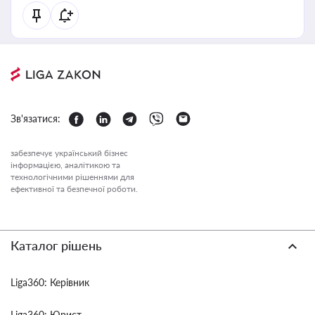
Зв'язатися:
забезпечує український бізнес
інформацією, аналітикою та
технологічними рішеннями для
ефективної та безпечної роботи.
Каталог рішень
Liga360: Керівник
Liga360: Юрист