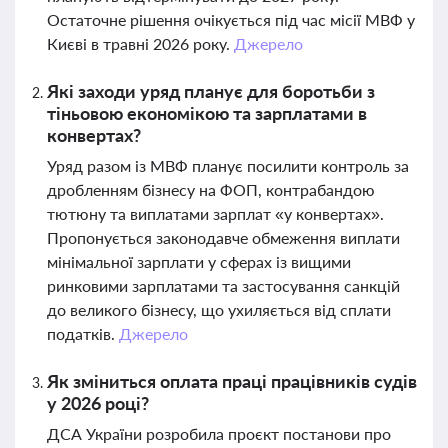
Остаточне рішення очікується під час місії МВФ у
Києві в травні 2026 року.
Джерело
Які заходи уряд планує для боротьби з
тіньовою економікою та зарплатами в
конвертах?
Уряд разом із МВФ планує посилити контроль за
дробленням бізнесу на ФОП, контрабандою
тютюну та виплатами зарплат «у конвертах».
Пропонується законодавче обмеження виплати
мінімальної зарплати у сферах із вищими
ринковими зарплатами та застосування санкцій
до великого бізнесу, що ухиляється від сплати
податків.
Джерело
Як зміниться оплата праці працівників судів
у 2026 році?
ДСА України розробила проєкт постанови про