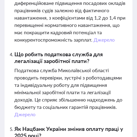
диференційоване підвищення посадових окладів
працівників судів залежно від фактичного
навантаження, з коефіцієнтами від 1,2 до 1,4 при
перевищенні нормативного навантаження, що
має покращити кадровий потенціал та
конкурентоспроможність зарплат.
Джерело
Що робить податкова служба для
легалізації заробітної плати?
Податкова служба Миколаївської області
проводить перевірки, зустрічі з роботодавцями
та індивідуальну роботу для підвищення
мінімальної заробітної плати та легалізації
доходів. Це сприяє збільшенню надходжень до
бюджету та соціальних гарантій працівників.
Джерело
Як Нацбанк України змінив оплату праці у
2025 році?