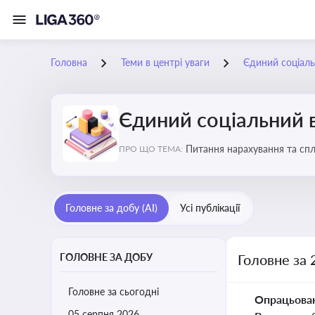
Головна
Теми в центрі уваги
Єдиний соціаль
Єдиний соціальний 
Питання нарахування та сп
ПРО ЩО ТЕМА:
Головне за добу (AI)
Усі публікації
ГОЛОВНЕ ЗА ДОБУ
Головне за 
Головне за сьогодні
Опрацьова
05 серпня 2026