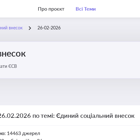
Про проєкт
Всі Теми
ний внесок
26-02-2026
внесок
лати ЄСВ
26.02.2026 по темі: Єдиний соціальний внесок
но:
14463 джерел