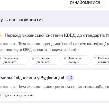
ОЗНАЙОМИТИСЯ
уть вас зацікавити:
Перехід української системи КВЕД до стандартів 
о що тема:
Тема охоплює перехід української системи класифікації в
овлення кодів КВЕД та пов'язані нормативні зміни
Банківська
Страхова
Фінансові
Паливн
діяльність
діяльність
послуги
компле
емельні відносини у будівництві
+19
о що тема:
Тема охоплює правове регулювання підготовки, здійсненн
Будівельна діяльність