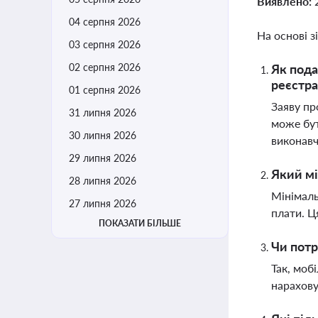
Виявлено:
04 серпня 2026
На основі з
03 серпня 2026
02 серпня 2026
Як пода
реєстра
01 серпня 2026
Заяву пр
31 липня 2026
може бут
30 липня 2026
виконавч
29 липня 2026
Який мі
28 липня 2026
Мінімаль
27 липня 2026
плати. Ц
ПОКАЗАТИ БІЛЬШЕ
Чи потр
Так, моб
нарахову