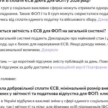
ьги зі сплати ЄСВ діють для ФОП у 2026 році?
груп у соціально важливих сферах можуть отримати однора
ладнання. Також ФОП І та ІІ груп можуть скористатися под
чись від сплати єдиного податку та військового збору.
Джер
ється звітність з ЄСВ для ФОП на загальній системі?
агальній системі подають Декларацію про майновий стан і
оду, що є базою для нарахування ЄСВ. Якщо доходу немає, б
аксимальної величини.
Джерело
тань — це короткий підсумок змісту публікацій за день. По
 підсумок за добу доступні у
комерційній версії Платформи
 головне:
ила добровільної сплати ЄСВ, мінімальний розмір вне
аних у звітності та податкова відпустка для ФОП: клю
 в Україні відбулися важливі зміни у сфері єдиного соціально
ку, так і звітності та пільг для фізичних осіб-підприємців (