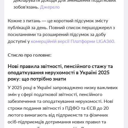
зобов'язань.
Джерело
Кожне з питань — це короткий підсумок змісту
публікацій за день. Повний список першоджерел з
посиланнями та розширений підсумок за добу
доступні у
комерційній версії Платформи LIGA360.
Стисло про головне:
Нові правила звітності, пенсійного стажу та
оподаткування нерухомості в Україні 2025
року: що потрібно знати
У 2025 році в Україні запроваджено низку важливих
змін у сфері податкової звітності, пенсійного
забезпечення та оподаткування нерухомості. Нові
строки подання звітності з ПДФО та ЄСВ до 20
лютого вимагають від підприємств та фізичних
осіб-підприємців дотримання нових правил та