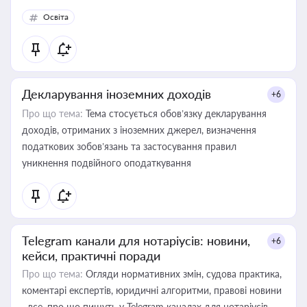
Освіта
Декларування іноземних доходів
+6
Про що тема:
Тема стосується обов’язку декларування
доходів, отриманих з іноземних джерел, визначення
податкових зобов’язань та застосування правил
уникнення подвійного оподаткування
Telegram канали для нотаріусів: новини,
+6
кейси, практичні поради
Про що тема:
Огляди нормативних змін, судова практика,
коментарі експертів, юридичні алгоритми, правові новини
- все, про що пишуть у Telegram каналах для нотаріусів