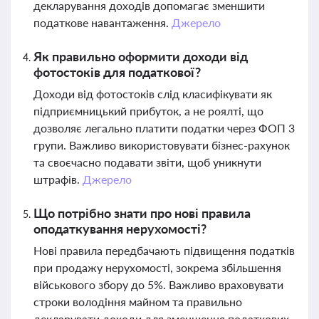
декларування доходів допомагає зменшити
податкове навантаження.
Джерело
Як правильно оформити доходи від
фотостоків для податкової?
Доходи від фотостоків слід класифікувати як
підприємницький прибуток, а не роялті, що
дозволяє легально платити податки через ФОП 3
групи. Важливо використовувати бізнес-рахунок
та своєчасно подавати звіти, щоб уникнути
штрафів.
Джерело
Що потрібно знати про нові правила
оподаткування нерухомості?
Нові правила передбачають підвищення податків
при продажу нерухомості, зокрема збільшення
військового збору до 5%. Важливо враховувати
строки володіння майном та правильно
декларувати доходи для зменшення податкових