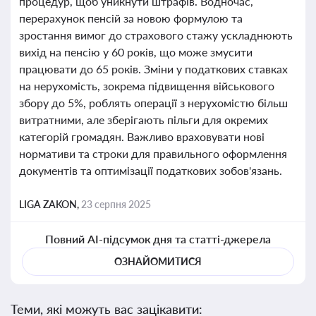
процедур, щоб уникнути штрафів. Водночас,
перерахунок пенсій за новою формулою та
зростання вимог до страхового стажу ускладнюють
вихід на пенсію у 60 років, що може змусити
працювати до 65 років. Зміни у податкових ставках
на нерухомість, зокрема підвищення військового
збору до 5%, роблять операції з нерухомістю більш
витратними, але зберігають пільги для окремих
категорій громадян. Важливо враховувати нові
нормативи та строки для правильного оформлення
документів та оптимізації податкових зобов'язань.
LIGA ZAKON,
23 серпня 2025
Повний AI-підсумок дня та статті-джерела
ОЗНАЙОМИТИСЯ
Теми, які можуть вас зацікавити: