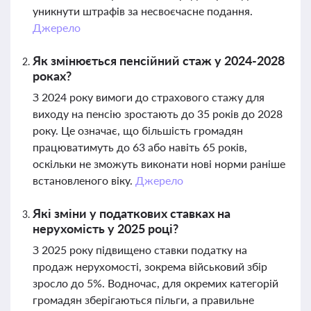
уникнути штрафів за несвоєчасне подання.
Джерело
Як змінюється пенсійний стаж у 2024-2028
роках?
З 2024 року вимоги до страхового стажу для
виходу на пенсію зростають до 35 років до 2028
року. Це означає, що більшість громадян
працюватимуть до 63 або навіть 65 років,
оскільки не зможуть виконати нові норми раніше
встановленого віку.
Джерело
Які зміни у податкових ставках на
нерухомість у 2025 році?
З 2025 року підвищено ставки податку на
продаж нерухомості, зокрема військовий збір
зросло до 5%. Водночас, для окремих категорій
громадян зберігаються пільги, а правильне