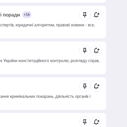
ні поради
+16
пертів, юридичні алгоритми, правові новини - все,
 України конституційного контролю, розгляду справ,
ння кримінальних покарань, діяльність органів і