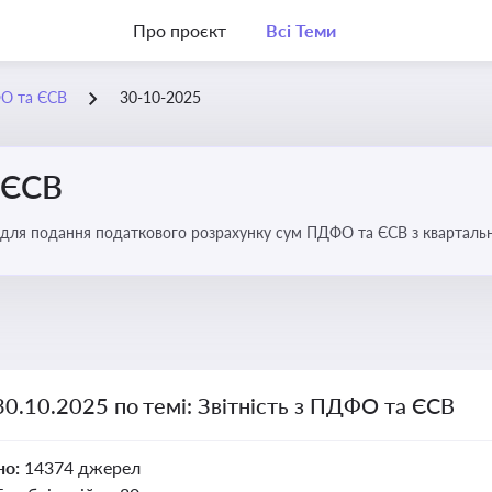
Про проєкт
Всі Теми
ФО та ЄСВ
30-10-2025
 ЄСВ
 для подання податкового розрахунку сум ПДФО та ЄСВ з квартальн
30.10.2025 по темі: Звітність з ПДФО та ЄСВ
но:
14374 джерел