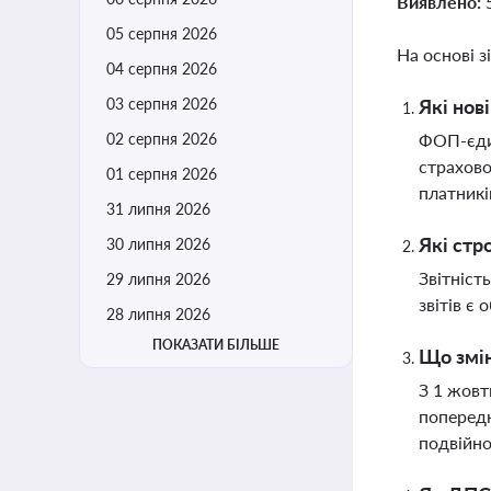
Виявлено:
05 серпня 2026
На основі з
04 серпня 2026
03 серпня 2026
Які нов
02 серпня 2026
ФОП-єдин
страхово
01 серпня 2026
платникі
31 липня 2026
Які стр
30 липня 2026
Звітніст
29 липня 2026
звітів є
28 липня 2026
ПОКАЗАТИ БІЛЬШЕ
Що змін
З 1 жовт
попередн
подвійно