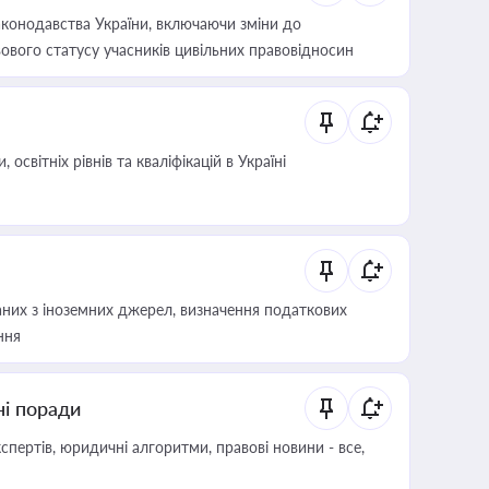
конодавства України, включаючи зміни до
ового статусу учасників цивільних правовідносин
світніх рівнів та кваліфікацій в Україні
аних з іноземних джерел, визначення податкових
ння
ні поради
пертів, юридичні алгоритми, правові новини - все,