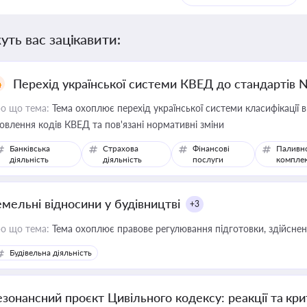
уть вас зацікавити:
Перехід української системи КВЕД до стандартів 
о що тема:
Тема охоплює перехід української системи класифікації в
овлення кодів КВЕД та пов'язані нормативні зміни
Банківська
Страхова
Фінансові
Паливн
діяльність
діяльність
послуги
компле
емельні відносини у будівництві
+3
о що тема:
Тема охоплює правове регулювання підготовки, здійсненн
Будівельна діяльність
езонансний проєкт Цивільного кодексу: реакції та кр