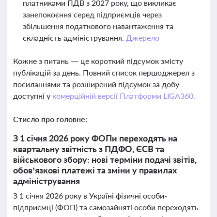
платниками ПДВ з 2027 року, що викликає
занепокоєння серед підприємців через
збільшення податкового навантаження та
складність адміністрування.
Джерело
Кожне з питань — це короткий підсумок змісту
публікацій за день. Повний список першоджерел з
посиланнями та розширений підсумок за добу
доступні у
комерційній версії Платформи LIGA360.
Стисло про головне:
З 1 січня 2026 року ФОПи переходять на
квартальну звітність з ПДФО, ЄСВ та
військового збору: нові терміни подачі звітів,
обов’язкові платежі та зміни у правилах
адміністрування
З 1 січня 2026 року в Україні фізичні особи-
підприємці (ФОП) та самозайняті особи переходять