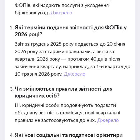
ФОПів, які надають послуги з укладення
біржових угод.
Джерело
Які терміни подання звітності для ФОПів у
2026 році?
Звіт за грудень 2025 року подається до 20 січня
2026 року за старими правилами, а звіти за
квартали 2026 року — протягом 40 днів після
закінчення кварталу, наприклад, за 1-й квартал до
10 травня 2026 року.
Джерело
Чи змінюються правила звітності для
юридичних осіб?
Ні, юридичні особи продовжують подавати
об'єднану звітність щомісяця, нові квартальні
правила не застосовуються до них.
Джерело
Які нові соціальні та податкові орієнтири