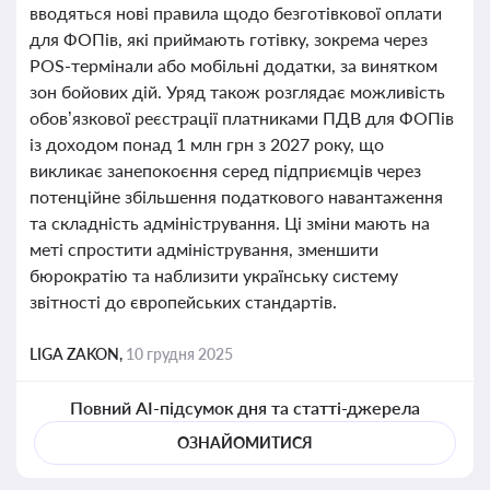
вводяться нові правила щодо безготівкової оплати
для ФОПів, які приймають готівку, зокрема через
POS-термінали або мобільні додатки, за винятком
зон бойових дій. Уряд також розглядає можливість
обов’язкової реєстрації платниками ПДВ для ФОПів
із доходом понад 1 млн грн з 2027 року, що
викликає занепокоєння серед підприємців через
потенційне збільшення податкового навантаження
та складність адміністрування. Ці зміни мають на
меті спростити адміністрування, зменшити
бюрократію та наблизити українську систему
звітності до європейських стандартів.
LIGA ZAKON,
10 грудня 2025
Повний AI-підсумок дня та статті-джерела
ОЗНАЙОМИТИСЯ