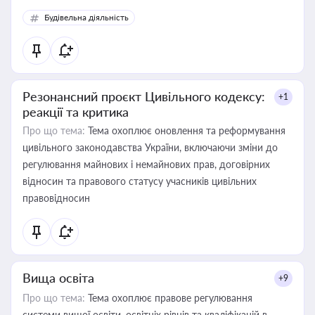
Будівельна діяльність
Резонансний проєкт Цивільного кодексу:
+1
реакції та критика
Про що тема:
Тема охоплює оновлення та реформування
цивільного законодавства України, включаючи зміни до
регулювання майнових і немайнових прав, договірних
відносин та правового статусу учасників цивільних
правовідносин
Вища освіта
+9
Про що тема:
Тема охоплює правове регулювання
системи вищої освіти, освітніх рівнів та кваліфікацій в