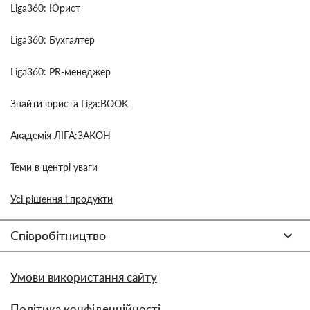
Liga360: Юрист
Liga360: Бухгалтер
Liga360: PR-менеджер
Знайти юриста Liga:BOOK
Академія ЛІГА:ЗАКОН
Теми в центрі уваги
Усі рішення і продукти
Співробітництво
Умови використання сайту
Політика конфіденційності