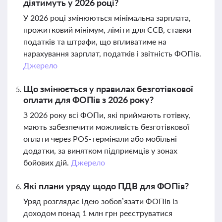
діятимуть у 2026 році?
У 2026 році змінюються мінімальна зарплата,
прожитковий мінімум, ліміти для ЄСВ, ставки
податків та штрафи, що впливатиме на
нарахування зарплат, податків і звітність ФОПів.
Джерело
Що змінюється у правилах безготівкової
оплати для ФОПів з 2026 року?
З 2026 року всі ФОПи, які приймають готівку,
мають забезпечити можливість безготівкової
оплати через POS-термінали або мобільні
додатки, за винятком підприємців у зонах
бойових дій.
Джерело
Які плани уряду щодо ПДВ для ФОПів?
Уряд розглядає ідею зобов’язати ФОПів із
доходом понад 1 млн грн реєструватися