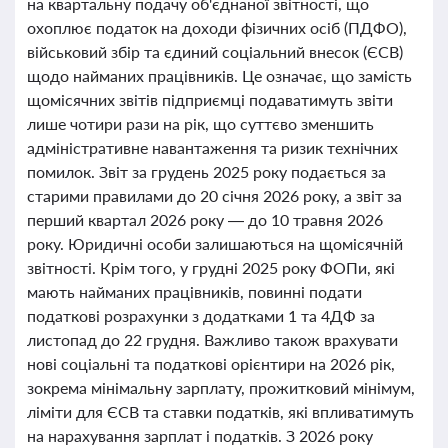
на квартальну подачу об'єднаної звітності, що
охоплює податок на доходи фізичних осіб (ПДФО),
військовий збір та єдиний соціальний внесок (ЄСВ)
щодо найманих працівників. Це означає, що замість
щомісячних звітів підприємці подаватимуть звіти
лише чотири рази на рік, що суттєво зменшить
адміністративне навантаження та ризик технічних
помилок. Звіт за грудень 2025 року подається за
старими правилами до 20 січня 2026 року, а звіт за
перший квартал 2026 року — до 10 травня 2026
року. Юридичні особи залишаються на щомісячній
звітності. Крім того, у грудні 2025 року ФОПи, які
мають найманих працівників, повинні подати
податкові розрахунки з додатками 1 та 4ДФ за
листопад до 22 грудня. Важливо також врахувати
нові соціальні та податкові орієнтири на 2026 рік,
зокрема мінімальну зарплату, прожитковий мінімум,
ліміти для ЄСВ та ставки податків, які впливатимуть
на нарахування зарплат і податків. З 2026 року