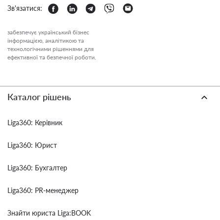
Зв'язатися:
забезпечує український бізнес
інформацією, аналітикою та
технологічними рішеннями для
ефективної та безпечної роботи.
Каталог рішень
Liga360: Керівник
Liga360: Юрист
Liga360: Бухгалтер
Liga360: PR-менеджер
Знайти юриста Liga:BOOK