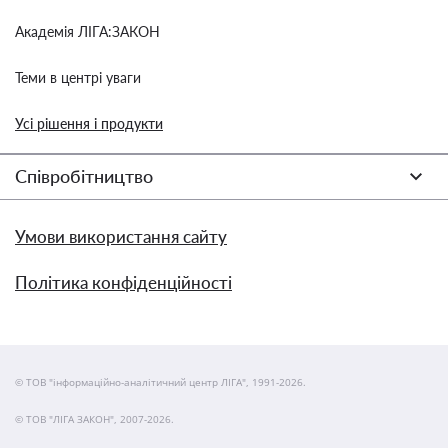
Академія ЛІГА:ЗАКОН
Теми в центрі уваги
Усі рішення і продукти
Співробітництво
Умови використання сайту
Політика конфіденційності
© ТОВ "інформаційно-аналітичний центр ЛІГА", 1991-2026.
© ТОВ "ЛІГА ЗАКОН", 2007-2026.