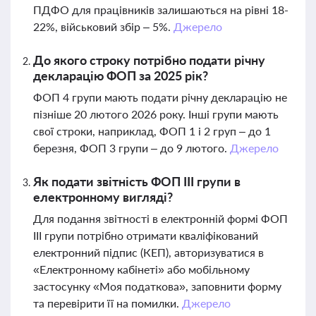
ПДФО для працівників залишаються на рівні 18-
22%, військовий збір – 5%.
Джерело
До якого строку потрібно подати річну
декларацію ФОП за 2025 рік?
ФОП 4 групи мають подати річну декларацію не
пізніше 20 лютого 2026 року. Інші групи мають
свої строки, наприклад, ФОП 1 і 2 груп – до 1
березня, ФОП 3 групи – до 9 лютого.
Джерело
Як подати звітність ФОП ІІІ групи в
електронному вигляді?
Для подання звітності в електронній формі ФОП
ІІІ групи потрібно отримати кваліфікований
електронний підпис (КЕП), авторизуватися в
«Електронному кабінеті» або мобільному
застосунку «Моя податкова», заповнити форму
та перевірити її на помилки.
Джерело