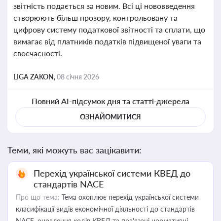
звітність подається за новим. Всі ці нововведення
створюють більш прозору, контрольовану та
цифрову систему податкової звітності та сплати, що
вимагає від платників податків підвищеної уваги та
своєчасності.
LIGA ZAKON,
08 січня 2026
Повний AI-підсумок дня та статті-джерела
ОЗНАЙОМИТИСЯ
Теми, які можуть вас зацікавити:
Перехід української системи КВЕД до
стандартів NACE
Про що тема:
Тема охоплює перехід української системи
класифікації видів економічної діяльності до стандартів
NACE, оновлення кодів КВЕД та пов'язані нормативні