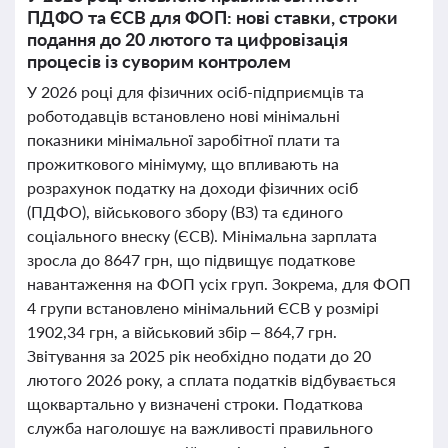
ПДФО та ЄСВ для ФОП: нові ставки, строки
подання до 20 лютого та цифровізація
процесів із суворим контролем
У 2026 році для фізичних осіб-підприємців та
роботодавців встановлено нові мінімальні
показники мінімальної заробітної плати та
прожиткового мінімуму, що впливають на
розрахунок податку на доходи фізичних осіб
(ПДФО), військового збору (ВЗ) та єдиного
соціального внеску (ЄСВ). Мінімальна зарплата
зросла до 8647 грн, що підвищує податкове
навантаження на ФОП усіх груп. Зокрема, для ФОП
4 групи встановлено мінімальний ЄСВ у розмірі
1902,34 грн, а військовий збір – 864,7 грн.
Звітування за 2025 рік необхідно подати до 20
лютого 2026 року, а сплата податків відбувається
щоквартально у визначені строки. Податкова
служба наголошує на важливості правильного