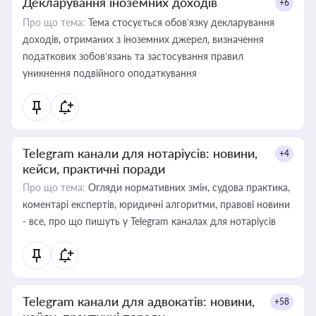
Декларування іноземних доходів
+6
Про що тема:
Тема стосується обов’язку декларування
доходів, отриманих з іноземних джерел, визначення
податкових зобов’язань та застосування правил
уникнення подвійного оподаткування
Telegram канали для нотаріусів: новини,
+4
кейси, практичні поради
Про що тема:
Огляди нормативних змін, судова практика,
коментарі експертів, юридичні алгоритми, правові новини
- все, про що пишуть у Telegram каналах для нотаріусів
Telegram канали для адвокатів: новини,
+58