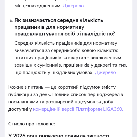
місцезнаходженням.
Джерело
Як визначається середня кількість
працівників для нормативу
працевлаштування осіб з інвалідністю?
Середня кількість працівників для нормативу
визначається за середньообліковою кількістю
штатних працівників за квартал з виключенням
зовнішніх сумісників, працівників у декреті та тих,
що працюють у шкідливих умовах.
Джерело
Кожне з питань — це короткий підсумок змісту
публікацій за день. Повний список першоджерел з
посиланнями та розширений підсумок за добу
доступні у
комерційній версії Платформи LIGA360.
Стисло про головне:
У 2026 році оновлено правила звітності