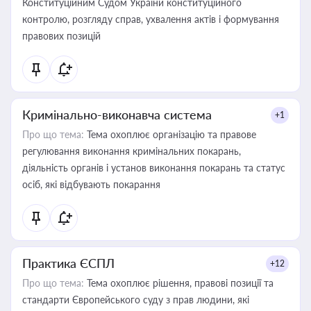
Конституційним Судом України конституційного
контролю, розгляду справ, ухвалення актів і формування
правових позицій
Кримінально-виконавча система
+1
Про що тема:
Тема охоплює організацію та правове
регулювання виконання кримінальних покарань,
діяльність органів і установ виконання покарань та статус
осіб, які відбувають покарання
Практика ЄСПЛ
+12
Про що тема:
Тема охоплює рішення, правові позиції та
стандарти Європейського суду з прав людини, які