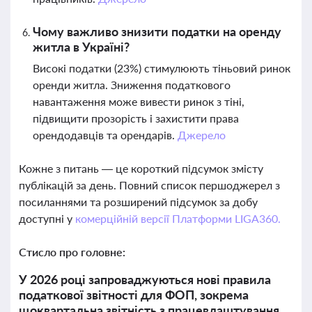
Чому важливо знизити податки на оренду
житла в Україні?
Високі податки (23%) стимулюють тіньовий ринок
оренди житла. Зниження податкового
навантаження може вивести ринок з тіні,
підвищити прозорість і захистити права
орендодавців та орендарів.
Джерело
Кожне з питань — це короткий підсумок змісту
публікацій за день. Повний список першоджерел з
посиланнями та розширений підсумок за добу
доступні у
комерційній версії Платформи LIGA360.
Стисло про головне:
У 2026 році запроваджуються нові правила
податкової звітності для ФОП, зокрема
щоквартальна звітність з працевлаштування