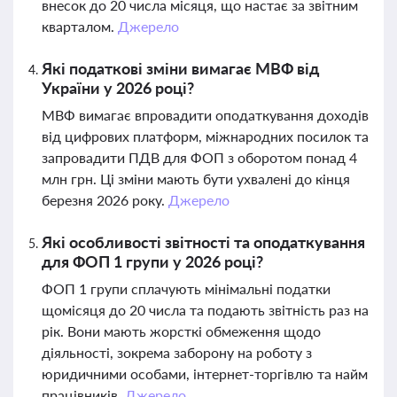
внесок до 20 числа місяця, що настає за звітним
кварталом.
Джерело
Які податкові зміни вимагає МВФ від
України у 2026 році?
МВФ вимагає впровадити оподаткування доходів
від цифрових платформ, міжнародних посилок та
запровадити ПДВ для ФОП з оборотом понад 4
млн грн. Ці зміни мають бути ухвалені до кінця
березня 2026 року.
Джерело
Які особливості звітності та оподаткування
для ФОП 1 групи у 2026 році?
ФОП 1 групи сплачують мінімальні податки
щомісяця до 20 числа та подають звітність раз на
рік. Вони мають жорсткі обмеження щодо
діяльності, зокрема заборону на роботу з
юридичними особами, інтернет-торгівлю та найм
працівників.
Джерело