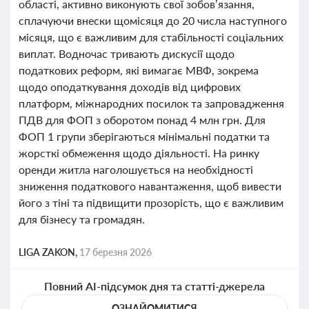
області, активно виконують свої зобов’язання,
сплачуючи внески щомісяця до 20 числа наступного
місяця, що є важливим для стабільності соціальних
виплат. Водночас тривають дискусії щодо
податкових реформ, які вимагає МВФ, зокрема
щодо оподаткування доходів від цифрових
платформ, міжнародних посилок та запровадження
ПДВ для ФОП з оборотом понад 4 млн грн. Для
ФОП 1 групи зберігаються мінімальні податки та
жорсткі обмеження щодо діяльності. На ринку
оренди житла наголошується на необхідності
зниження податкового навантаження, щоб вивести
його з тіні та підвищити прозорість, що є важливим
для бізнесу та громадян.
LIGA ZAKON,
17 березня 2026
Повний AI-підсумок дня та статті-джерела
ОЗНАЙОМИТИСЯ