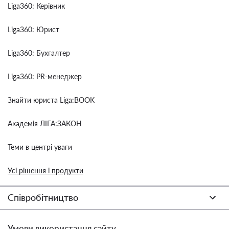
Liga360: Керівник
Liga360: Юрист
Liga360: Бухгалтер
Liga360: PR-менеджер
Знайти юриста Liga:BOOK
Академія ЛІГА:ЗАКОН
Теми в центрі уваги
Усі рішення і продукти
Співробітництво
Умови використання сайту