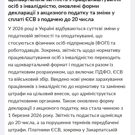
осіб з інвалідністю, оновлені форми
декларації з акцизного податку та зміни у
сплаті ЄСВ з подачею до 20 числа
У 2026 році в Україні відбуваються суттєві зміни у
податковій звітності та оподаткуванні, що
стосуються фізичних осіб-підприємців (ФОП) та
роботодавців. Зокрема, звітність щодо нормативу
працевлаштування осіб з інвалідністю переходить
на щоквартальний формат і подається разом із
податковим розрахунком, що включає ПДФО, ЄСВ
та військовий збір. Введено нові умови зарахування
працівників з інвалідністю до нормативу та замінено
штрафи на цільовий внесок, що адмініструється
податковими органами. Також оновлено форму
декларації з акцизного податку, яка стала чинною з
1 березня 2026 року. Звітність подається щомісяця
до 20 числа, а за порушення термінів передбачені
штрафи. Платники ЄСВ, зокрема у Закарпатській