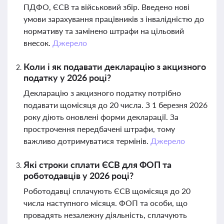
ПДФО, ЄСВ та військовий збір. Введено нові
умови зарахування працівників з інвалідністю до
нормативу та замінено штрафи на цільовий
внесок.
Джерело
Коли і як подавати декларацію з акцизного
податку у 2026 році?
Декларацію з акцизного податку потрібно
подавати щомісяця до 20 числа. З 1 березня 2026
року діють оновлені форми декларації. За
прострочення передбачені штрафи, тому
важливо дотримуватися термінів.
Джерело
Які строки сплати ЄСВ для ФОП та
роботодавців у 2026 році?
Роботодавці сплачують ЄСВ щомісяця до 20
числа наступного місяця. ФОП та особи, що
провадять незалежну діяльність, сплачують