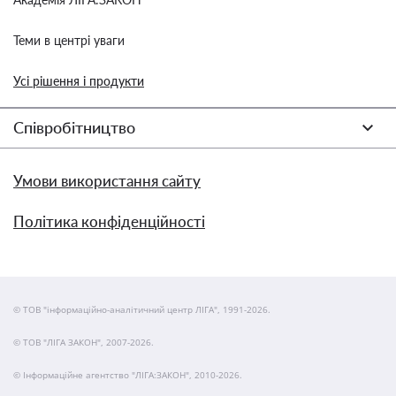
Теми в центрі уваги
Усі рішення і продукти
Співробітництво
Умови використання сайту
Політика конфіденційності
© ТОВ "інформаційно-аналітичний центр ЛІГА", 1991-2026.
© ТОВ "ЛІГА ЗАКОН", 2007-2026.
© Інформаційне агентство "ЛІГА:ЗАКОН", 2010-2026.