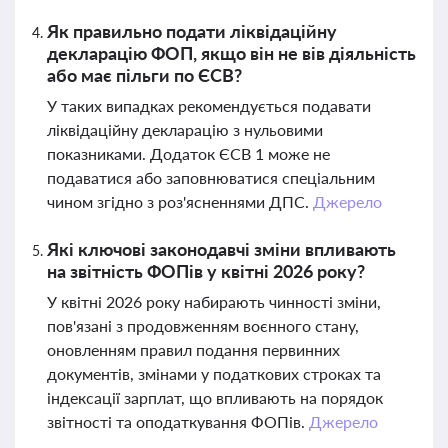
Як правильно подати ліквідаційну
декларацію ФОП, якщо він не вів діяльність
або має пільги по ЄСВ?
У таких випадках рекомендується подавати
ліквідаційну декларацію з нульовими
показниками. Додаток ЄСВ 1 може не
подаватися або заповнюватися спеціальним
чином згідно з роз'ясненнями ДПС.
Джерело
Які ключові законодавчі зміни впливають
на звітність ФОПів у квітні 2026 року?
У квітні 2026 року набирають чинності зміни,
пов'язані з продовженням воєнного стану,
оновленням правил подання первинних
документів, змінами у податкових строках та
індексації зарплат, що впливають на порядок
звітності та оподаткування ФОПів.
Джерело