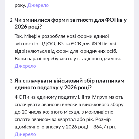
року.
Джерело
Чи змінилися форми звітності для ФОПів у
2026 році?
Так, Мінфін розробляє нові форми єдиної
звітності з ПДФО, ВЗ та ЄСВ для ФОПів, які
відрізняються від форм для юридичних осіб.
Вони наразі перебувають у стадії погодження.
Джерело
Як сплачувати військовий збір платникам
єдиного податку у 2026 році?
ФОПи на єдиному податку І, ІІ та ІV груп мають
сплачувати авансові внески з військового збору
до 20 числа кожного місяця, з можливістю
сплати авансом за квартал або рік. Розмір
щомісячного внеску у 2026 році – 864,7 грн.
Джерело