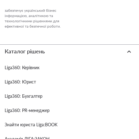
забезпечує український бізнес
інформацією, аналітикою та
технологічними рішеннями для
ефективної та безпечної роботи.
Каталог рішень
Liga360: Керівник
Liga360: Юрист
Liga360: Бухгалтер
Liga360: PR-менеджер
Знайти юриста Liga:BOOK
Академія ЛІГА:ЗАКОН