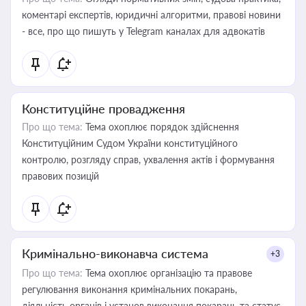
коментарі експертів, юридичні алгоритми, правові новини
- все, про що пишуть у Telegram каналах для адвокатів
Конституційне провадження
Про що тема:
Тема охоплює порядок здійснення
Конституційним Судом України конституційного
контролю, розгляду справ, ухвалення актів і формування
правових позицій
Кримінально-виконавча система
+3
Про що тема:
Тема охоплює організацію та правове
регулювання виконання кримінальних покарань,
діяльність органів і установ виконання покарань та статус