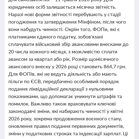
юридичних осіб залишається місячна звітність.
Наразі нові форми звітності перебувають у стадії
погодження та затвердження Мінфіном, після чого
вони набудуть чинності. Окрім того, ФОПи, які є
платниками єдиного податку, зобов'язані
сплачувати військовий збір авансовими внесками до
20 числа кожного місяця, з можливістю сплати
авансом за квартал або рік. Розмір щомісячного
авансового внеску у 2026 році становить 864,7 грн.
Для ФОПів, які не ведуть діяльність або мають
пільги по ЄСВ, передбачено особливий порядок
подання ліквідаційної декларації з нульовими
показниками, що допомагає уникнути штрафів та
помилок. Важливо також враховувати ключові
законодавчі зміни, які набирають чинності у квітні
2026 року, зокрема продовження воєнного стану,
оновлення правил подання первинних документів,
зміни у податкових строках та індексації зарплат. Ці