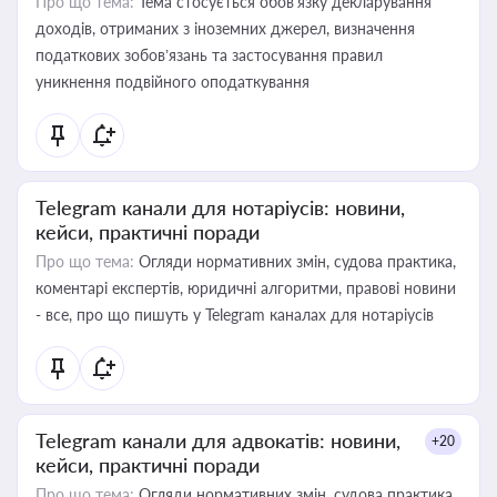
Про що тема:
Тема стосується обов’язку декларування
доходів, отриманих з іноземних джерел, визначення
податкових зобов’язань та застосування правил
уникнення подвійного оподаткування
Telegram канали для нотаріусів: новини,
кейси, практичні поради
Про що тема:
Огляди нормативних змін, судова практика,
коментарі експертів, юридичні алгоритми, правові новини
- все, про що пишуть у Telegram каналах для нотаріусів
Telegram канали для адвокатів: новини,
+20
кейси, практичні поради
Про що тема:
Огляди нормативних змін, судова практика,