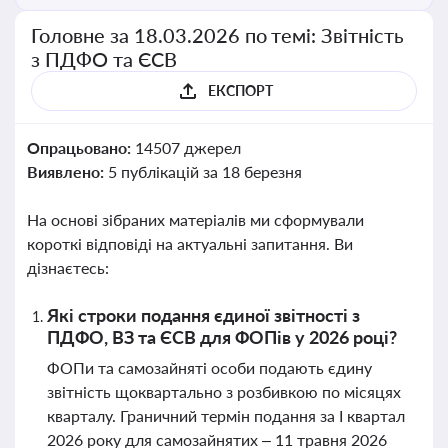
Головне за 18.03.2026 по темі: Звітність
з ПДФО та ЄСВ
ЕКСПОРТ
Опрацьовано:
14507 джерел
Виявлено:
5 публікацій за 18 березня
На основі зібраних матеріалів ми сформували
короткі відповіді на актуальні запитання. Ви
дізнаєтесь:
Які строки подання єдиної звітності з
ПДФО, ВЗ та ЄСВ для ФОПів у 2026 році?
ФОПи та самозайняті особи подають єдину
звітність щоквартально з розбивкою по місяцях
кварталу. Граничний термін подання за І квартал
2026 року для самозайнятих – 11 травня 2026