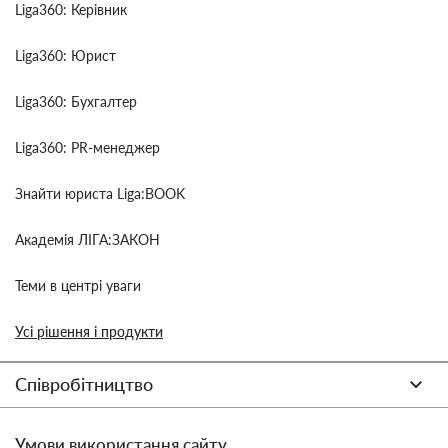
Liga360: Керівник
Liga360: Юрист
Liga360: Бухгалтер
Liga360: PR-менеджер
Знайти юриста Liga:BOOK
Академія ЛІГА:ЗАКОН
Теми в центрі уваги
Усі рішення і продукти
Співробітництво
Умови використання сайту