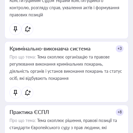
Конституційним Судом України конституційного
контролю, розгляду справ, ухвалення актів і формування
правових позицій
Кримінально-виконавча система
+3
Про що тема:
Тема охоплює організацію та правове
регулювання виконання кримінальних покарань,
діяльність органів і установ виконання покарань та статус
осіб, які відбувають покарання
Практика ЄСПЛ
+8
Про що тема:
Тема охоплює рішення, правові позиції та
стандарти Європейського суду з прав людини, які