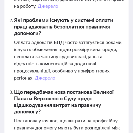
на роботу.
Джерело
Які проблеми існують у системі оплати
праці адвокатів безоплатної правничої
допомоги?
Оплата адвокатів БПД часто затягується роками,
існують обмеження щодо розміру винагороди,
неоплата за частину судових засідань та
відсутність компенсацій за додаткові
процесуальні дії, особливо у прифронтових
регіонах.
Джерело
Що передбачає нова постанова Великої
Палати Верховного Суду щодо
відшкодування витрат на правничу
допомогу?
Постанова уточнює, що витрати на професійну
правничу допомогу мають бути розподілені між