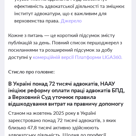
ефективність адвокатської діяльності та зміцнює
інститут адвокатури, що є важливим для
верховенства права.
Джерело
Кожне з питань — це короткий підсумок змісту
публікацій за день. Повний список першоджерел з
посиланнями та розширений підсумок за добу
доступні у
комерційній версії Платформи LIGA360.
Стисло про головне:
В Україні понад 72 тисячі адвокатів, НААУ
ініціює реформу оплати праці адвокатів БПД,
а Верховний Суд уточнює правила
відшкодування витрат на правничу допомогу
Станом на жовтень 2025 року в Україні
зареєстровано понад 72 тисячі адвокатів, з яких
близько 47,8 тисячі активно здійснюють
адвокатську діяльність. Щодня до професії