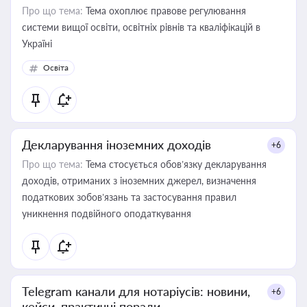
Про що тема:
Тема охоплює правове регулювання
системи вищої освіти, освітніх рівнів та кваліфікацій в
Україні
Освіта
Декларування іноземних доходів
+6
Про що тема:
Тема стосується обов’язку декларування
доходів, отриманих з іноземних джерел, визначення
податкових зобов’язань та застосування правил
уникнення подвійного оподаткування
Telegram канали для нотаріусів: новини,
+6
кейси, практичні поради