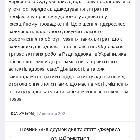
Верховного Суду ухвалила додаткову постанову, яка
уточнює порядок відшкодування витрат на
професійну правничу допомогу адвоката у
касаційному провадженні. Це рішення підкреслює
важливість належного документального
оформлення та обґрунтування таких витрат, що є
важливим для адвокатів та їх клієнтів. Одночасно
триває активна робота Ради адвокатів України, яка
обговорює зміни до регламентів та практичних
аспектів адвокатської діяльності, а також
законодавчі ініціативи щодо захисту адвокатів від
ототожнення з клієнтами, що має на меті зміцнення
інституту адвокатури та забезпечення верховенства
права.
LIGA ZAKON,
17 жовтня 2025
Повний AI-підсумок дня та статті-джерела
ОЗНАЙОМИТИСЯ