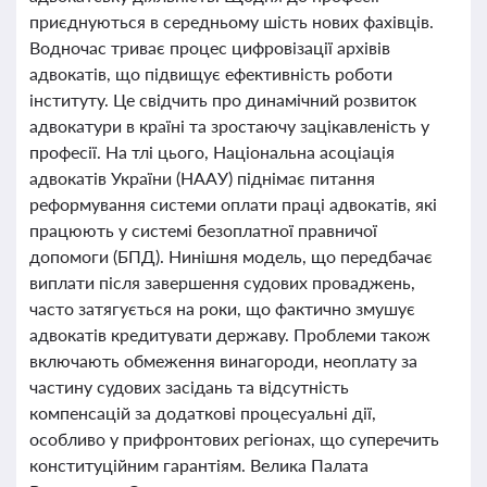
приєднуються в середньому шість нових фахівців.
Водночас триває процес цифровізації архівів
адвокатів, що підвищує ефективність роботи
інституту. Це свідчить про динамічний розвиток
адвокатури в країні та зростаючу зацікавленість у
професії. На тлі цього, Національна асоціація
адвокатів України (НААУ) піднімає питання
реформування системи оплати праці адвокатів, які
працюють у системі безоплатної правничої
допомоги (БПД). Нинішня модель, що передбачає
виплати після завершення судових проваджень,
часто затягується на роки, що фактично змушує
адвокатів кредитувати державу. Проблеми також
включають обмеження винагороди, неоплату за
частину судових засідань та відсутність
компенсацій за додаткові процесуальні дії,
особливо у прифронтових регіонах, що суперечить
конституційним гарантіям. Велика Палата