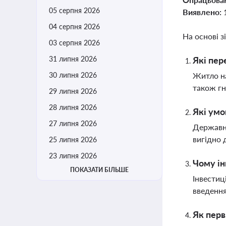
05 серпня 2026
Виявлено:
04 серпня 2026
На основі з
03 серпня 2026
31 липня 2026
Які пер
30 липня 2026
Житло на
також гн
29 липня 2026
28 липня 2026
Які умо
27 липня 2026
Державні
вигідно 
25 липня 2026
23 липня 2026
Чому ін
ПОКАЗАТИ БІЛЬШЕ
Інвестиц
введення
Як перв