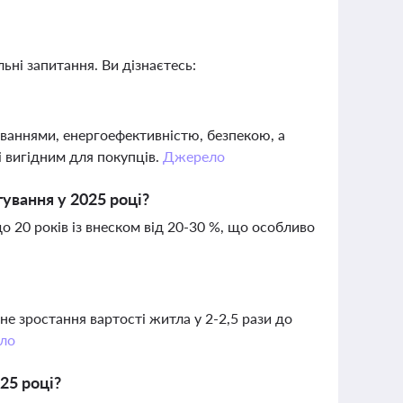
ьні запитання. Ви дізнаєтесь:
ваннями, енергоефективністю, безпекою, а
 вигідним для покупців.
Джерело
ування у 2025 році?
 20 років із внеском від 20-30 %, що особливо
йне зростання вартості житла у 2-2,5 рази до
ло
25 році?