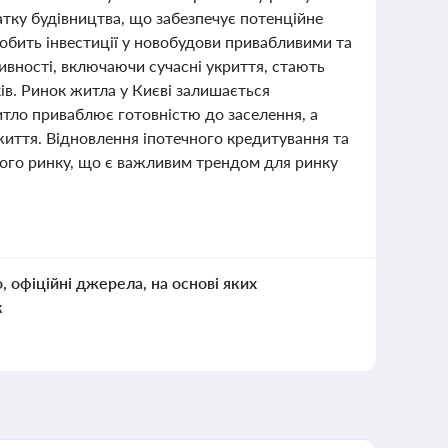
атку будівництва, що забезпечує потенційне
робить інвестиції у новобудови привабливими та
ивності, включаючи сучасні укриття, стають
ів. Ринок житла у Києві залишається
тло приваблює готовністю до заселення, а
иття. Відновлення іпотечного кредитування та
ого ринку, що є важливим трендом для ринку
о, офіційні джерела, на основі яких
к