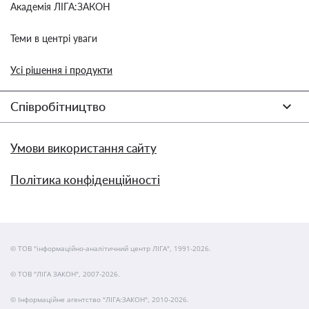
Академія ЛІГА:ЗАКОН
Теми в центрі уваги
Усі рішення і продукти
Співробітництво
Умови використання сайту
Політика конфіденційності
© ТОВ "інформаційно-аналітичний центр ЛІГА", 1991-2026.
© ТОВ "ЛІГА ЗАКОН", 2007-2026.
© Інформаційне агентство "ЛІГА:ЗАКОН", 2010-2026.