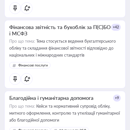
Фінансова звітність та бухоблік за П(С)БО
+42
і МСФЗ
Про що тема:
Тема стосується ведення бухгалтерського
обліку та складання фінансової звітності відповідно до
національних і міжнародних стандартів
Фінансові послуги
Благодійна і гуманітарна допомога
+9
Про що тема:
Кейси та нормативний супровід обліку,
митного оформлення, контролю та утилізації гуманітарної
або благодійної допомоги