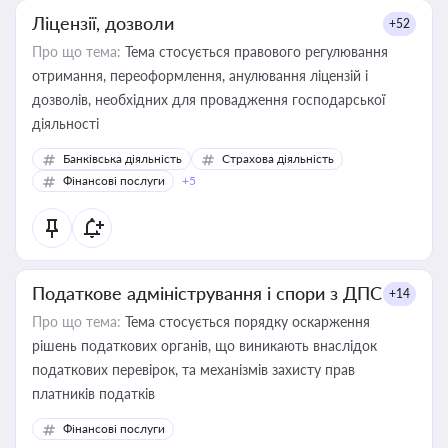
Ліцензії, дозволи
+52
Про що тема:
Тема стосується правового регулювання
отримання, переоформлення, анулювання ліцензій і
дозволів, необхідних для провадження господарської
діяльності
Банківська діяльність
Страхова діяльність
Фінансові послуги
+5
Податкове адміністрування і спори з ДПС
+14
Про що тема:
Тема стосується порядку оскарження
рішень податкових органів, що виникають внаслідок
податкових перевірок, та механізмів захисту прав
платників податків
Фінансові послуги