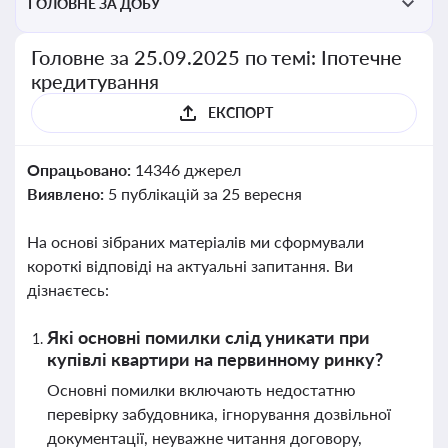
ГОЛОВНЕ ЗА ДОБУ
Головне за 25.09.2025 по темі: Іпотечне
кредитування
ЕКСПОРТ
Опрацьовано:
14346 джерел
Виявлено:
5 публікацій за 25 вересня
На основі зібраних матеріалів ми сформували
короткі відповіді на актуальні запитання. Ви
дізнаєтесь:
Які основні помилки слід уникати при
купівлі квартири на первинному ринку?
Основні помилки включають недостатню
перевірку забудовника, ігнорування дозвільної
документації, неуважне читання договору,