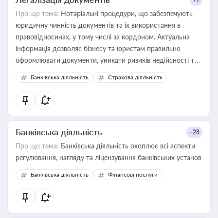
Про що тема:
Нотаріальні процедури, що забезпечують
юридичну чинність документів та їх використання в
правовідносинах, у тому числі за кордоном. Актуальна
інформація дозволяє бізнесу та юристам правильно
оформлювати документи, уникати ризиків недійсності та
забезпечувати їх належне прийняття органами влади та
Банківська діяльність
Страхова діяльність
контрагентами
Банківська діяльність
+28
Про що тема:
Банківська діяльність охоплює всі аспекти
регулювання, нагляду та ліцензування банківських установ
Банківська діяльність
Фінансові послуги