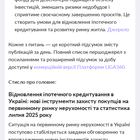
інвестицій, зменшить ризики недобудов і
сприятиме своєчасному завершенню проєктів. Це
створить умови для відновлення іпотечного
кредитування та розвитку ринку житла.
Джерело
Кожне з питань — це короткий підсумок змісту
публікацій за день. Повний список першоджерел з
посиланнями та розширений підсумок за добу
доступні у
комерційній версії Платформи LIGA360.
Стисло про головне:
Відновлення іпотечного кредитування в
Україні: нові інструменти захисту покупців на
первинному ринку нерухомості та статистика
липня 2025 року
Ситуація на первинному ринку нерухомості в Україні
поступово стабілізується завдяки обговоренню та
впровадженню нових інструментів захисту