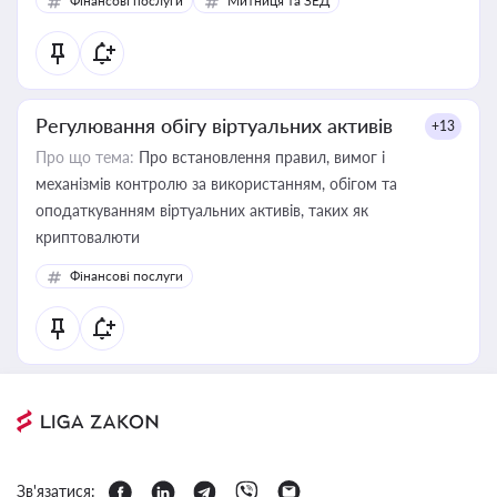
Фінансові послуги
Митниця та ЗЕД
Регулювання обігу віртуальних активів
+13
Про що тема:
Про встановлення правил, вимог і
механізмів контролю за використанням, обігом та
оподаткуванням віртуальних активів, таких як
криптовалюти
Фінансові послуги
Зв'язатися: