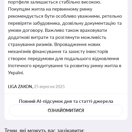
портфеля залишається стабільно високою.
Покупцям житла на первинному ринку
рекомендується бути особливо уважними, ретельно
перевіряти забудовника, дозвільну документацію та
умови договору. Важливо також враховувати
додаткові витрати та розглянути можливість
страхування ризиків. Впровадження нових
механізмів фінансування та захисту інвесторів
створює передумови для подальшого відновлення
іпотечного кредитування та розвитку ринку житла в
Україні.
LIGA ZAKON,
25 вересня 2025
Повний AI-підсумок дня та статті-джерела
ОЗНАЙОМИТИСЯ
Теми, які можуть вас зацікавити: