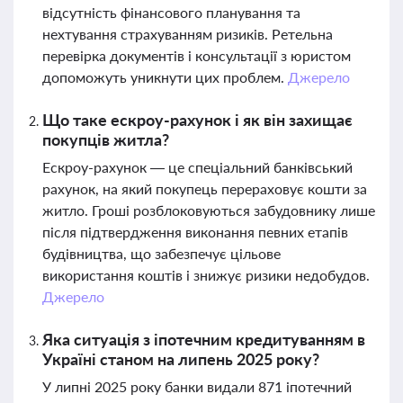
відсутність фінансового планування та
нехтування страхуванням ризиків. Ретельна
перевірка документів і консультації з юристом
допоможуть уникнути цих проблем.
Джерело
Що таке ескроу-рахунок і як він захищає
покупців житла?
Ескроу-рахунок — це спеціальний банківський
рахунок, на який покупець перераховує кошти за
житло. Гроші розблоковуються забудовнику лише
після підтвердження виконання певних етапів
будівництва, що забезпечує цільове
використання коштів і знижує ризики недобудов.
Джерело
Яка ситуація з іпотечним кредитуванням в
Україні станом на липень 2025 року?
У липні 2025 року банки видали 871 іпотечний