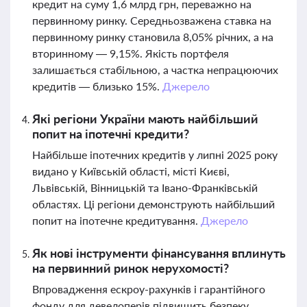
кредит на суму 1,6 млрд грн, переважно на
первинному ринку. Середньозважена ставка на
первинному ринку становила 8,05% річних, а на
вторинному — 9,15%. Якість портфеля
залишається стабільною, а частка непрацюючих
кредитів — близько 15%.
Джерело
Які регіони України мають найбільший
попит на іпотечні кредити?
Найбільше іпотечних кредитів у липні 2025 року
видано у Київській області, місті Києві,
Львівській, Вінницькій та Івано-Франківській
областях. Ці регіони демонструють найбільший
попит на іпотечне кредитування.
Джерело
Як нові інструменти фінансування вплинуть
на первинний ринок нерухомості?
Впровадження ескроу-рахунків і гарантійного
фонду для девелоперів підвищить безпеку