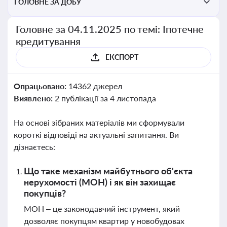
ГОЛОВНЕ ЗА ДОБУ
Головне за 04.11.2025 по темі: Іпотечне
кредитування
ЕКСПОРТ
Опрацьовано:
14362 джерел
Виявлено:
2 публікації за 4 листопада
На основі зібраних матеріалів ми сформували
короткі відповіді на актуальні запитання. Ви
дізнаєтесь:
Що таке механізм майбутнього об'єкта
нерухомості (МОН) і як він захищає
покупців?
МОН – це законодавчий інструмент, який
дозволяє покупцям квартир у новобудовах