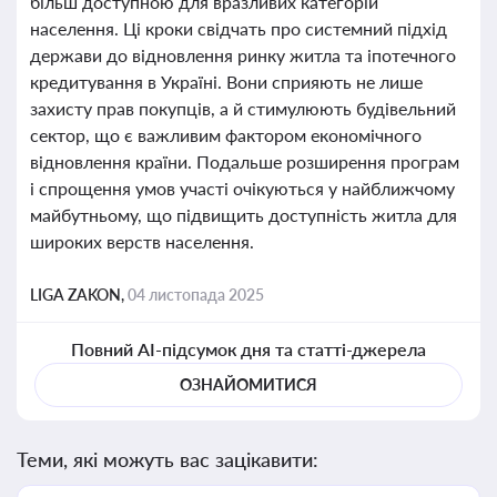
більш доступною для вразливих категорій
населення. Ці кроки свідчать про системний підхід
держави до відновлення ринку житла та іпотечного
кредитування в Україні. Вони сприяють не лише
захисту прав покупців, а й стимулюють будівельний
сектор, що є важливим фактором економічного
відновлення країни. Подальше розширення програм
і спрощення умов участі очікуються у найближчому
майбутньому, що підвищить доступність житла для
широких верств населення.
LIGA ZAKON,
04 листопада 2025
Повний AI-підсумок дня та статті-джерела
ОЗНАЙОМИТИСЯ
Теми, які можуть вас зацікавити: