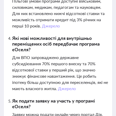
Пільгові умови програми доступні військовим,
силовикам, медикам, педагогам та науковцям.
Для них встановлено нижчі відсоткові ставки та
можливість отримати кредит під 3% річних на
перші 10 років.
Джерело
Які нові можливості для внутрішньо
переміщених осіб передбачає програма
єОселя?
Для ВПО запроваджено державне
субсидіювання 70% першого внеску та 70%
відсоткової ставки у перший рік, що значно
знижує фінансове навантаження. Це робить
іпотеку більш доступною для переселенців, які не
мають власного житла.
Джерело
Як подати заявку на участь у програмі
єОселя?
Заявку можна подати онлайн через портал Дія.