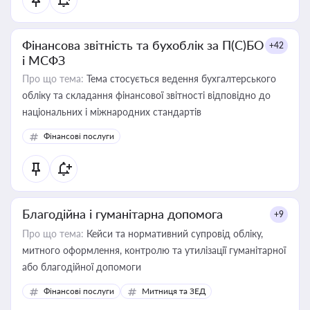
Фінансова звітність та бухоблік за П(С)БО
+42
і МСФЗ
Про що тема:
Тема стосується ведення бухгалтерського
обліку та складання фінансової звітності відповідно до
національних і міжнародних стандартів
Фінансові послуги
Благодійна і гуманітарна допомога
+9
Про що тема:
Кейси та нормативний супровід обліку,
митного оформлення, контролю та утилізації гуманітарної
або благодійної допомоги
Фінансові послуги
Митниця та ЗЕД