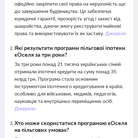
офіційно закріпити свої права на нерухомість ще
до завершення будівництва. Це забезпечує
юридичні гарантії, прозорість угод і захист від
шахрайства, даючи змогу реєструвати майнові
права та використовувати їх як заставу.
Джерело
Які результати програми пільгової іпотеки
єОселя за три роки?
За три роки понад 21 тисяча українських сімей
отримали іпотечні кредити на суму понад 35
млрд грн. Програма стала основним
інструментом іпотечного кредитування в країні,
особливо для військових, медиків, педагогів,
науковців та внутрішньо переміщених осіб.
Джерело
Хто може скористатися програмою єОселя
на пільгових умовах?