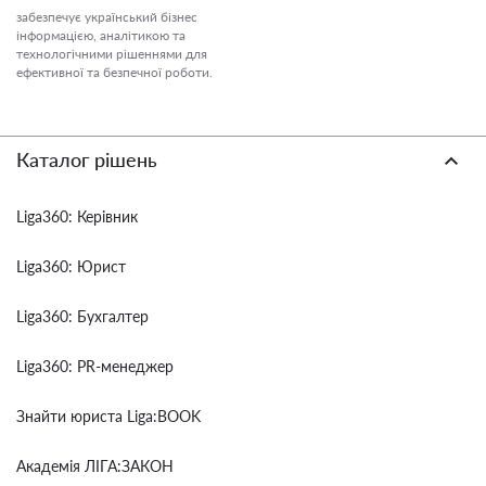
забезпечує український бізнес
інформацією, аналітикою та
технологічними рішеннями для
ефективної та безпечної роботи.
Каталог рішень
Liga360: Керівник
Liga360: Юрист
Liga360: Бухгалтер
Liga360: PR-менеджер
Знайти юриста Liga:BOOK
Академія ЛІГА:ЗАКОН