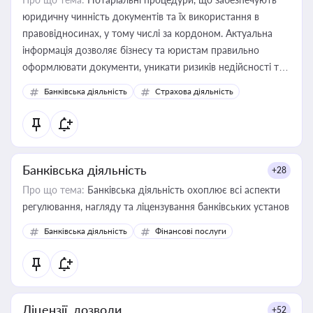
юридичну чинність документів та їх використання в
правовідносинах, у тому числі за кордоном. Актуальна
інформація дозволяє бізнесу та юристам правильно
оформлювати документи, уникати ризиків недійсності та
забезпечувати їх належне прийняття органами влади та
Банківська діяльність
Страхова діяльність
контрагентами
Банківська діяльність
+28
Про що тема:
Банківська діяльність охоплює всі аспекти
регулювання, нагляду та ліцензування банківських установ
Банківська діяльність
Фінансові послуги
Ліцензії, дозволи
+52