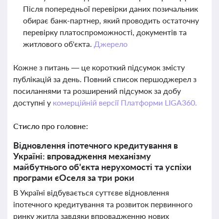
Після попередньої перевірки даних позичальник
обирає банк-партнер, який проводить остаточну
перевірку платоспроможності, документів та
житлового об'єкта.
Джерело
Кожне з питань — це короткий підсумок змісту
публікацій за день. Повний список першоджерел з
посиланнями та розширений підсумок за добу
доступні у
комерційній версії Платформи LIGA360.
Стисло про головне:
Відновлення іпотечного кредитування в
Україні: впровадження механізму
майбутнього об'єкта нерухомості та успіхи
програми єОселя за три роки
В Україні відбувається суттєве відновлення
іпотечного кредитування та розвиток первинного
ринку житла завдяки впровадженню нових