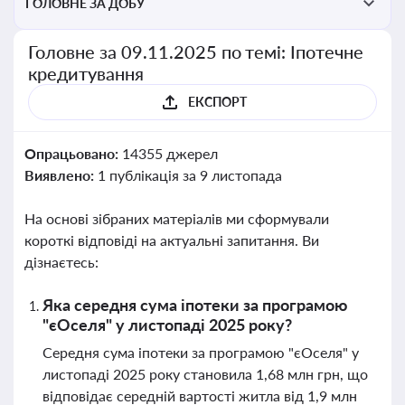
ГОЛОВНЕ ЗА ДОБУ
Головне за 09.11.2025 по темі: Іпотечне
кредитування
ЕКСПОРТ
Опрацьовано:
14355 джерел
Виявлено:
1 публікація за 9 листопада
На основі зібраних матеріалів ми сформували
короткі відповіді на актуальні запитання. Ви
дізнаєтесь:
Яка середня сума іпотеки за програмою
"єОселя" у листопаді 2025 року?
Середня сума іпотеки за програмою "єОселя" у
листопаді 2025 року становила 1,68 млн грн, що
відповідає середній вартості житла від 1,9 млн