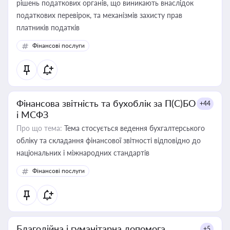
рішень податкових органів, що виникають внаслідок
податкових перевірок, та механізмів захисту прав
платників податків
Фінансові послуги
Фінансова звітність та бухоблік за П(С)БО
+44
і МСФЗ
Про що тема:
Тема стосується ведення бухгалтерського
обліку та складання фінансової звітності відповідно до
національних і міжнародних стандартів
Фінансові послуги
Благодійна і гуманітарна допомога
+5