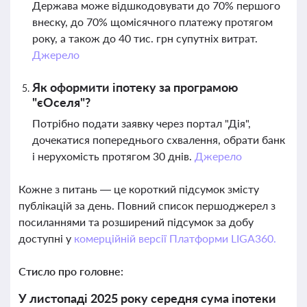
Держава може відшкодовувати до 70% першого
внеску, до 70% щомісячного платежу протягом
року, а також до 40 тис. грн супутніх витрат.
Джерело
Як оформити іпотеку за програмою
"єОселя"?
Потрібно подати заявку через портал "Дія",
дочекатися попереднього схвалення, обрати банк
і нерухомість протягом 30 днів.
Джерело
Кожне з питань — це короткий підсумок змісту
публікацій за день. Повний список першоджерел з
посиланнями та розширений підсумок за добу
доступні у
комерційній версії Платформи LIGA360.
Стисло про головне:
У листопаді 2025 року середня сума іпотеки