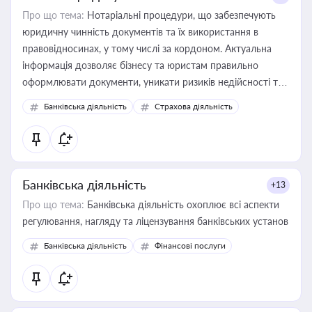
Про що тема:
Нотаріальні процедури, що забезпечують
юридичну чинність документів та їх використання в
правовідносинах, у тому числі за кордоном. Актуальна
інформація дозволяє бізнесу та юристам правильно
оформлювати документи, уникати ризиків недійсності та
забезпечувати їх належне прийняття органами влади та
Банківська діяльність
Страхова діяльність
контрагентами
Банківська діяльність
+13
Про що тема:
Банківська діяльність охоплює всі аспекти
регулювання, нагляду та ліцензування банківських установ
Банківська діяльність
Фінансові послуги