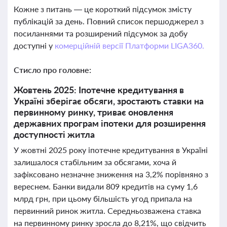
Кожне з питань — це короткий підсумок змісту
публікацій за день. Повний список першоджерел з
посиланнями та розширений підсумок за добу
доступні у
комерційній версії Платформи LIGA360.
Стисло про головне:
Жовтень 2025: Іпотечне кредитування в
Україні зберігає обсяги, зростають ставки на
первинному ринку, триває оновлення
державних програм іпотеки для розширення
доступності житла
У жовтні 2025 року іпотечне кредитування в Україні
залишалося стабільним за обсягами, хоча й
зафіксовано незначне зниження на 3,2% порівняно з
вереснем. Банки видали 809 кредитів на суму 1,6
млрд грн, при цьому більшість угод припала на
первинний ринок житла. Середньозважена ставка
на первинному ринку зросла до 8,21%, що свідчить