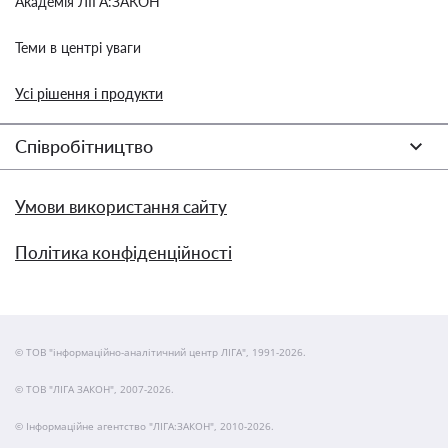
Академія ЛІГА:ЗАКОН
Теми в центрі уваги
Усі рішення і продукти
Співробітництво
Умови використання сайту
Політика конфіденційності
© ТОВ "інформаційно-аналітичний центр ЛІГА", 1991-2026.
© ТОВ "ЛІГА ЗАКОН", 2007-2026.
© Інформаційне агентство "ЛІГА:ЗАКОН", 2010-2026.