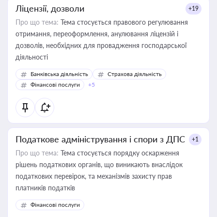
Ліцензії, дозволи
+19
Про що тема:
Тема стосується правового регулювання
отримання, переоформлення, анулювання ліцензій і
дозволів, необхідних для провадження господарської
діяльності
Банківська діяльність
Страхова діяльність
Фінансові послуги
+5
Податкове адміністрування і спори з ДПС
+1
Про що тема:
Тема стосується порядку оскарження
рішень податкових органів, що виникають внаслідок
податкових перевірок, та механізмів захисту прав
платників податків
Фінансові послуги