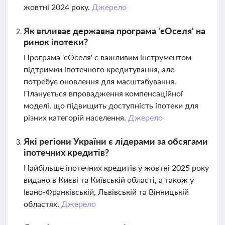
жовтні 2024 року.
Джерело
Як впливає державна програма 'єОселя' на
ринок іпотеки?
Програма 'єОселя' є важливим інструментом
підтримки іпотечного кредитування, але
потребує оновлення для масштабування.
Планується впровадження компенсаційної
моделі, що підвищить доступність іпотеки для
різних категорій населення.
Джерело
Які регіони України є лідерами за обсягами
іпотечних кредитів?
Найбільше іпотечних кредитів у жовтні 2025 року
видано в Києві та Київській області, а також у
Івано-Франківській, Львівській та Вінницькій
областях.
Джерело