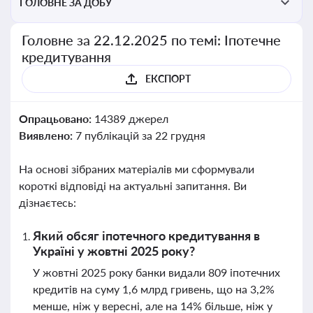
ГОЛОВНЕ ЗА ДОБУ
Головне за 22.12.2025 по темі: Іпотечне
кредитування
ЕКСПОРТ
Опрацьовано:
14389 джерел
Виявлено:
7 публікацій за 22 грудня
На основі зібраних матеріалів ми сформували
короткі відповіді на актуальні запитання. Ви
дізнаєтесь:
Який обсяг іпотечного кредитування в
Україні у жовтні 2025 року?
У жовтні 2025 року банки видали 809 іпотечних
кредитів на суму 1,6 млрд гривень, що на 3,2%
менше, ніж у вересні, але на 14% більше, ніж у