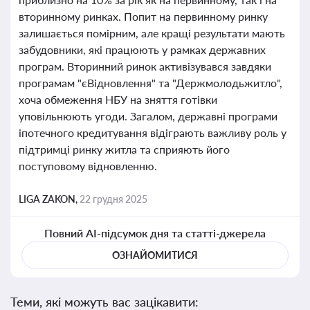
вторинному ринках. Попит на первинному ринку
залишається помірним, але кращі результати мають
забудовники, які працюють у рамках державних
програм. Вторинний ринок активізувався завдяки
програмам "єВідновлення" та "Держмолодьжитло",
хоча обмеження НБУ на зняття готівки
уповільнюють угоди. Загалом, державні програми
іпотечного кредитування відіграють важливу роль у
підтримці ринку житла та сприяють його
поступовому відновленню.
LIGA ZAKON,
22 грудня 2025
Повний AI-підсумок дня та статті-джерела
ОЗНАЙОМИТИСЯ
Теми, які можуть вас зацікавити: