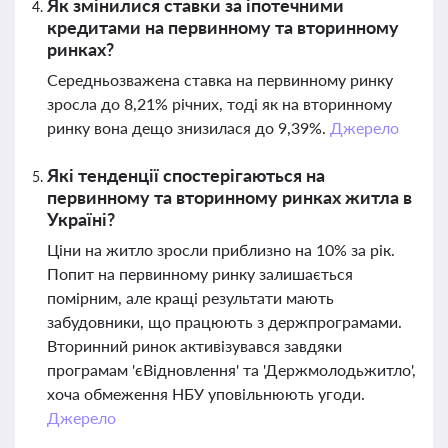
Як змінилися ставки за іпотечними
кредитами на первинному та вторинному
ринках?
Середньозважена ставка на первинному ринку
зросла до 8,21% річних, тоді як на вторинному
ринку вона дещо знизилася до 9,39%.
Джерело
Які тенденції спостерігаються на
первинному та вторинному ринках житла в
Україні?
Ціни на житло зросли приблизно на 10% за рік.
Попит на первинному ринку залишається
помірним, але кращі результати мають
забудовники, що працюють з держпрограмами.
Вторинний ринок активізувався завдяки
програмам 'єВідновлення' та 'Держмолодьжитло',
хоча обмеження НБУ уповільнюють угоди.
Джерело