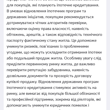
для покупців, які планують іпотечне кредитування.
В умовах відновлення іпотечних програм та
державних ініціатив, покупцям рекомендується
дотримуватися чітких алгоритмів перевірки,
включаючи оцінку права власності, наявність
обтяжень, арештів, а також відповідність технічного
паспорту фактичному стану житла. Це допоможе
уникнути ризиків, пов’язаних із проблемними
угодами, що можуть ускладнити отримання іпотеки
або подальший продаж житла. Особливу увагу слід
приділити первинному ринку житла, де важливо
перевірити репутацію забудовника, наявність
дозвільних документів та прозорість договору
купівлі-продажу. Відновлення державних програм
іпотечного кредитування стимулює активність на
ринку, але вимагає від покупців більшої обізнаності
та професійної підтримки, зокрема від ріелторів, які
допомагають уникнути юридичних помилок і