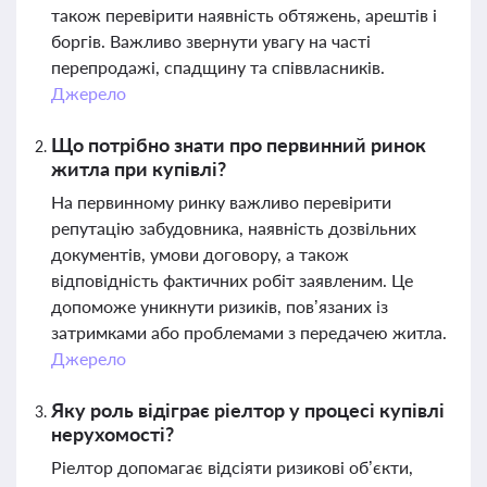
також перевірити наявність обтяжень, арештів і
боргів. Важливо звернути увагу на часті
перепродажі, спадщину та співвласників.
Джерело
Що потрібно знати про первинний ринок
житла при купівлі?
На первинному ринку важливо перевірити
репутацію забудовника, наявність дозвільних
документів, умови договору, а також
відповідність фактичних робіт заявленим. Це
допоможе уникнути ризиків, пов’язаних із
затримками або проблемами з передачею житла.
Джерело
Яку роль відіграє ріелтор у процесі купівлі
нерухомості?
Ріелтор допомагає відсіяти ризикові об’єкти,