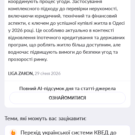
координують процес угоди. Застосування
комплексного підходу до перевірки нерухомості,
включаючи юридичний, технічний та фінансовий
аспекти, є ключем до успішної купівлі житла в Одесі
у 2026 році. Це особливо актуально в контексті
відновлення іпотечного кредитування та державних
програм, що роблять житло більш доступним, але
водночас підвищують вимоги до безпеки угод та
прозорості ринку.
LIGA ZAKON,
29 січня 2026
Повний AI-підсумок дня та статті-джерела
ОЗНАЙОМИТИСЯ
Теми, які можуть вас зацікавити:
Перехід української системи КВЕД до