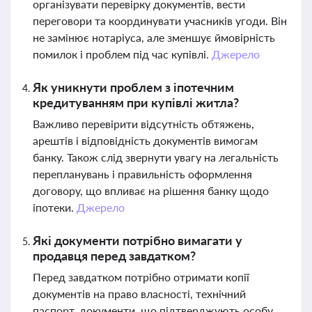
організувати перевірку документів, вести
переговори та координувати учасників угоди. Він
не замінює нотаріуса, але зменшує ймовірність
помилок і проблем під час купівлі.
Джерело
Як уникнути проблем з іпотечним
кредитуванням при купівлі житла?
Важливо перевірити відсутність обтяжень,
арештів і відповідність документів вимогам
банку. Також слід звернути увагу на легальність
перепланувань і правильність оформлення
договору, що впливає на рішення банку щодо
іпотеки.
Джерело
Які документи потрібно вимагати у
продавця перед завдатком?
Перед завдатком потрібно отримати копії
документів на право власності, технічний
паспорт, документи, що підтверджують особу