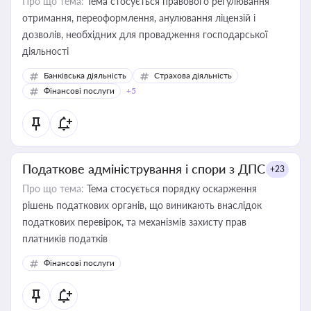
Про що тема:
Тема стосується правового регулювання
отримання, переоформлення, анулювання ліцензій і
дозволів, необхідних для провадження господарської
діяльності
Банківська діяльність
Страхова діяльність
Фінансові послуги
+5
Податкове адміністрування і спори з ДПС
+23
Про що тема:
Тема стосується порядку оскарження
рішень податкових органів, що виникають внаслідок
податкових перевірок, та механізмів захисту прав
платників податків
Фінансові послуги