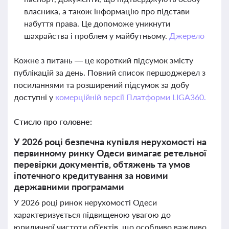
власника, а також інформацію про підстави
набуття права. Це допоможе уникнути
шахрайства і проблем у майбутньому.
Джерело
Кожне з питань — це короткий підсумок змісту
публікацій за день. Повний список першоджерел з
посиланнями та розширений підсумок за добу
доступні у
комерційній версії Платформи LIGA360.
Стисло про головне:
У 2026 році безпечна купівля нерухомості на
первинному ринку Одеси вимагає ретельної
перевірки документів, обтяжень та умов
іпотечного кредитування за новими
державними програмами
У 2026 році ринок нерухомості Одеси
характеризується підвищеною увагою до
юридичної чистоти об'єктів, що особливо важливо