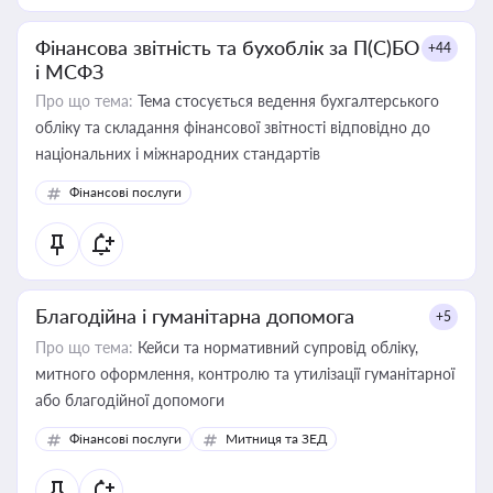
Фінансова звітність та бухоблік за П(С)БО
+44
і МСФЗ
Про що тема:
Тема стосується ведення бухгалтерського
обліку та складання фінансової звітності відповідно до
національних і міжнародних стандартів
Фінансові послуги
Благодійна і гуманітарна допомога
+5
Про що тема:
Кейси та нормативний супровід обліку,
митного оформлення, контролю та утилізації гуманітарної
або благодійної допомоги
Фінансові послуги
Митниця та ЗЕД