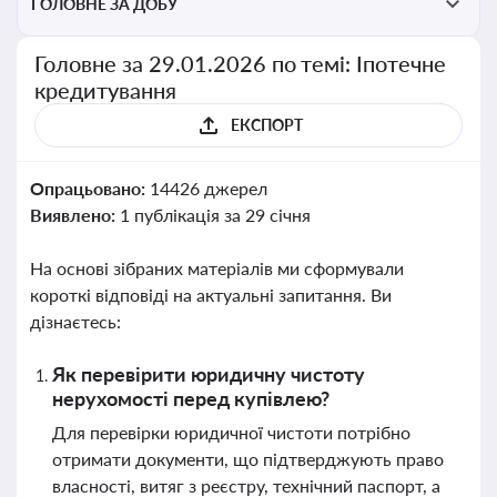
ГОЛОВНЕ ЗА ДОБУ
Головне за 29.01.2026 по темі: Іпотечне
кредитування
ЕКСПОРТ
Опрацьовано:
14426 джерел
Виявлено:
1 публікація за 29 січня
На основі зібраних матеріалів ми сформували
короткі відповіді на актуальні запитання. Ви
дізнаєтесь:
Як перевірити юридичну чистоту
нерухомості перед купівлею?
Для перевірки юридичної чистоти потрібно
отримати документи, що підтверджують право
власності, витяг з реєстру, технічний паспорт, а