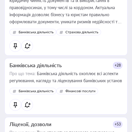
юридичну чинність документів та їх використання в
правовідносинах, у тому числі за кордоном. Актуальна
інформація дозволяє бізнесу та юристам правильно
оформлювати документи, уникати ризиків недійсності та
забезпечувати їх належне прийняття органами влади та
Банківська діяльність
Страхова діяльність
контрагентами
Банківська діяльність
+28
Про що тема:
Банківська діяльність охоплює всі аспекти
регулювання, нагляду та ліцензування банківських установ
Банківська діяльність
Фінансові послуги
Ліцензії, дозволи
+53