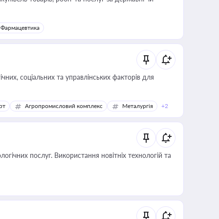
Фармацевтика
ічних, соціальних та управлінських факторів для
рт
Агропромисловий комплекс
Металургія
+2
логічних послуг. Використання новітніх технологій та