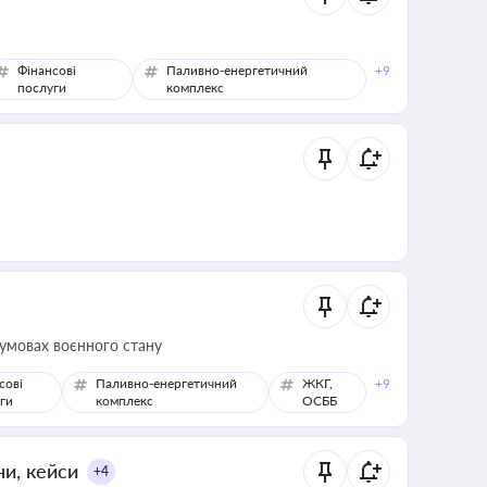
Фінансові
Паливно-енергетичний
+9
послуги
комплекс
 умовах воєнного стану
сові
Паливно-енергетичний
ЖКГ,
+9
ги
комплекс
ОСББ
ни, кейси
+4