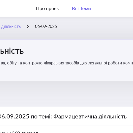
Про проєкт
Всі Теми
діяльність
06-09-2025
ьність
а, обігу та контролю лікарських засобів для легальної роботи компа
06.09.2025 по темі: Фармацевтична діяльність
но:
14260 джерел