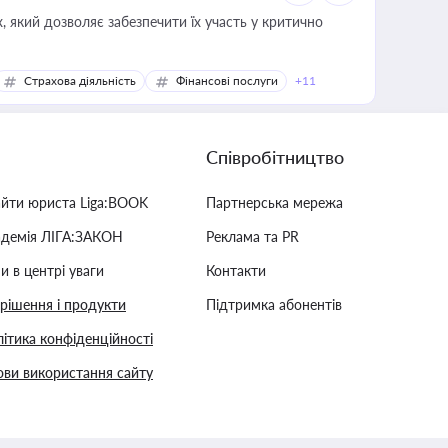
 який дозволяє забезпечити їх участь у критично
Страхова діяльність
Фінансові послуги
+11
Співробітництво
айти юриста Liga:BOOK
Партнерська мережа
адемія ЛІГА:ЗАКОН
Реклама та PR
и в центрі уваги
Контакти
 рішення і продукти
Підтримка абонентів
ітика конфіденційності
ви використання сайту