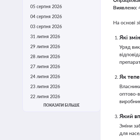
05 серпня 2026
Виявлено:
04 серпня 2026
На основі з
03 серпня 2026
31 липня 2026
Які змі
29 липня 2026
Уряд вик
відповід
28 липня 2026
препарат
27 липня 2026
Як тепе
24 липня 2026
Власники
23 липня 2026
оптово-в
22 липня 2026
виробни
ПОКАЗАТИ БІЛЬШЕ
Який вп
Зміни за
для насе