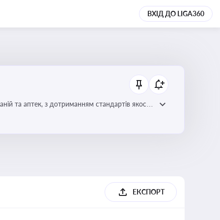
ВХІД ДО LIGA360
ній та аптек, з дотриманням стандартів якості
ЕКСПОРТ