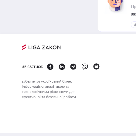
Пр
ва
Зв'язатися:
забезпечує український бізнес
інформацією, аналітикою та
технологічними рішеннями для
ефективної та безпечної роботи.