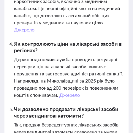
наркотичних засобів, включно з медичним
канабісом. Це перші офіційні квоти на медичний
канабіс, що дозволяють легальний обіг цих
препаратів у медичних та наукових цілях.
Джерело
Як контролюють ціни на лікарські засоби в
регіонах?
Держпродспоживслужба проводить регулярні
перевірки цін на лікарські засоби, виявляє
порушення та застосовує адміністративні санкції.
Наприклад, на Миколаївщині за 2025 рік було
проведено понад 200 перевірок із поверненням
коштів споживачам.
Джерело
Чи дозволено продавати лікарські засоби
через вендингові автомати?
Так, продаж безрецептурних лікарських засобів
через вендингові автомати дозволено за умови