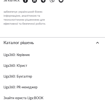
Зв'язатися:
забезпечує український бізнес
інформацією, аналітикою та
технологічними рішеннями для
ефективної та безпечної роботи.
Каталог рішень
Liga360: Керівник
Liga360: Юрист
Liga360: Бухгалтер
Liga360: PR-менеджер
Знайти юриста Liga:BOOK