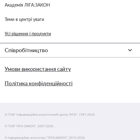
Академія ЛІГА:ЗАКОН
Теми в центрі уваги
Усі рішення і продукти
Співробітництво
Умови використання сайту
Політика конфіденційності
© ТОВ "інформаційно-аналітичний центр ЛІГА", 1991-2026.
© ТОВ "ЛІГА ЗАКОН", 2007-2026.
© Інформаційне агентство "ЛІГА:ЗАКОН", 2010-2026.