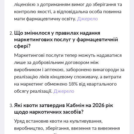
ліцензією з дотриманням вимог до зберігання та
контролю якості, а відповідальна особа повинна
мати фармацевтичну освіту.
Джерело
Що змінилося у правилах надання
маркетингових послуг у фармацевтичній
сфері?
Маркетингові послуги тепер можуть надаватися
лише за добровільним договором між
виробником і аптекою, заборонено винагороди за
реалізацію ліків кінцевому споживачу, а витрати
на маркетинг обмежено 18% від квартального
обсягу реалізації.
Джерело
Які квоти затвердив Кабмін на 2026 рік
щодо наркотичних засобів?
Уряд встановив квоти на культивування,
виробництво, зберігання, ввезення та вивезення