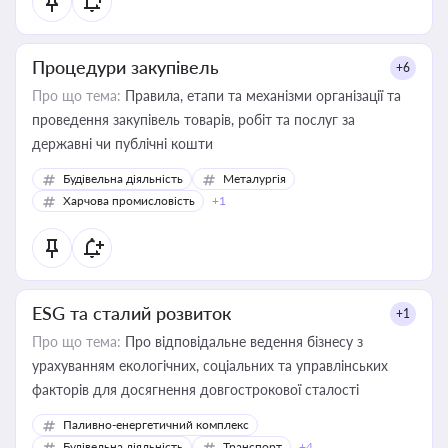
Процедури закупівель
+6
Про що тема:
Правила, етапи та механізми організації та
проведення закупівель товарів, робіт та послуг за
державні чи публічні кошти
Будівельна діяльність
Металургія
Харчова промисловість
+1
ESG та сталий розвиток
+1
Про що тема:
Про відповідальне ведення бізнесу з
урахуванням екологічних, соціальних та управлінських
факторів для досягнення довгострокової сталості
Паливно-енергетичний комплекс
Будівельна діяльність
Транспорт
+4