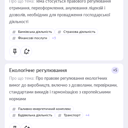
Про що тема:
Тема стосується правового регулювання
отримання, переоформлення, анулювання ліцензій і
дозволів, необхідних для провадження господарської
діяльності
Банківська діяльність
Страхова діяльність
Фінансові послуги
+5
Екологічне регулювання
+5
Про що тема:
Про правове регулювання екологічних
вимог до виробництв, включно з дозволами, перевірками,
стандартами викидів і гармонізацією з європейськими
нормами
Паливно-енергетичний комплекс
Будівельна діяльність
Транспорт
+4