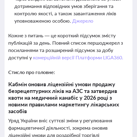
дотримання відповідних умов зберігання та
контролю якості, а також завантаження ліків
уповноваженою особою.
Джерело
Кожне з питань — це короткий підсумок змісту
публікацій за день. Повний список першоджерел з
посиланнями та розширений підсумок за добу
доступні у
комерційній версії Платформи LIGA360.
Стисло про головне:
Кабмін оновив ліцензійні умови продажу
безрецептурних ліків на АЗС та затвердив
квоти на медичний канабіс у 2026 році з
новими правилами маркетингу лікарських
засобів
Уряд України вніс суттєві зміни у регулювання
фармацевтичної діяльності, зокрема оновив
ліцензійні умови для роздрібної торгівлі