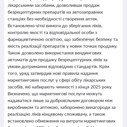
лікарськими засобами, дозволивши продаж
безрецептурних препаратів на автозаправних
станціях без необхідності створення аптек.
Встановлено чіткі вимоги до зберігання ліків,
контролю якості та відповідальної особи з
фармацевтичною освітою, що забезпечує безпеку та
якість реалізації препаратів у нових точках продажу.
Також дозволено використання вендингових
автоматів для продажу безрецептурних ліків за
умови дотримання відповідних стандартів. Крім
того, уряд затвердив нові правила надання
маркетингових послуг у сфері обігу лікарських
засобів, які набирають чинності з кінця 2025 року.
Визначено, що маркетингові послуги можуть
надаватися лише за добровільним договором між
виробником та аптекою, заборонено винагороди за
реалізацію ліків кінцевому споживачу, а також
встановлено обмеження на витрати маркетингових