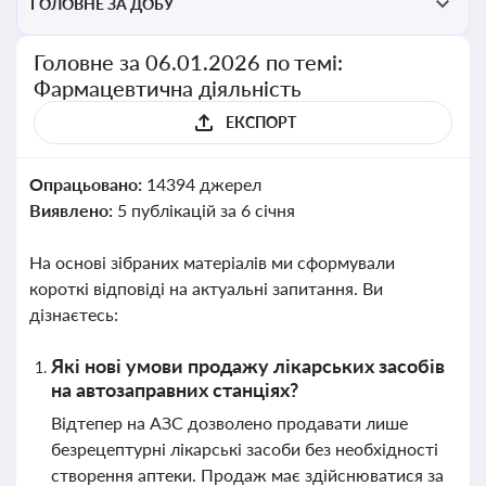
ГОЛОВНЕ ЗА ДОБУ
Головне за 06.01.2026 по темі:
Фармацевтична діяльність
ЕКСПОРТ
Опрацьовано:
14394 джерел
Виявлено:
5 публікацій за 6 січня
На основі зібраних матеріалів ми сформували
короткі відповіді на актуальні запитання. Ви
дізнаєтесь:
Які нові умови продажу лікарських засобів
на автозаправних станціях?
Відтепер на АЗС дозволено продавати лише
безрецептурні лікарські засоби без необхідності
створення аптеки. Продаж має здійснюватися за