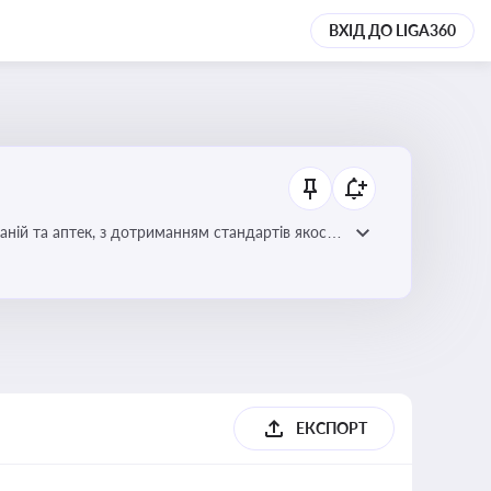
ВХІД ДО LIGA360
ній та аптек, з дотриманням стандартів якості
ЕКСПОРТ