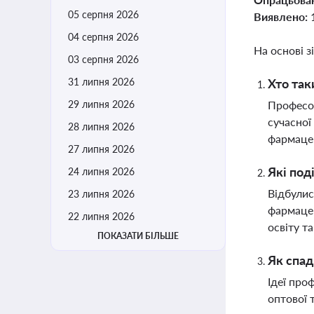
05 серпня 2026
Виявлено:
04 серпня 2026
На основі з
03 серпня 2026
31 липня 2026
Хто так
29 липня 2026
Професор
сучасної
28 липня 2026
фармацев
27 липня 2026
Які под
24 липня 2026
Відбулис
23 липня 2026
фармацев
22 липня 2026
освіту т
ПОКАЗАТИ БІЛЬШЕ
Як спад
Ідеї про
оптової 