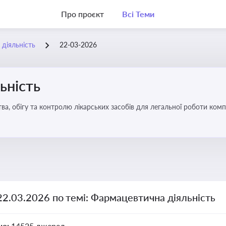
Про проєкт
Всі Теми
діяльність
22-03-2026
ьність
а, обігу та контролю лікарських засобів для легальної роботи компа
22.03.2026 по темі: Фармацевтична діяльність
но:
14525 джерел