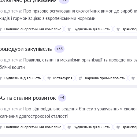
о що тема:
Про правове регулювання екологічних вимог до виробни
кидів і гармонізацією з європейськими нормами
Паливно-енергетичний комплекс
Будівельна діяльність
Транспо
роцедури закупівель
+53
о що тема:
Правила, етапи та механізми організації та проведення за
блічні кошти
Будівельна діяльність
Металургія
Харчова промисловість
SG та сталий розвиток
+4
о що тема:
Про відповідальне ведення бізнесу з урахуванням еколог
сягнення довгострокової сталості
Паливно-енергетичний комплекс
Будівельна діяльність
Транспо