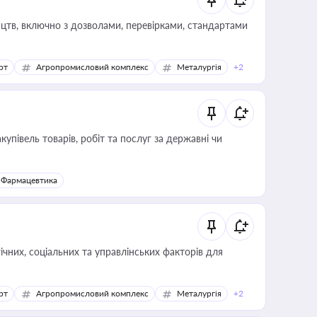
цтв, включно з дозволами, перевірками, стандартами
рт
Агропромисловий комплекс
Металургія
+2
купівель товарів, робіт та послуг за державні чи
Фармацевтика
ічних, соціальних та управлінських факторів для
рт
Агропромисловий комплекс
Металургія
+2