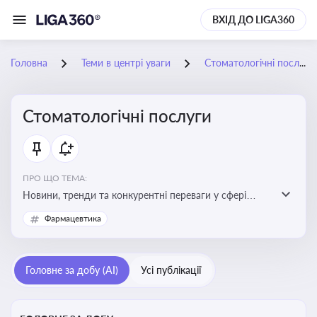
ВХІД ДО LIGA360
Головна
Теми в центрі уваги
Стоматологічні послуги
Стоматологічні послуги
ПРО ЩО ТЕМА:
Новини, тренди та конкурентні переваги у сфері
стоматологічних послуг. Використання новітніх
Фармацевтика
технологій та стратегій для покращення
обслуговування
Головне за добу (AI)
Усі публікації