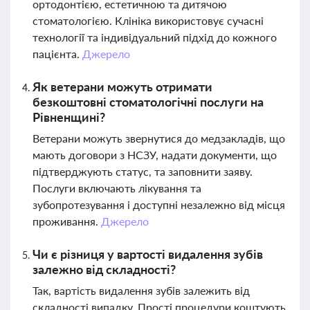
ортодонтією, естетичною та дитячою
стоматологією. Клініка використовує сучасні
технології та індивідуальний підхід до кожного
пацієнта.
Джерело
Як ветерани можуть отримати
безкоштовні стоматологічні послуги на
Рівненщині?
Ветерани можуть звернутися до медзакладів, що
мають договори з НСЗУ, надати документи, що
підтверджують статус, та заповнити заяву.
Послуги включають лікування та
зубопротезування і доступні незалежно від місця
проживання.
Джерело
Чи є різниця у вартості видалення зубів
залежно від складності?
Так, вартість видалення зубів залежить від
складності випадку. Прості процедури коштують