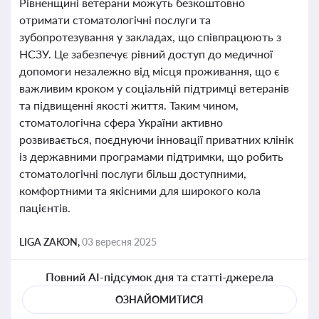
Рівненщині ветерани можуть безкоштовно
отримати стоматологічні послуги та
зубопротезування у закладах, що співпрацюють з
НСЗУ. Це забезпечує рівний доступ до медичної
допомоги незалежно від місця проживання, що є
важливим кроком у соціальній підтримці ветеранів
та підвищенні якості життя. Таким чином,
стоматологічна сфера України активно
розвивається, поєднуючи інновації приватних клінік
із державними програмами підтримки, що робить
стоматологічні послуги більш доступними,
комфортними та якісними для широкого кола
пацієнтів.
LIGA ZAKON,
03 вересня 2025
Повний AI-підсумок дня та статті-джерела
ОЗНАЙОМИТИСЯ