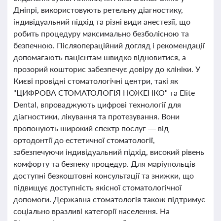
Дніпрі, використовують ретельну діагностику,
індивідуальний підхід та різні види анестезії, що
робить процедуру максимально безболісною та
безпечною. Післяопераційний догляд і рекомендації
допомагають пацієнтам швидко відновитися, а
прозорий кошторис забезпечує довіру до клініки. У
Києві провідні стоматологічні центри, такі як
"ЦИФРОВА СТОМАТОЛОГІЯ НОЖЕНКО" та Elite
Dental, впроваджують цифрові технології для
діагностики, лікування та протезування. Вони
пропонують широкий спектр послуг — від
ортодонтії до естетичної стоматології,
забезпечуючи індивідуальний підхід, високий рівень
комфорту та безпеку процедур. Для маріупольців
доступні безкоштовні консультації та знижки, що
підвищує доступність якісної стоматологічної
допомоги. Державна стоматологія також підтримує
соціально вразливі категорії населення. На