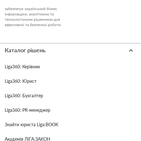
забезпечує український бізнес
інформацією, аналітикою та
технологічними рішеннями для
ефективної та безпечної роботи.
Каталог рішень
Liga360: Керівник
Liga360: Юрист
Liga360: Бухгалтер
Liga360: PR-менеджер
Знайти юриста Liga:BOOK
Академія ЛІГА:ЗАКОН