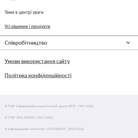
Теми в центрі уваги
Усі рішення і продукти
Співробітництво
Умови використання сайту
Політика конфіденційності
© ТОВ "інформаційно-аналітичний центр ЛІГА", 1991-2026.
© ТОВ "ЛІГА ЗАКОН", 2007-2026.
© Інформаційне агентство "ЛІГА:ЗАКОН", 2010-2026.