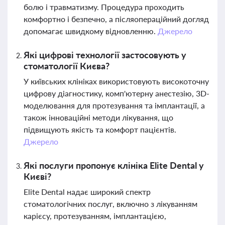
болю і травматизму. Процедура проходить
комфортно і безпечно, а післяопераційний догляд
допомагає швидкому відновленню.
Джерело
Які цифрові технології застосовують у
стоматології Києва?
У київських клініках використовують високоточну
цифрову діагностику, комп'ютерну анестезію, 3D-
моделювання для протезування та імплантації, а
також інноваційні методи лікування, що
підвищують якість та комфорт пацієнтів.
Джерело
Які послуги пропонує клініка Elite Dental у
Києві?
Elite Dental надає широкий спектр
стоматологічних послуг, включно з лікуванням
карієсу, протезуванням, імплантацією,