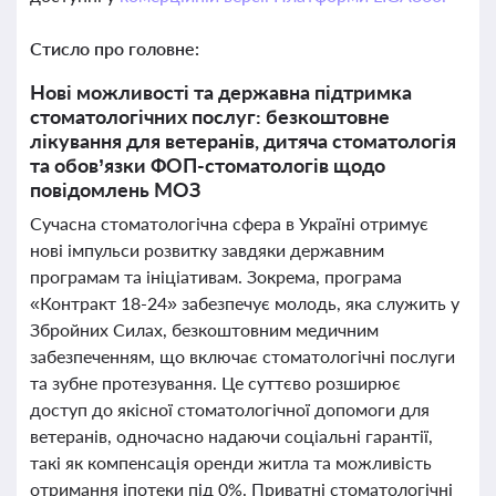
Стисло про головне:
Нові можливості та державна підтримка
стоматологічних послуг: безкоштовне
лікування для ветеранів, дитяча стоматологія
та обов’язки ФОП-стоматологів щодо
повідомлень МОЗ
Сучасна стоматологічна сфера в Україні отримує
нові імпульси розвитку завдяки державним
програмам та ініціативам. Зокрема, програма
«Контракт 18-24» забезпечує молодь, яка служить у
Збройних Силах, безкоштовним медичним
забезпеченням, що включає стоматологічні послуги
та зубне протезування. Це суттєво розширює
доступ до якісної стоматологічної допомоги для
ветеранів, одночасно надаючи соціальні гарантії,
такі як компенсація оренди житла та можливість
отримання іпотеки під 0%. Приватні стоматологічні