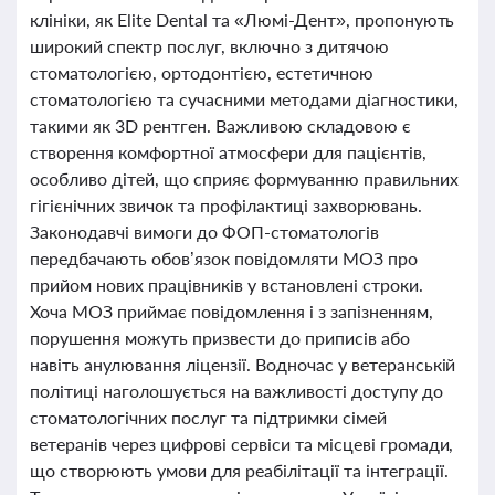
клініки, як Elite Dental та «Люмі-Дент», пропонують
широкий спектр послуг, включно з дитячою
стоматологією, ортодонтією, естетичною
стоматологією та сучасними методами діагностики,
такими як 3D рентген. Важливою складовою є
створення комфортної атмосфери для пацієнтів,
особливо дітей, що сприяє формуванню правильних
гігієнічних звичок та профілактиці захворювань.
Законодавчі вимоги до ФОП-стоматологів
передбачають обов’язок повідомляти МОЗ про
прийом нових працівників у встановлені строки.
Хоча МОЗ приймає повідомлення і з запізненням,
порушення можуть призвести до приписів або
навіть анулювання ліцензії. Водночас у ветеранській
політиці наголошується на важливості доступу до
стоматологічних послуг та підтримки сімей
ветеранів через цифрові сервіси та місцеві громади,
що створюють умови для реабілітації та інтеграції.