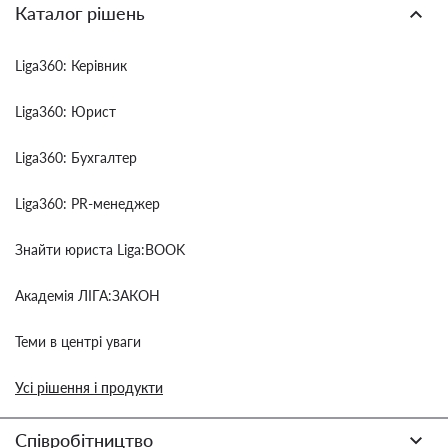
Каталог рішень
Liga360: Керівник
Liga360: Юрист
Liga360: Бухгалтер
Liga360: PR-менеджер
Знайти юриста Liga:BOOK
Академія ЛІГА:ЗАКОН
Теми в центрі уваги
Усі рішення і продукти
Співробітництво