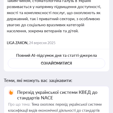
Таким чином, стоматологічна галузь в Україні
розвивається у напрямку підвищення доступності,
якості та комплексності послуг, що охоплюють як
державний, так і приватний сектори, з особливою
увагою до соціально вразливих категорій
населення, зокрема ветеранів та дітей.
LIGA ZAKON,
24 вересня 2025
Повний AI-підсумок дня та статті-джерела
ОЗНАЙОМИТИСЯ
Теми, які можуть вас зацікавити:
Перехід української системи КВЕД до
стандартів NACE
Про що тема:
Тема охоплює перехід української системи
класифікації видів економічної діяльності до стандартів