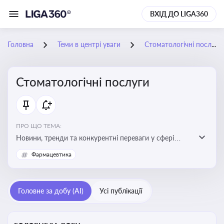
ВХІД ДО LIGA360
Головна
Теми в центрі уваги
Стоматологічні послуги
Стоматологічні послуги
ПРО ЩО ТЕМА:
Новини, тренди та конкурентні переваги у сфері
стоматологічних послуг. Використання новітніх
Фармацевтика
технологій та стратегій для покращення
обслуговування
Головне за добу (AI)
Усі публікації