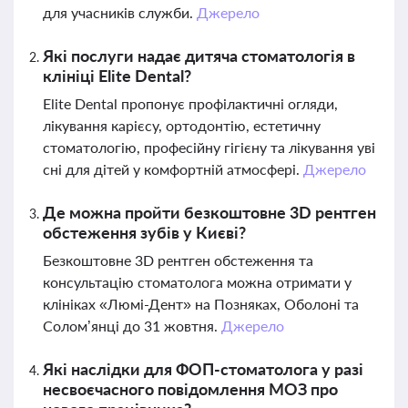
для учасників служби.
Джерело
Які послуги надає дитяча стоматологія в
клініці Elite Dental?
Elite Dental пропонує профілактичні огляди,
лікування карієсу, ортодонтію, естетичну
стоматологію, професійну гігієну та лікування уві
сні для дітей у комфортній атмосфері.
Джерело
Де можна пройти безкоштовне 3D рентген
обстеження зубів у Києві?
Безкоштовне 3D рентген обстеження та
консультацію стоматолога можна отримати у
клініках «Люмі-Дент» на Позняках, Оболоні та
Солом’янці до 31 жовтня.
Джерело
Які наслідки для ФОП-стоматолога у разі
несвоєчасного повідомлення МОЗ про