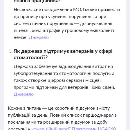
нового працівника?
Несвоєчасне повідомлення МОЗ може призвести
до припису про усунення порушення, а при
систематичних порушеннях — до анулювання
ліцензії, хоча штрафів у грошовому еквіваленті
немає.
Джерело
Як держава підтримує ветеранів у сфері
стоматології?
Держава забезпечує відшкодування витрат на
зубопротезування та стоматологічні послуги, а
також створює цифрові сервіси і місцеві
програми підтримки для ветеранів і їхніх сімей.
Джерело
Кожне з питань — це короткий підсумок змісту
публікацій за день. Повний список першоджерел з
посиланнями та розширений підсумок за добу
доступні у
комерційній версії Платформи LIGA360.