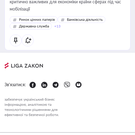
критично важливих для економіки країни сферах під час
мобілізації
Ринок цінних паперів
Банківська діяльність
Державна служба
+13
Зв'язатися:
забезпечує український бізнес
інформацією, аналітикою та
технологічними рішеннями для
ефективної та безпечної роботи.