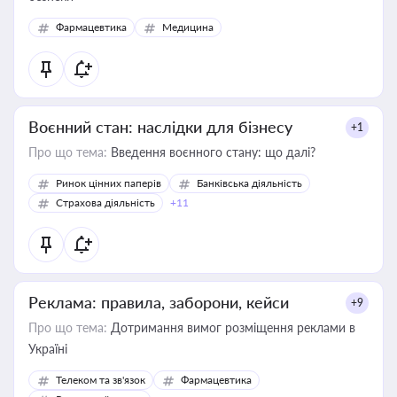
Фармацевтика
Медицина
Воєнний стан: наслідки для бізнесу
+1
Про що тема:
Введення воєнного стану: що далі?
Ринок цінних паперів
Банківська діяльність
Страхова діяльність
+11
Реклама: правила, заборони, кейси
+9
Про що тема:
Дотримання вимог розміщення реклами в
Україні
Телеком та зв'язок
Фармацевтика