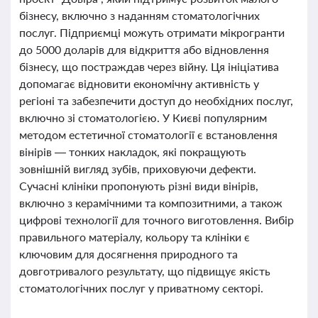
бізнесу, включно з наданням стоматологічних
послуг. Підприємці можуть отримати мікрогранти
до 5000 доларів для відкриття або відновлення
бізнесу, що постраждав через війну. Ця ініціатива
допомагає відновити економічну активність у
регіоні та забезпечити доступ до необхідних послуг,
включно зі стоматологією. У Києві популярним
методом естетичної стоматології є встановлення
вінірів — тонких накладок, які покращують
зовнішній вигляд зубів, приховуючи дефекти.
Сучасні клініки пропонують різні види вінірів,
включно з керамічними та композитними, а також
цифрові технології для точного виготовлення. Вибір
правильного матеріалу, кольору та клініки є
ключовим для досягнення природного та
довготривалого результату, що підвищує якість
стоматологічних послуг у приватному секторі.