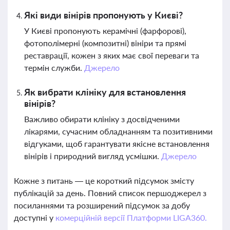
Які види вінірів пропонують у Києві?
У Києві пропонують керамічні (фарфорові),
фотополімерні (композитні) вініри та прямі
реставрації, кожен з яких має свої переваги та
термін служби.
Джерело
Як вибрати клініку для встановлення
вінірів?
Важливо обирати клініку з досвідченими
лікарями, сучасним обладнанням та позитивними
відгуками, щоб гарантувати якісне встановлення
вінірів і природний вигляд усмішки.
Джерело
Кожне з питань — це короткий підсумок змісту
публікацій за день. Повний список першоджерел з
посиланнями та розширений підсумок за добу
доступні у
комерційній версії Платформи LIGA360.