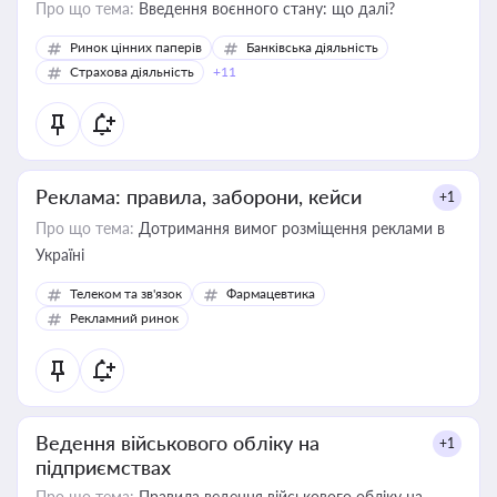
Про що тема:
Введення воєнного стану: що далі?
Ринок цінних паперів
Банківська діяльність
Страхова діяльність
+11
Реклама: правила, заборони, кейси
+1
Про що тема:
Дотримання вимог розміщення реклами в
Україні
Телеком та зв'язок
Фармацевтика
Рекламний ринок
Ведення військового обліку на
+1
підприємствах
Про що тема:
Правила ведення військового обліку на