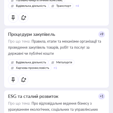
Паливно-енергетичний комплекс
Будівельна діяльність
Транспорт
+4
Процедури закупівель
+9
Про що тема:
Правила, етапи та механізми організації та
проведення закупівель товарів, робіт та послуг за
державні чи публічні кошти
Будівельна діяльність
Металургія
Харчова промисловість
+1
ESG та сталий розвиток
+1
Про що тема:
Про відповідальне ведення бізнесу з
урахуванням екологічних, соціальних та управлінських