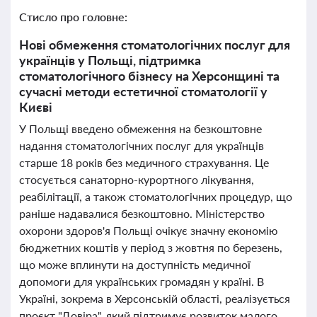
Стисло про головне:
Нові обмеження стоматологічних послуг для
українців у Польщі, підтримка
стоматологічного бізнесу на Херсонщині та
сучасні методи естетичної стоматології у
Києві
У Польщі введено обмеження на безкоштовне
надання стоматологічних послуг для українців
старше 18 років без медичного страхування. Це
стосується санаторно-курортного лікування,
реабілітації, а також стоматологічних процедур, що
раніше надавалися безкоштовно. Міністерство
охорони здоров'я Польщі очікує значну економію
бюджетних коштів у період з жовтня по березень,
що може вплинути на доступність медичної
допомоги для українських громадян у країні. В
Україні, зокрема в Херсонській області, реалізується
проєкт "Довіра", який підтримує розвиток малого