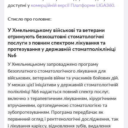
доступні у
комерційній версії Платформи LIGA360.
Стисло про головне:
У Хмельницькому військові та ветерани
отримують безкоштовні стоматологічні
послуги з повним спектром лікування та
протезування у державній стоматполіклініці
№6
У Хмельницькому запроваджено програму
безоплатного стоматологічного лікування для
військових, ветеранів війни та учасників бойових дій.
У межах цієї ініціативи у державній стоматологічній
поліклініці №6 надається повний спектр послуг,
включно з терапевтичним лікуванням, хірургічними
втручаннями, ортопедичною стоматологією та
зубопротезуванням. Програма передбачає як
первинний огляд і рентгенологічні дослідження, так
і лікування карієсу, відновлення зубів, видалення