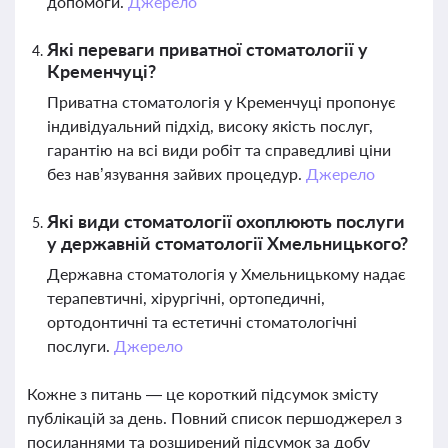
допомоги.
Джерело
Які переваги приватної стоматології у
Кременчуці?
Приватна стоматологія у Кременчуці пропонує
індивідуальний підхід, високу якість послуг,
гарантію на всі види робіт та справедливі ціни
без нав’язування зайвих процедур.
Джерело
Які види стоматології охоплюють послуги
у державній стоматології Хмельницького?
Державна стоматологія у Хмельницькому надає
терапевтичні, хірургічні, ортопедичні,
ортодонтичні та естетичні стоматологічні
послуги.
Джерело
Кожне з питань — це короткий підсумок змісту
публікацій за день. Повний список першоджерел з
посиланнями та розширений підсумок за добу