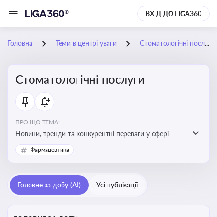
ВХІД ДО LIGA360
Головна
Теми в центрі уваги
Стоматологічні послуги
Стоматологічні послуги
ПРО ЩО ТЕМА:
Новини, тренди та конкурентні переваги у сфері
стоматологічних послуг. Використання новітніх
Фармацевтика
технологій та стратегій для покращення
обслуговування
Головне за добу (AI)
Усі публікації