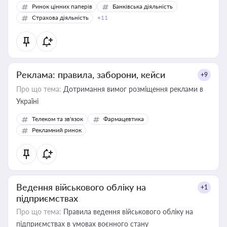
Ринок цінних паперів
Банківська діяльність
Страхова діяльність
+11
Реклама: правила, заборони, кейси
+9
Про що тема:
Дотримання вимог розміщення реклами в
Україні
Телеком та зв'язок
Фармацевтика
Рекламний ринок
Ведення військового обліку на
+1
підприємствах
Про що тема:
Правила ведення військового обліку на
підприємствах в умовах воєнного стану