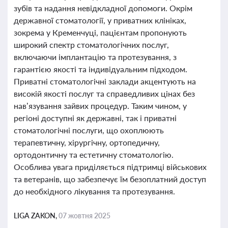
зубів та надання невідкладної допомоги. Окрім
державної стоматології, у приватних клініках,
зокрема у Кременчуці, пацієнтам пропонують
широкий спектр стоматологічних послуг,
включаючи імплантацію та протезування, з
гарантією якості та індивідуальним підходом.
Приватні стоматологічні заклади акцентують на
високій якості послуг та справедливих цінах без
нав’язування зайвих процедур. Таким чином, у
регіоні доступні як державні, так і приватні
стоматологічні послуги, що охоплюють
терапевтичну, хірургічну, ортопедичну,
ортодонтичну та естетичну стоматологію.
Особлива увага приділяється підтримці військових
та ветеранів, що забезпечує їм безоплатний доступ
до необхідного лікування та протезування.
LIGA ZAKON,
07 жовтня 2025