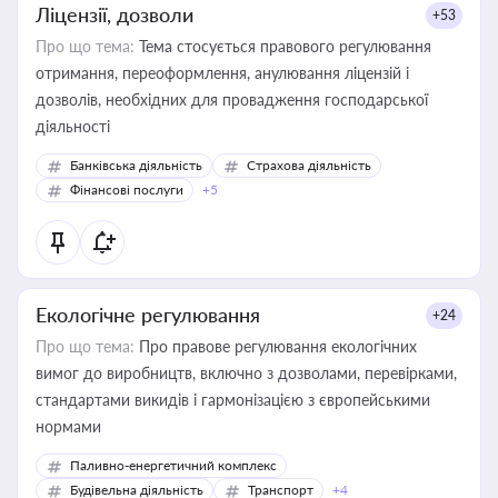
Ліцензії, дозволи
+53
Про що тема:
Тема стосується правового регулювання
отримання, переоформлення, анулювання ліцензій і
дозволів, необхідних для провадження господарської
діяльності
Банківська діяльність
Страхова діяльність
Фінансові послуги
+5
Екологічне регулювання
+24
Про що тема:
Про правове регулювання екологічних
вимог до виробництв, включно з дозволами, перевірками,
стандартами викидів і гармонізацією з європейськими
нормами
Паливно-енергетичний комплекс
Будівельна діяльність
Транспорт
+4