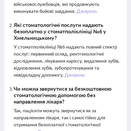
військовослужбовців, які продовжують
виконувати бойові завдання.
Джерело
Які стоматологічні послуги надають
безоплатно у стоматполіклініці №6 у
Хмельницькому?
У стоматполіклініці №6 надають повний спектр
послуг: первинний огляд, рентгенологічні
дослідження, лікування карієсу, видалення зубів,
відновлення зубів, зубопротезування та
невідкладну допомогу.
Джерело
Чи можна звернутися за безкоштовною
стоматологічною допомогою без
направлення лікаря?
Так, пацієнти можуть звернутися як за
направленням лікаря, так і самостійно для
отримання безоплатної стоматологічної