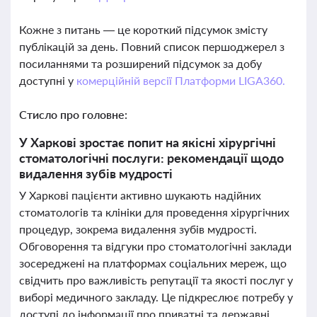
Кожне з питань — це короткий підсумок змісту
публікацій за день. Повний список першоджерел з
посиланнями та розширений підсумок за добу
доступні у
комерційній версії Платформи LIGA360.
Стисло про головне:
У Харкові зростає попит на якісні хірургічні
стоматологічні послуги: рекомендації щодо
видалення зубів мудрості
У Харкові пацієнти активно шукають надійних
стоматологів та клініки для проведення хірургічних
процедур, зокрема видалення зубів мудрості.
Обговорення та відгуки про стоматологічні заклади
зосереджені на платформах соціальних мереж, що
свідчить про важливість репутації та якості послуг у
виборі медичного закладу. Це підкреслює потребу у
доступі до інформації про приватні та державні