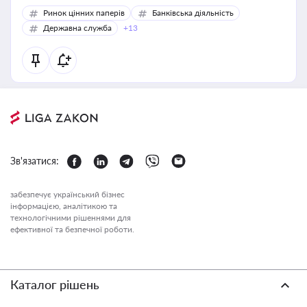
Ринок цінних паперів
Банківська діяльність
Державна служба
+13
Зв'язатися:
забезпечує український бізнес
інформацією, аналітикою та
технологічними рішеннями для
ефективної та безпечної роботи.
Каталог рішень