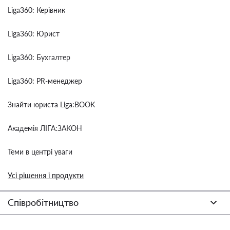
Liga360: Керівник
Liga360: Юрист
Liga360: Бухгалтер
Liga360: PR-менеджер
Знайти юриста Liga:BOOK
Академія ЛІГА:ЗАКОН
Теми в центрі уваги
Усі рішення і продукти
Співробітництво