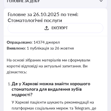
ГОЛОВНЕ ЗА ДОБУ
Головне за 26.10.2025 по темі:
Стоматологічні послуги
ЕКСПОРТ
Опрацьовано:
14374 джерел
Виявлено:
1 публікація за 26 жовтня
На основі зібраних матеріалів ми сформували
короткі відповіді на актуальні запитання. Ви
дізнаєтесь:
Де у Харкові можна знайти хорошого
стоматолога для видалення зубів
мудрості?
У Харкові пацієнти шукають рекомендації на
платформах соціальних мереж та Telegram, де