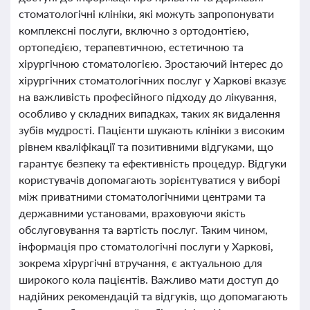
стоматологічні клініки, які можуть запропонувати
комплексні послуги, включно з ортодонтією,
ортопедією, терапевтичною, естетичною та
хірургічною стоматологією. Зростаючий інтерес до
хірургічних стоматологічних послуг у Харкові вказує
на важливість професійного підходу до лікування,
особливо у складних випадках, таких як видалення
зубів мудрості. Пацієнти шукають клініки з високим
рівнем кваліфікації та позитивними відгуками, що
гарантує безпеку та ефективність процедур. Відгуки
користувачів допомагають зорієнтуватися у виборі
між приватними стоматологічними центрами та
державними установами, враховуючи якість
обслуговування та вартість послуг. Таким чином,
інформація про стоматологічні послуги у Харкові,
зокрема хірургічні втручання, є актуальною для
широкого кола пацієнтів. Важливо мати доступ до
надійних рекомендацій та відгуків, що допомагають