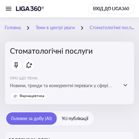
ВХІД ДО LIGA360
Головна
Теми в центрі уваги
Стоматологічні послуги
Стоматологічні послуги
ПРО ЩО ТЕМА:
Новини, тренди та конкурентні переваги у сфері
стоматологічних послуг. Використання новітніх
Фармацевтика
технологій та стратегій для покращення
обслуговування
Головне за добу (AI)
Усі публікації