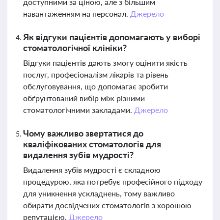
доступними за ціною, але з більшим
навантаженням на персонал.
Джерело
Як відгуки пацієнтів допомагають у виборі
стоматологічної клініки?
Відгуки пацієнтів дають змогу оцінити якість
послуг, професіоналізм лікарів та рівень
обслуговування, що допомагає зробити
обґрунтований вибір між різними
стоматологічними закладами.
Джерело
Чому важливо звертатися до
кваліфікованих стоматологів для
видалення зубів мудрості?
Видалення зубів мудрості є складною
процедурою, яка потребує професійного підходу
для уникнення ускладнень, тому важливо
обирати досвідчених стоматологів з хорошою
репутацією.
Джерело