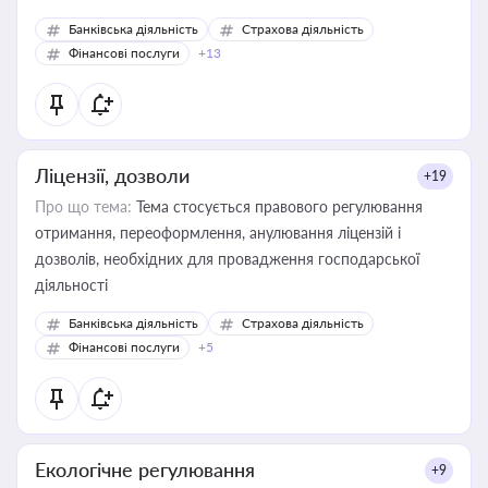
Банківська діяльність
Страхова діяльність
Фінансові послуги
+13
Ліцензії, дозволи
+19
Про що тема:
Тема стосується правового регулювання
отримання, переоформлення, анулювання ліцензій і
дозволів, необхідних для провадження господарської
діяльності
Банківська діяльність
Страхова діяльність
Фінансові послуги
+5
Екологічне регулювання
+9