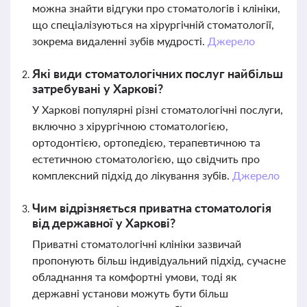
можна знайти відгуки про стоматологів і клініки,
що спеціалізуються на хірургічній стоматології,
зокрема видаленні зубів мудрості.
Джерело
Які види стоматологічних послуг найбільш
затребувані у Харкові?
У Харкові популярні різні стоматологічні послуги,
включно з хірургічною стоматологією,
ортодонтією, ортопедією, терапевтичною та
естетичною стоматологією, що свідчить про
комплексний підхід до лікування зубів.
Джерело
Чим відрізняється приватна стоматологія
від державної у Харкові?
Приватні стоматологічні клініки зазвичай
пропонують більш індивідуальний підхід, сучасне
обладнання та комфортні умови, тоді як
державні установи можуть бути більш