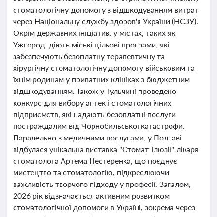
стоматологічну допомогу з відшкодуванням витрат
через Національну службу здоров'я України (НСЗУ).
Окрім державних ініціатив, у містах, таких як
Ужгород, діють міські цільові програми, які
забезпечують безоплатну терапевтичну та
хірургічну стоматологічну допомогу військовим та
їхнім родинам у приватних клініках з бюджетним
відшкодуванням. Також у Тульчині проведено
конкурс для вибору аптек і стоматологічних
підприємств, які надають безоплатні послуги
постраждалим від Чорнобильської катастрофи.
Паралельно з медичними послугами, у Полтаві
відбулася унікальна виставка "Стомат-ілюзії" лікаря-
стоматолога Артема Нестеренка, що поєднує
мистецтво та стоматологію, підкреслюючи
важливість творчого підходу у професії. Загалом,
2026 рік відзначається активним розвитком
стоматологічної допомоги в Україні, зокрема через