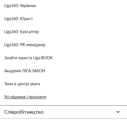
Liga360: Керівник
Liga360: Юрист
Liga360: Бухгалтер
Liga360: PR-менеджер
Знайти юриста Liga:BOOK
Академія ЛІГА:ЗАКОН
Теми в центрі уваги
Усі рішення і продукти
Співробітництво