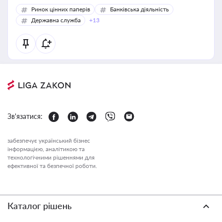
Ринок цінних паперів
Банківська діяльність
Державна служба
+13
Зв'язатися:
забезпечує український бізнес
інформацією, аналітикою та
технологічними рішеннями для
ефективної та безпечної роботи.
Каталог рішень