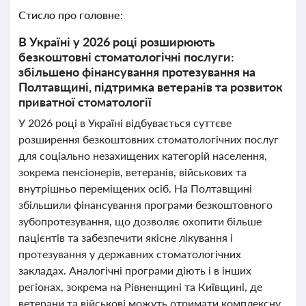
Стисло про головне:
В Україні у 2026 році розширюють
безкоштовні стоматологічні послуги:
збільшено фінансування протезування на
Полтавщині, підтримка ветеранів та розвиток
приватної стоматології
У 2026 році в Україні відбувається суттєве
розширення безкоштовних стоматологічних послуг
для соціально незахищених категорій населення,
зокрема пенсіонерів, ветеранів, військових та
внутрішньо переміщених осіб. На Полтавщині
збільшили фінансування програми безкоштовного
зубопротезування, що дозволяє охопити більше
пацієнтів та забезпечити якісне лікування і
протезування у державних стоматологічних
закладах. Аналогічні програми діють і в інших
регіонах, зокрема на Рівненщині та Київщині, де
ветерани та військові можуть отримати комплексну