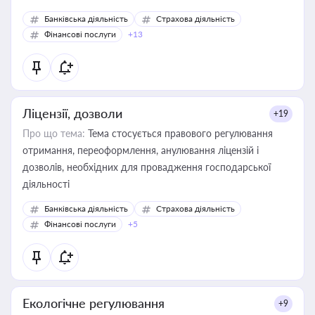
Банківська діяльність
Страхова діяльність
Фінансові послуги
+13
Ліцензії, дозволи
+19
Про що тема:
Тема стосується правового регулювання
отримання, переоформлення, анулювання ліцензій і
дозволів, необхідних для провадження господарської
діяльності
Банківська діяльність
Страхова діяльність
Фінансові послуги
+5
Екологічне регулювання
+9