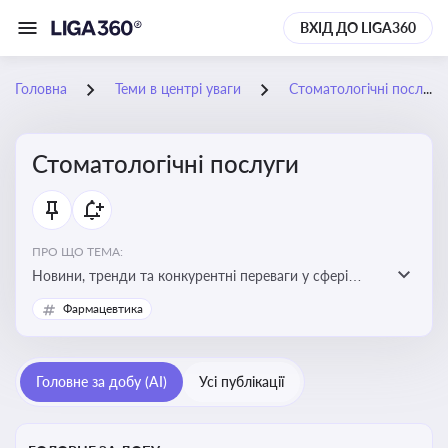
ВХІД ДО LIGA360
Головна
Теми в центрі уваги
Стоматологічні послуги
Стоматологічні послуги
ПРО ЩО ТЕМА:
Новини, тренди та конкурентні переваги у сфері
стоматологічних послуг. Використання новітніх
Фармацевтика
технологій та стратегій для покращення
обслуговування
Головне за добу (AI)
Усі публікації