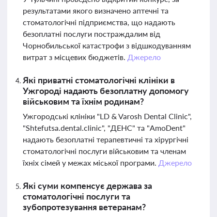
результатами якого визначено аптечні та
стоматологічні підприємства, що надають
безоплатні послуги постраждалим від
Чорнобильської катастрофи з відшкодуванням
витрат з місцевих бюджетів.
Джерело
Які приватні стоматологічні клініки в
Ужгороді надають безоплатну допомогу
військовим та їхнім родинам?
Ужгородські клініки "LD & Varosh Dental Clinic",
"Shtefutsa.dental.clinic", "ДЕНС" та "AmoDent"
надають безоплатні терапевтичні та хірургічні
стоматологічні послуги військовим та членам
їхніх сімей у межах міської програми.
Джерело
Які суми компенсує держава за
стоматологічні послуги та
зубопротезування ветеранам?