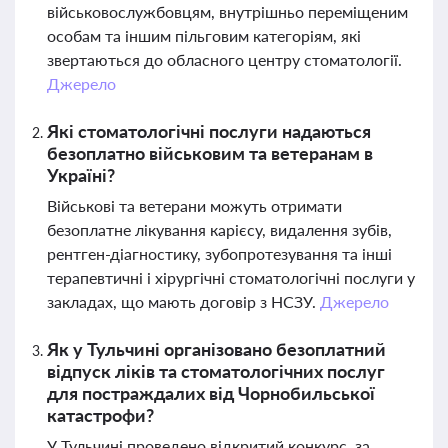
військовослужбовцям, внутрішньо переміщеним
особам та іншим пільговим категоріям, які
звертаються до обласного центру стоматології.
Джерело
Які стоматологічні послуги надаються
безоплатно військовим та ветеранам в
Україні?
Військові та ветерани можуть отримати
безоплатне лікування карієсу, видалення зубів,
рентген-діагностику, зубопротезування та інші
терапевтичні і хірургічні стоматологічні послуги у
закладах, що мають договір з НСЗУ.
Джерело
Як у Тульчині організовано безоплатний
відпуск ліків та стоматологічних послуг
для постраждалих від Чорнобильської
катастрофи?
У Тульчині проведено відкритий конкурс, за