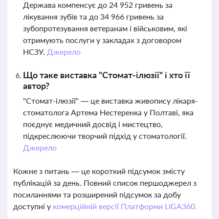
Держава компенсує до 24 952 гривень за
лікування зубів та до 34 966 гривень за
зубопротезування ветеранам і військовим, які
отримують послуги у закладах з договором
НСЗУ.
Джерело
Що таке виставка "Стомат-ілюзії" і хто її
автор?
"Стомат-ілюзії" — це виставка живопису лікаря-
стоматолога Артема Нестеренка у Полтаві, яка
поєднує медичний досвід і мистецтво,
підкреслюючи творчий підхід у стоматології.
Джерело
Кожне з питань — це короткий підсумок змісту
публікацій за день. Повний список першоджерел з
посиланнями та розширений підсумок за добу
доступні у
комерційній версії Платформи LIGA360.