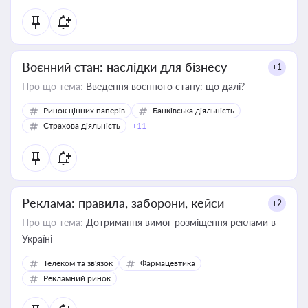
Воєнний стан: наслідки для бізнесу
+1
Про що тема:
Введення воєнного стану: що далі?
Ринок цінних паперів
Банківська діяльність
Страхова діяльність
+11
Реклама: правила, заборони, кейси
+2
Про що тема:
Дотримання вимог розміщення реклами в
Україні
Телеком та зв'язок
Фармацевтика
Рекламний ринок