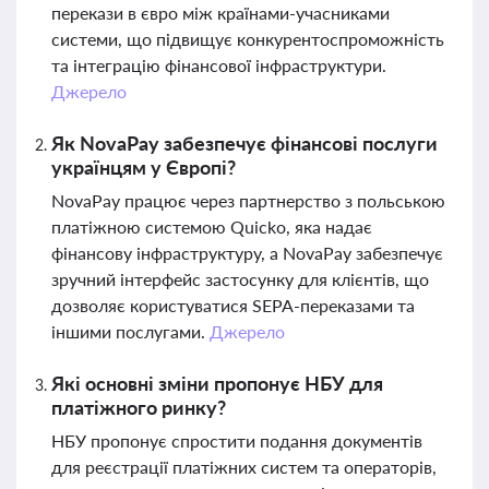
перекази в євро між країнами-учасниками
системи, що підвищує конкурентоспроможність
та інтеграцію фінансової інфраструктури.
Джерело
Як NovaPay забезпечує фінансові послуги
українцям у Європі?
NovaPay працює через партнерство з польською
платіжною системою Quicko, яка надає
фінансову інфраструктуру, а NovaPay забезпечує
зручний інтерфейс застосунку для клієнтів, що
дозволяє користуватися SEPA-переказами та
іншими послугами.
Джерело
Які основні зміни пропонує НБУ для
платіжного ринку?
НБУ пропонує спростити подання документів
для реєстрації платіжних систем та операторів,