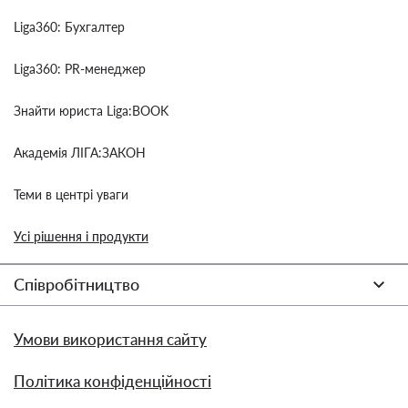
Liga360: Бухгалтер
Liga360: PR-менеджер
Знайти юриста Liga:BOOK
Академія ЛІГА:ЗАКОН
Теми в центрі уваги
Усі рішення і продукти
Співробітництво
Умови використання сайту
Політика конфіденційності