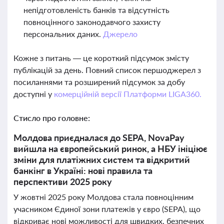
непідготовленість банків та відсутність
повноцінного законодавчого захисту
персональних даних.
Джерело
Кожне з питань — це короткий підсумок змісту
публікацій за день. Повний список першоджерел з
посиланнями та розширений підсумок за добу
доступні у
комерційній версії Платформи LIGA360.
Стисло про головне:
Молдова приєдналася до SEPA, NovaPay
вийшла на європейський ринок, а НБУ ініціює
зміни для платіжних систем та відкритий
банкінг в Україні: нові правила та
перспективи 2025 року
У жовтні 2025 року Молдова стала повноцінним
учасником Єдиної зони платежів у євро (SEPA), що
відкриває нові можливості для швидких, безпечних