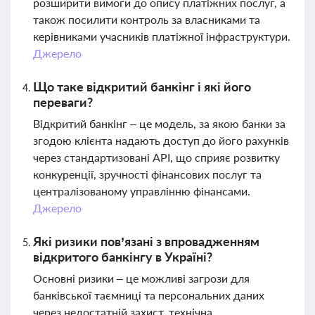
розширити вимоги до опису платіжних послуг, а
також посилити контроль за власниками та
керівниками учасників платіжної інфраструктури.
Джерело
Що таке відкритий банкінг і які його
переваги?
Відкритий банкінг – це модель, за якою банки за
згодою клієнта надають доступ до його рахунків
через стандартизовані API, що сприяє розвитку
конкуренції, зручності фінансових послуг та
централізованому управлінню фінансами.
Джерело
Які ризики пов’язані з впровадженням
відкритого банкінгу в Україні?
Основні ризики – це можливі загрози для
банківської таємниці та персональних даних
через недостатній захист, технічна