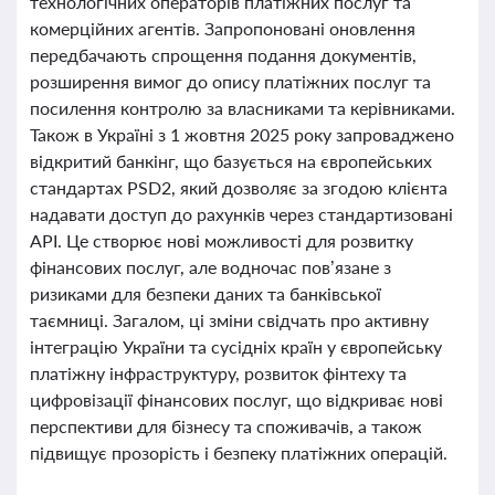
технологічних операторів платіжних послуг та
комерційних агентів. Запропоновані оновлення
передбачають спрощення подання документів,
розширення вимог до опису платіжних послуг та
посилення контролю за власниками та керівниками.
Також в Україні з 1 жовтня 2025 року запроваджено
відкритий банкінг, що базується на європейських
стандартах PSD2, який дозволяє за згодою клієнта
надавати доступ до рахунків через стандартизовані
API. Це створює нові можливості для розвитку
фінансових послуг, але водночас пов’язане з
ризиками для безпеки даних та банківської
таємниці. Загалом, ці зміни свідчать про активну
інтеграцію України та сусідніх країн у європейську
платіжну інфраструктуру, розвиток фінтеху та
цифровізації фінансових послуг, що відкриває нові
перспективи для бізнесу та споживачів, а також
підвищує прозорість і безпеку платіжних операцій.