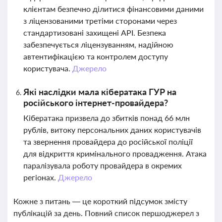
клієнтам безпечно ділитися фінансовими даними
з ліцензованими третіми сторонами через
стандартизовані захищені API. Безпека
забезпечується ліцензуванням, надійною
автентифікацією та контролем доступу
користувача.
Джерело
Які наслідки мала кібератака ГУР на
російського інтернет-провайдера?
Кібератака призвела до збитків понад 66 млн
рублів, витоку персональних даних користувачів
та звернення провайдера до російської поліції
для відкриття кримінального провадження. Атака
паралізувала роботу провайдера в окремих
регіонах.
Джерело
Кожне з питань — це короткий підсумок змісту
публікацій за день. Повний список першоджерел з