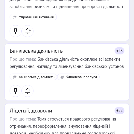
запобігання ризикам та підвищення прозорості діяльності
Управління активами
Банківська діяльність
+28
Про що тема:
Банківська діяльність охоплює всі аспекти
регулювання, нагляду та ліцензування банківських установ
Банківська діяльність
Фінансові послуги
Ліцензії, дозволи
+52
Про що тема:
Тема стосується правового регулювання
отримання, переоформлення, анулювання ліцензій і
дозволів, необхідних для провадження господарської