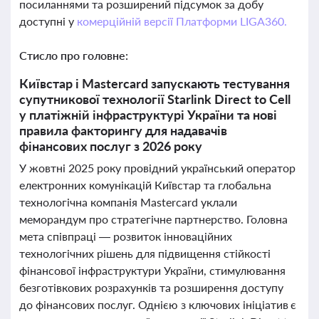
посиланнями та розширений підсумок за добу
доступні у
комерційній версії Платформи LIGA360.
Стисло про головне:
Київстар і Mastercard запускають тестування
супутникової технології Starlink Direct to Cell
у платіжній інфраструктурі України та нові
правила факторингу для надавачів
фінансових послуг з 2026 року
У жовтні 2025 року провідний український оператор
електронних комунікацій Київстар та глобальна
технологічна компанія Mastercard уклали
меморандум про стратегічне партнерство. Головна
мета співпраці — розвиток інноваційних
технологічних рішень для підвищення стійкості
фінансової інфраструктури України, стимулювання
безготівкових розрахунків та розширення доступу
до фінансових послуг. Однією з ключових ініціатив є