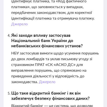
ідентифікує платника, та «Код фактичного
платника», що заповнюється у випадках,
передбачених законодавством, для коректної
ідентифікації платника та отримувача платежу.
Джерело
Які заходи впливу застосував
Національний банк України до
небанківських фінансових установ?
НБУ застосував вимоги щодо усунення порушень
до двох ломбардів та уклав письмову угоду зі
страховиком ПРАТ «СК «АСКО ДС» для
виправлення порушень, що спрямовано на
приведення діяльності у відповідність до
законодавства.
Джерело
Що таке відкритий банкінг і як він
забезпечує безпеку фінансових даних?
Відкритий банкінг — це система, що дозволяє