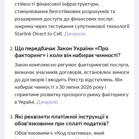
стійкості фінансової інфраструктури,
стимулювання безготівкових розрахунків та
розширення доступу до фінансових послуг,
зокрема через тестування супутникової технології
Starlink Direct to Cell.
Джерело
Що передбачає Закон України «Про
факторинг» і коли він набирає чинності?
Закон комплексно регулює факторингові послуги,
визначає учасників договорів, встановлює вимоги
до договорів і вводить Реєстр відступлень. Він
набирає чинності з 30 липня 2026 року і
сприятиме розвитку прозорого ринку факторингу
в Україні.
Джерело
Які реквізити платіжної інструкції є
обов’язковими при сплаті податків?
Обов’язковими є «Код платника», який