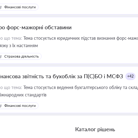
Фінансові послуги
ро форс-мажорні обставини
о що тема:
Тема стосується юридичних підстав визнання форс-мажор
'язку з їх настанням
Страхова діяльність
інансова звітність та бухоблік за П(С)БО і МСФЗ
+42
о що тема:
Тема стосується ведення бухгалтерського обліку та скла
міжнародних стандартів
Фінансові послуги
Каталог рішень