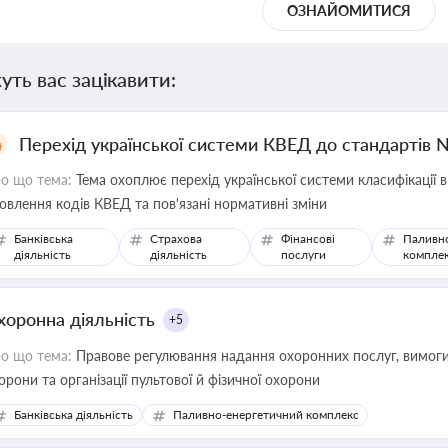
ОЗНАЙОМИТИСЯ
уть вас зацікавити:
Перехід української системи КВЕД до стандартів 
о що тема:
Тема охоплює перехід української системи класифікації в
овлення кодів КВЕД та пов'язані нормативні зміни
Банківська
Страхова
Фінансові
Паливн
діяльність
діяльність
послуги
компле
хоронна діяльність
+5
о що тема:
Правове регулювання надання охоронних послуг, вимоги д
орони та організації пультової й фізичної охорони
Банківська діяльність
Паливно-енергетичний комплекс