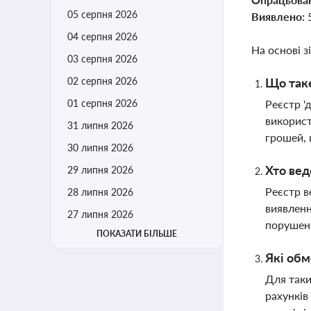
05 серпня 2026
Виявлено:
04 серпня 2026
На основі з
03 серпня 2026
02 серпня 2026
Що таке
01 серпня 2026
Реєстр '
використ
31 липня 2026
грошей, 
30 липня 2026
Хто вед
29 липня 2026
Реєстр в
28 липня 2026
виявленн
27 липня 2026
порушен
ПОКАЗАТИ БІЛЬШЕ
Які обм
Для таки
рахунків