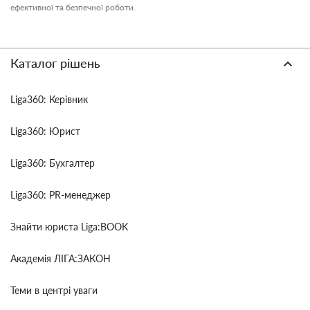
ефективної та безпечної роботи.
Каталог рішень
Liga360: Керівник
Liga360: Юрист
Liga360: Бухгалтер
Liga360: PR-менеджер
Знайти юриста Liga:BOOK
Академія ЛІГА:ЗАКОН
Теми в центрі уваги