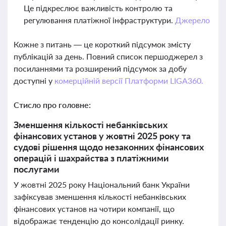
Це підкреслює важливість контролю та
регулювання платіжної інфраструктури.
Джерело
Кожне з питань — це короткий підсумок змісту
публікацій за день. Повний список першоджерел з
посиланнями та розширений підсумок за добу
доступні у
комерційній версії Платформи LIGA360.
Стисло про головне:
Зменшення кількості небанківських
фінансових установ у жовтні 2025 року та
судові рішення щодо незаконних фінансових
операцій і шахрайства з платіжними
послугами
У жовтні 2025 року Національний банк України
зафіксував зменшення кількості небанківських
фінансових установ на чотири компанії, що
відображає тенденцію до консолідації ринку.