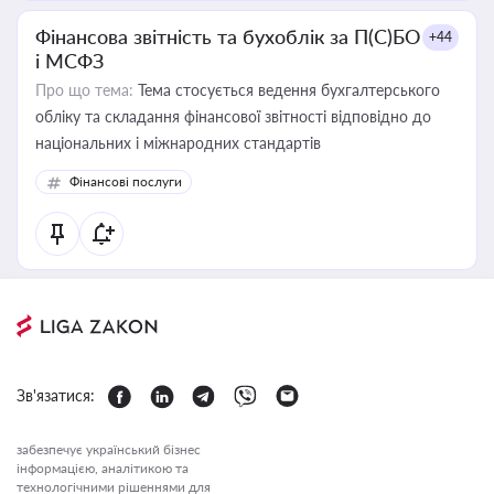
Фінансова звітність та бухоблік за П(С)БО
+44
і МСФЗ
Про що тема:
Тема стосується ведення бухгалтерського
обліку та складання фінансової звітності відповідно до
національних і міжнародних стандартів
Фінансові послуги
Зв'язатися:
забезпечує український бізнес
інформацією, аналітикою та
технологічними рішеннями для