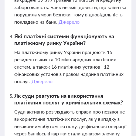
заборгованість. Банк не зміг довести, що клієнтка
порушила умови безпеки, тому відповідальність
покладено на банк.
Джерело
Які платіжні системи функціонують на
платіжному ринку України?
На платіжному ринку України працюють 15
резидентських та 10 міжнародних платіжних
систем, а також 16 платіжних установ і 12
фінансових установ з правом надання платіжних
послуг.
Джерело
Як суди реагують на використання
платіжних послуг у кримінальних схемах?
Суди активно розглядають справи про незаконне
використання платіжних послуг, як у випадку з
незаконним збутом тютюну, де фінансові операції
через банківські картки стали доказом злочину.