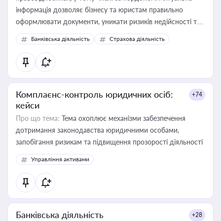
інформація дозволяє бізнесу та юристам правильно
оформлювати документи, уникати ризиків недійсності та
забезпечувати їх належне прийняття органами влади та
Банківська діяльність
Страхова діяльність
контрагентами
Комплаєнс-контроль юридичних осіб:
+74
кейси
Про що тема:
Тема охоплює механізми забезпечення
дотримання законодавства юридичними особами,
запобігання ризикам та підвищення прозорості діяльності
Управління активами
Банківська діяльність
+28