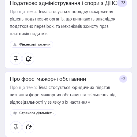
Податкове адміністрування і спори з ДПС
+23
Про що тема:
Тема стосується порядку оскарження
рішень податкових органів, що виникають внаслідок
податкових перевірок, та механізмів захисту прав
платників податків
Фінансові послуги
Про форс-мажорні обставини
+2
Про що тема:
Тема стосується юридичних підстав
визнання форс-мажорних обставин та звільнення від
відповідальності у зв'язку з їх настанням
Страхова діяльність