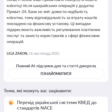
клієнтці після шахрайських операцій у додатку
Приват-24. Банк не зміг довести недбалість
клієнтки, тому відповідальність за втрату коштів
покладено на фінансову установу. Ці випадки
підкреслюють важливість регулювання платіжних
послуг та захисту користувачів у сфері фінансових
операцій.
LIGA ZAKON,
16 листопада 2025
Повний AI-підсумок дня та статті-джерела
ОЗНАЙОМИТИСЯ
Теми, які можуть вас зацікавити:
Перехід української системи КВЕД до
стандартів NACE