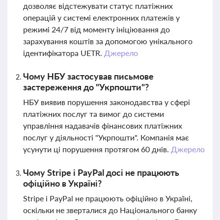
дозволяє відстежувати статус платіжних
операцій у системі електронних платежів у
режимі 24/7 від моменту ініціювання до
зарахування коштів за допомогою унікального
ідентифікатора UETR.
Джерело
Чому НБУ застосував письмове
застереження до "Укрпошти"?
НБУ виявив порушення законодавства у сфері
платіжних послуг та вимог до системи
управління надавачів фінансових платіжних
послуг у діяльності "Укрпошти". Компанія має
усунути ці порушення протягом 60 днів.
Джерело
Чому Stripe і PayPal досі не працюють
офіційно в Україні?
Stripe і PayPal не працюють офіційно в Україні,
оскільки не зверталися до Національного банку