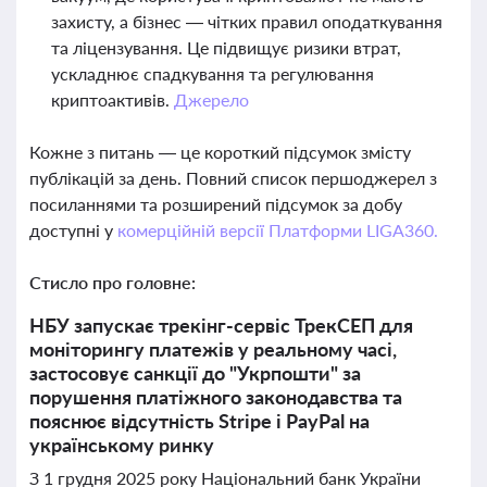
захисту, а бізнес — чітких правил оподаткування
та ліцензування. Це підвищує ризики втрат,
ускладнює спадкування та регулювання
криптоактивів.
Джерело
Кожне з питань — це короткий підсумок змісту
публікацій за день. Повний список першоджерел з
посиланнями та розширений підсумок за добу
доступні у
комерційній версії Платформи LIGA360.
Стисло про головне:
НБУ запускає трекінг-сервіс ТрекСЕП для
моніторингу платежів у реальному часі,
застосовує санкції до "Укрпошти" за
порушення платіжного законодавства та
пояснює відсутність Stripe і PayPal на
українському ринку
З 1 грудня 2025 року Національний банк України