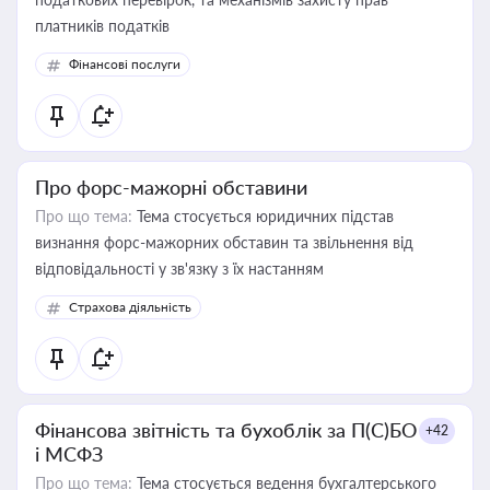
платників податків
Фінансові послуги
Про форс-мажорні обставини
Про що тема:
Тема стосується юридичних підстав
визнання форс-мажорних обставин та звільнення від
відповідальності у зв'язку з їх настанням
Страхова діяльність
Фінансова звітність та бухоблік за П(С)БО
+42
і МСФЗ
Про що тема:
Тема стосується ведення бухгалтерського