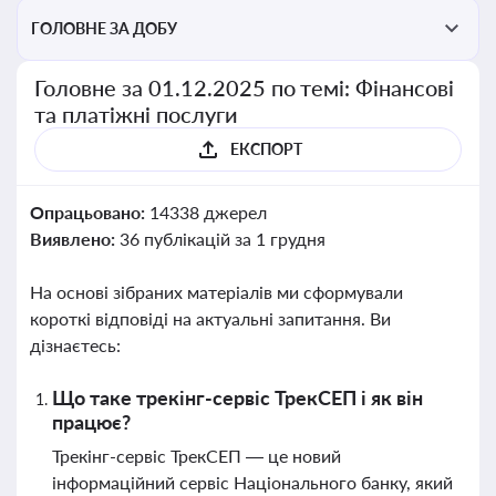
ГОЛОВНЕ ЗА ДОБУ
Головне за 01.12.2025 по темі: Фінансові
та платіжні послуги
ЕКСПОРТ
Опрацьовано:
14338 джерел
Виявлено:
36 публікацій за 1 грудня
На основі зібраних матеріалів ми сформували
короткі відповіді на актуальні запитання. Ви
дізнаєтесь:
Що таке трекінг-сервіс ТрекСЕП і як він
працює?
Трекінг-сервіс ТрекСЕП — це новий
інформаційний сервіс Національного банку, який