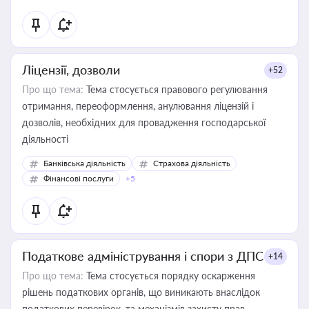
Ліцензії, дозволи
+52
Про що тема:
Тема стосується правового регулювання
отримання, переоформлення, анулювання ліцензій і
дозволів, необхідних для провадження господарської
діяльності
Банківська діяльність
Страхова діяльність
Фінансові послуги
+5
Податкове адміністрування і спори з ДПС
+14
Про що тема:
Тема стосується порядку оскарження
рішень податкових органів, що виникають внаслідок
податкових перевірок, та механізмів захисту прав