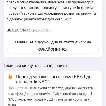
правил оподаткування, ліцензування провайдерів
послуг та механізмів захисту користувачів формує
правовий вакуум, що ускладнює розвиток ринку та
підвищує ризики втрат для учасників.
LIGA ZAKON,
01 грудня 2025
Повний AI-підсумок дня та статті-джерела
ОЗНАЙОМИТИСЯ
Теми, які можуть вас зацікавити:
Перехід української системи КВЕД до
стандартів NACE
Про що тема:
Тема охоплює перехід української системи
класифікації видів економічної діяльності до стандартів
NACE, оновлення кодів КВЕД та пов'язані нормативні
зміни