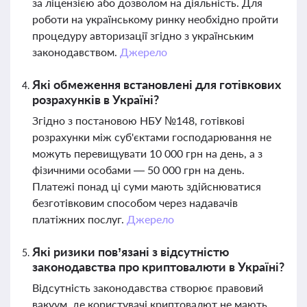
за ліцензією або дозволом на діяльність. Для
роботи на українському ринку необхідно пройти
процедуру авторизації згідно з українським
законодавством.
Джерело
Які обмеження встановлені для готівкових
розрахунків в Україні?
Згідно з постановою НБУ №148, готівкові
розрахунки між суб'єктами господарювання не
можуть перевищувати 10 000 грн на день, а з
фізичними особами — 50 000 грн на день.
Платежі понад ці суми мають здійснюватися
безготівковим способом через надавачів
платіжних послуг.
Джерело
Які ризики пов’язані з відсутністю
законодавства про криптовалюти в Україні?
Відсутність законодавства створює правовий
вакуум, де користувачі криптовалют не мають