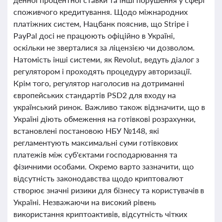
споживчого кредитування. Щодо міжнародних
платіжних систем, Нацбанк пояснив, що Stripe і
PayPal досі не працюють офіційно в Україні,
оскільки не зверталися за ліцензією чи дозволом.
Натомість інші системи, як Revolut, ведуть діалог з
регулятором і проходять процедуру авторизації.
Крім того, регулятор наголосив на дотриманні
європейських стандартів PSD2 для входу на
український ринок. Важливо також відзначити, що в
Україні діють обмеження на готівкові розрахунки,
встановлені постановою НБУ №148, які
регламентують максимальні суми готівкових
платежів між суб'єктами господарювання та
фізичними особами. Окремо варто зазначити, що
відсутність законодавства щодо криптовалют
створює значні ризики для бізнесу та користувачів в
Україні. Незважаючи на високий рівень
використання криптоактивів, відсутність чітких