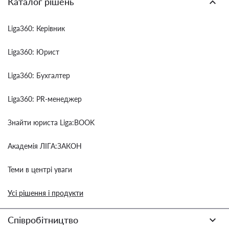
Каталог рішень
Liga360: Керівник
Liga360: Юрист
Liga360: Бухгалтер
Liga360: PR-менеджер
Знайти юриста Liga:BOOK
Академія ЛІГА:ЗАКОН
Теми в центрі уваги
Усі рішення і продукти
Співробітництво