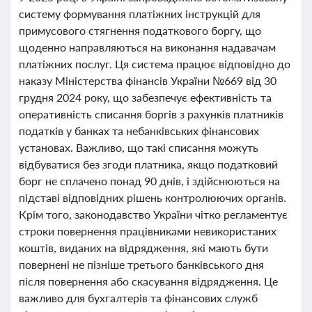
систему формування платіжних інструкцій для
примусового стягнення податкового боргу, що
щоденно направляються на виконання надавачам
платіжних послуг. Ця система працює відповідно до
наказу Міністерства фінансів України №669 від 30
грудня 2024 року, що забезпечує ефективність та
оперативність списання боргів з рахунків платників
податків у банках та небанківських фінансових
установах. Важливо, що такі списання можуть
відбуватися без згоди платника, якщо податковий
борг не сплачено понад 90 днів, і здійснюються на
підставі відповідних рішень контролюючих органів.
Крім того, законодавство України чітко регламентує
строки повернення працівниками невикористаних
коштів, виданих на відрядження, які мають бути
повернені не пізніше третього банківського дня
після повернення або скасування відрядження. Це
важливо для бухгалтерів та фінансових служб