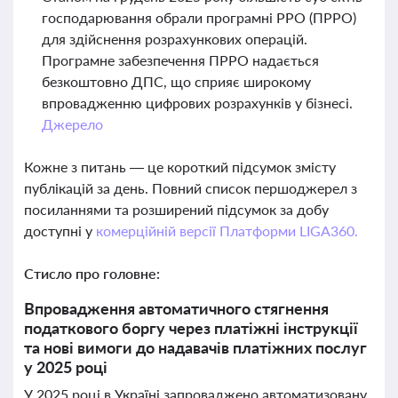
господарювання обрали програмні РРО (ПРРО)
для здійснення розрахункових операцій.
Програмне забезпечення ПРРО надається
безкоштовно ДПС, що сприяє широкому
впровадженню цифрових розрахунків у бізнесі.
Джерело
Кожне з питань — це короткий підсумок змісту
публікацій за день. Повний список першоджерел з
посиланнями та розширений підсумок за добу
доступні у
комерційній версії Платформи LIGA360.
Стисло про головне:
Впровадження автоматичного стягнення
податкового боргу через платіжні інструкції
та нові вимоги до надавачів платіжних послуг
у 2025 році
У 2025 році в Україні запроваджено автоматизовану