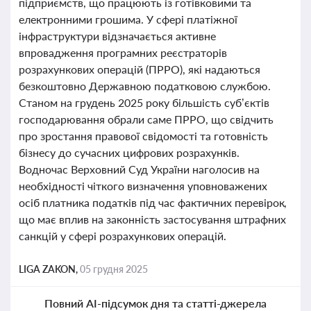
підприємств, що працюють із готівковими та
електронними грошима. У сфері платіжної
інфраструктури відзначається активне
впровадження програмних реєстраторів
розрахункових операцій (ПРРО), які надаються
безкоштовно Державною податковою службою.
Станом на грудень 2025 року більшість суб’єктів
господарювання обрали саме ПРРО, що свідчить
про зростання правової свідомості та готовність
бізнесу до сучасних цифрових розрахунків.
Водночас Верховний Суд України наголосив на
необхідності чіткого визначення уповноважених
осіб платника податків під час фактичних перевірок,
що має вплив на законність застосування штрафних
санкцій у сфері розрахункових операцій.
LIGA ZAKON,
05 грудня 2025
Повний AI-підсумок дня та статті-джерела