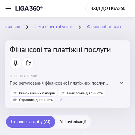
ВХІД ДО LIGA360
Головна
Теми в центрі уваги
Фінансові та платіжні послуги
Фінансові та платіжні послуги
ПРО ЩО ТЕМА:
Про регулювання фінансових і платіжних послуг,
управління коштами, приймання платежів та
Ринок цінних паперів
Банківська діяльність
дотримання ліцензійних вимог
Страхова діяльність
+2
Головне за добу (AI)
Усі публікації