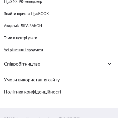
Liga360: PR-менеджер
Знайти юриста Liga:BOOK
Академія ЛІГА:ЗАКОН
Теми в центрі уваги
Усі рішення і продукти
Співробітництво
Умови використання сайту
Політика конфіденційності