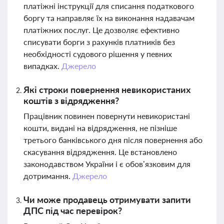
платіжні інструкції для списання податкового
боргу та направляє їх на виконання надавачам
платіжних послуг. Це дозволяє ефективно
списувати борги з рахунків платників без
необхідності судового рішення у певних
випадках.
Джерело
Які строки повернення невикористаних
коштів з відрядження?
Працівник повинен повернути невикористані
кошти, видані на відрядження, не пізніше
третього банківського дня після повернення або
скасування відрядження. Це встановлено
законодавством України і є обов’язковим для
дотримання.
Джерело
Чи може продавець отримувати запити
ДПС під час перевірок?