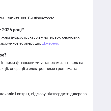
ьні запитання. Ви дізнаєтесь:
 2026 році?
тіжної інфраструктури у чотирьох ключових
розрахункових операцій.
Джерело
ює?
а іншими фінансовими установами, а також на
ції, операції з електронними грошима та
 доходів і витрат, відмову підтвердити джерело