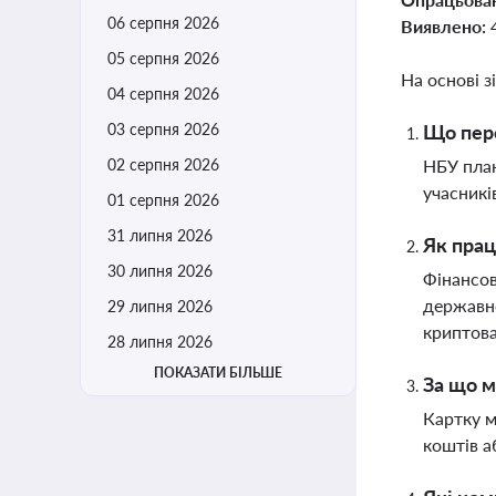
06 серпня 2026
Виявлено:
05 серпня 2026
На основі з
04 серпня 2026
03 серпня 2026
Що пере
02 серпня 2026
НБУ план
учасникі
01 серпня 2026
31 липня 2026
Як прац
30 липня 2026
Фінансов
державно
29 липня 2026
криптов
28 липня 2026
ПОКАЗАТИ БІЛЬШЕ
За що м
Картку м
коштів а