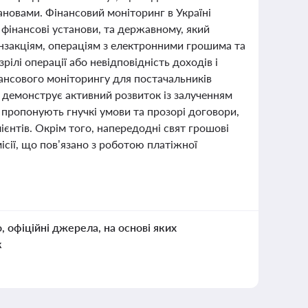
новами. Фінансовий моніторинг в Україні
 фінансові установи, та державному, який
нзакціям, операціям з електронними грошима та
ілі операції або невідповідність доходів і
ансового моніторингу для постачальників
і демонструє активний розвиток із залученням
ни пропонують гнучкі умови та прозорі договори,
ієнтів. Окрім того, напередодні свят грошові
сії, що пов’язано з роботою платіжної
о, офіційні джерела, на основі яких
к