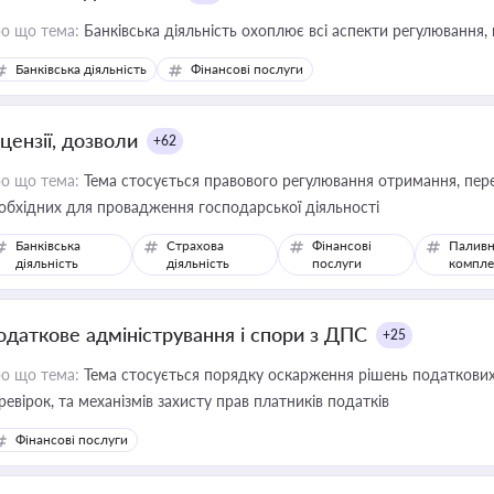
о що тема:
Банківська діяльність охоплює всі аспекти регулювання, 
Банківська діяльність
Фінансові послуги
цензії, дозволи
+62
о що тема:
Тема стосується правового регулювання отримання, пере
обхідних для провадження господарської діяльності
Банківська
Страхова
Фінансові
Паливн
діяльність
діяльність
послуги
компле
одаткове адміністрування і спори з ДПС
+25
о що тема:
Тема стосується порядку оскарження рішень податкових
ревірок, та механізмів захисту прав платників податків
Фінансові послуги