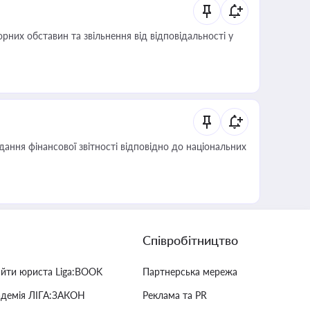
них обставин та звільнення від відповідальності у
дання фінансової звітності відповідно до національних
Співробітництво
айти юриста Liga:BOOK
Партнерська мережа
адемія ЛІГА:ЗАКОН
Реклама та PR