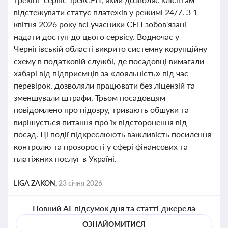
відстежувати статус платежів у режимі 24/7. З 1
квітня 2026 року всі учасники СЕП зобов'язані
надати доступ до цього сервісу. Водночас у
Чернігівській області викрито системну корупційну
схему в податковій службі, де посадовці вимагали
хабарі від підприємців за «лояльність» під час
перевірок, дозволяли працювати без ліцензій та
зменшували штрафи. Трьом посадовцям
повідомлено про підозру, тривають обшуки та
вирішується питання про їх відсторонення від
посад. Ці події підкреслюють важливість посилення
контролю та прозорості у сфері фінансових та
платіжних послуг в Україні.
LIGA ZAKON,
23 січня 2026
Повний AI-підсумок дня та статті-джерела
ОЗНАЙОМИТИСЯ