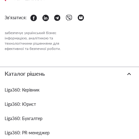
Зв'язатися:
забезпечує український бізнес
інформацією, аналітикою та
технологічними рішеннями для
ефективної та безпечної роботи.
Каталог рішень
Liga360: Керівник
Liga360: Юрист
Liga360: Бухгалтер
Liga360: PR-менеджер