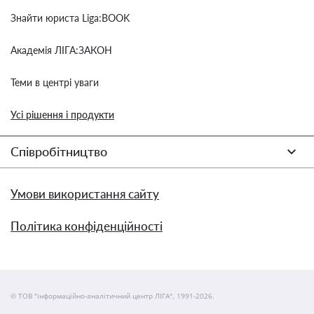
Знайти юриста Liga:BOOK
Академія ЛІГА:ЗАКОН
Теми в центрі уваги
Усі рішення і продукти
Співробітництво
Умови використання сайту
Політика конфіденційності
© ТОВ "інформаційно-аналітичний центр ЛІГА", 1991-2026.