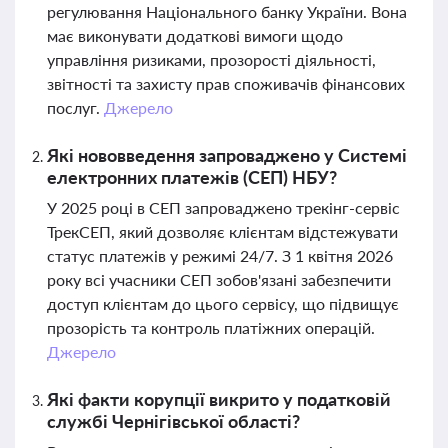
регулювання Національного банку України. Вона
має виконувати додаткові вимоги щодо
управління ризиками, прозорості діяльності,
звітності та захисту прав споживачів фінансових
послуг.
Джерело
Які нововведення запроваджено у Системі
електронних платежів (СЕП) НБУ?
У 2025 році в СЕП запроваджено трекінг-сервіс
ТрекСЕП, який дозволяє клієнтам відстежувати
статус платежів у режимі 24/7. З 1 квітня 2026
року всі учасники СЕП зобов'язані забезпечити
доступ клієнтам до цього сервісу, що підвищує
прозорість та контроль платіжних операцій.
Джерело
Які факти корупції викрито у податковій
службі Чернігівської області?