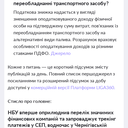
переобладнанні транспортного засобу?
Податкова знижка надається у вигляді
зменшення оподатковуваного доходу фізичної
особи на підтверджену суму витрат, пов'язаних із
переобладнанням транспортного засобу на
альтернативні види палива. Розрахунок враховує
особливості оподаткування доходів за різними
ставками ПДФО.
Джерело
Кожне з питань — це короткий підсумок змісту
публікацій за день. Повний список першоджерел з
посиланнями та розширений підсумок за добу
доступні у
комерційній версії Платформи LIGA360.
Стисло про головне:
НБУ вперше оприлюднив перелік значимих
фінансових компаній та запроваджує трекінг
платежів у СЕП, водночас у Чернігівській