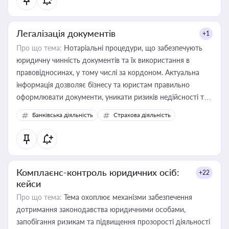
Легалізація документів
+1
Про що тема:
Нотаріальні процедури, що забезпечують
юридичну чинність документів та їх використання в
правовідносинах, у тому числі за кордоном. Актуальна
інформація дозволяє бізнесу та юристам правильно
оформлювати документи, уникати ризиків недійсності та
забезпечувати їх належне прийняття органами влади та
Банківська діяльність
Страхова діяльність
контрагентами
Комплаєнс-контроль юридичних осіб:
+22
кейси
Про що тема:
Тема охоплює механізми забезпечення
дотримання законодавства юридичними особами,
запобігання ризикам та підвищення прозорості діяльності