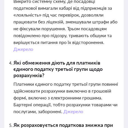
Викрито системну схему, де посадовці
податкової вимагали хабарі від підприємців за
«лояльність» під час перевірок, дозволяли
працювати без ліцензій, зменшували штрафи або
не фіксували порушення. Трьом посадовцям
повідомлено про підозру, тривають обшуки та
вирішується питання про їх відсторонення.
Джерело
Які обмеження діють для платників
єдиного податку третьої групи щодо
розрахунків?
Платники єдиного податку третьої групи повинні
здійснювати розрахунки виключно в грошовій
формі, включно з електронними грошима.
Бартерні операції, тобто розрахунки товарами чи
послугами, заборонені.
Джерело
Як розраховується податкова знижка при