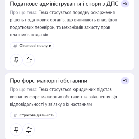
Податкове адміністрування і спори з ДПС
+5
Про що тема:
Тема стосується порядку оскарження
рішень податкових органів, що виникають внаслідок
податкових перевірок, та механізмів захисту прав
платників податків
Фінансові послуги
Про форс-мажорні обставини
+1
Про що тема:
Тема стосується юридичних підстав
визнання форс-мажорних обставин та звільнення від
відповідальності у зв'язку з їх настанням
Страхова діяльність