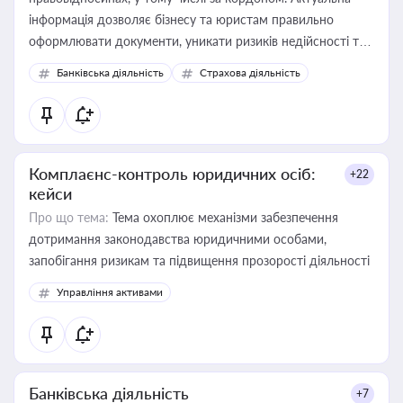
інформація дозволяє бізнесу та юристам правильно
оформлювати документи, уникати ризиків недійсності та
забезпечувати їх належне прийняття органами влади та
Банківська діяльність
Страхова діяльність
контрагентами
Комплаєнс-контроль юридичних осіб:
+22
кейси
Про що тема:
Тема охоплює механізми забезпечення
дотримання законодавства юридичними особами,
запобігання ризикам та підвищення прозорості діяльності
Управління активами
Банківська діяльність
+7