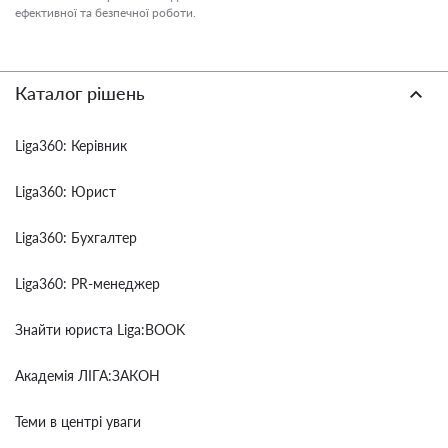
ефективної та безпечної роботи.
Каталог рішень
Liga360: Керівник
Liga360: Юрист
Liga360: Бухгалтер
Liga360: PR-менеджер
Знайти юриста Liga:BOOK
Академія ЛІГА:ЗАКОН
Теми в центрі уваги