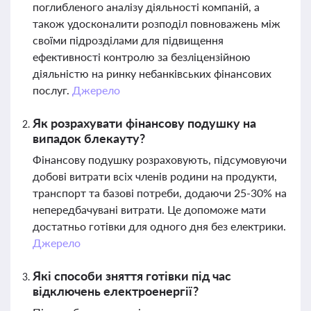
поглибленого аналізу діяльності компаній, а
також удосконалити розподіл повноважень між
своїми підрозділами для підвищення
ефективності контролю за безліцензійною
діяльністю на ринку небанківських фінансових
послуг.
Джерело
Як розрахувати фінансову подушку на
випадок блекауту?
Фінансову подушку розраховують, підсумовуючи
добові витрати всіх членів родини на продукти,
транспорт та базові потреби, додаючи 25-30% на
непередбачувані витрати. Це допоможе мати
достатньо готівки для одного дня без електрики.
Джерело
Які способи зняття готівки під час
відключень електроенергії?