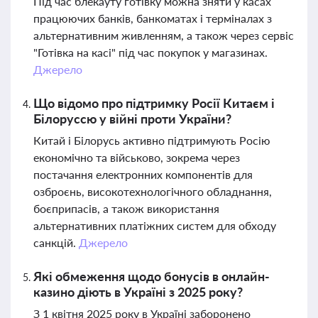
Під час блекауту готівку можна зняти у касах
працюючих банків, банкоматах і терміналах з
альтернативним живленням, а також через сервіс
"Готівка на касі" під час покупок у магазинах.
Джерело
Що відомо про підтримку Росії Китаєм і
Білоруссю у війні проти України?
Китай і Білорусь активно підтримують Росію
економічно та військово, зокрема через
постачання електронних компонентів для
озброєнь, високотехнологічного обладнання,
боєприпасів, а також використання
альтернативних платіжних систем для обходу
санкцій.
Джерело
Які обмеження щодо бонусів в онлайн-
казино діють в Україні з 2025 року?
З 1 квітня 2025 року в Україні заборонено