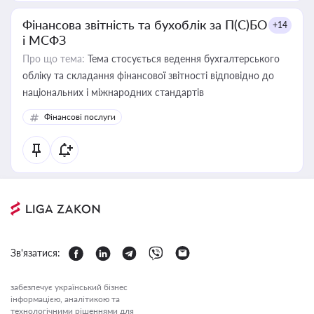
Фінансова звітність та бухоблік за П(С)БО
+14
і МСФЗ
Про що тема:
Тема стосується ведення бухгалтерського
обліку та складання фінансової звітності відповідно до
національних і міжнародних стандартів
Фінансові послуги
Зв'язатися:
забезпечує український бізнес
інформацією, аналітикою та
технологічними рішеннями для