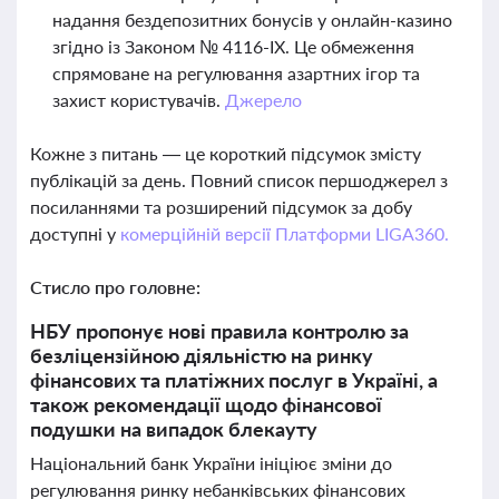
надання бездепозитних бонусів у онлайн-казино
згідно із Законом № 4116-IX. Це обмеження
спрямоване на регулювання азартних ігор та
захист користувачів.
Джерело
Кожне з питань — це короткий підсумок змісту
публікацій за день. Повний список першоджерел з
посиланнями та розширений підсумок за добу
доступні у
комерційній версії Платформи LIGA360.
Стисло про головне:
НБУ пропонує нові правила контролю за
безліцензійною діяльністю на ринку
фінансових та платіжних послуг в Україні, а
також рекомендації щодо фінансової
подушки на випадок блекауту
Національний банк України ініціює зміни до
регулювання ринку небанківських фінансових