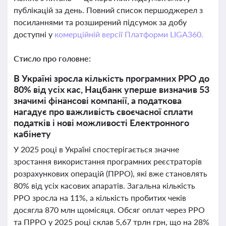
публікацій за день. Повний список першоджерел з
посиланнями та розширений підсумок за добу
доступні у
комерційній версії Платформи LIGA360.
Стисло про головне:
В Україні зросла кількість програмних РРО до
80% від усіх кас, Нацбанк уперше визначив 53
значимі фінансові компанії, а податкова
нагадує про важливість своєчасної сплати
податків і нові можливості Електронного
кабінету
У 2025 році в Україні спостерігається значне
зростання використання програмних реєстраторів
розрахункових операцій (ПРРО), які вже становлять
80% від усіх касових апаратів. Загальна кількість
РРО зросла на 11%, а кількість пробитих чеків
досягла 870 млн щомісяця. Обсяг оплат через РРО
та ПРРО у 2025 році склав 5,67 трлн грн, що на 28%