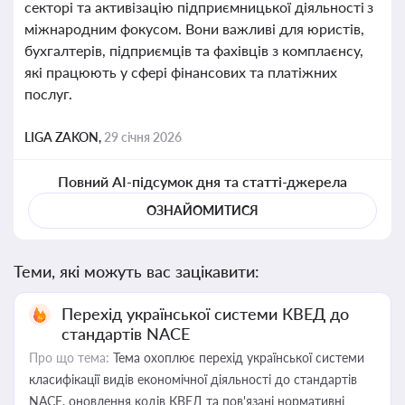
секторі та активізацію підприємницької діяльності з
міжнародним фокусом. Вони важливі для юристів,
бухгалтерів, підприємців та фахівців з комплаєнсу,
які працюють у сфері фінансових та платіжних
послуг.
LIGA ZAKON,
29 січня 2026
Повний AI-підсумок дня та статті-джерела
ОЗНАЙОМИТИСЯ
Теми, які можуть вас зацікавити:
Перехід української системи КВЕД до
стандартів NACE
Про що тема:
Тема охоплює перехід української системи
класифікації видів економічної діяльності до стандартів
NACE, оновлення кодів КВЕД та пов'язані нормативні