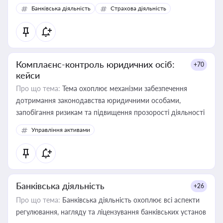
забезпечувати їх належне прийняття органами влади та
Банківська діяльність
Страхова діяльність
контрагентами
Комплаєнс-контроль юридичних осіб:
+70
кейси
Про що тема:
Тема охоплює механізми забезпечення
дотримання законодавства юридичними особами,
запобігання ризикам та підвищення прозорості діяльності
Управління активами
Банківська діяльність
+26
Про що тема:
Банківська діяльність охоплює всі аспекти
регулювання, нагляду та ліцензування банківських установ