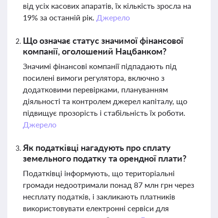
від усіх касових апаратів, їх кількість зросла на
19% за останній рік.
Джерело
Що означає статус значимої фінансової
компанії, оголошений Нацбанком?
Значимі фінансові компанії підпадають під
посилені вимоги регулятора, включно з
додатковими перевірками, плануванням
діяльності та контролем джерел капіталу, що
підвищує прозорість і стабільність їх роботи.
Джерело
Як податківці нагадують про сплату
земельного податку та орендної плати?
Податківці інформують, що територіальні
громади недоотримали понад 87 млн грн через
несплату податків, і закликають платників
використовувати електронні сервіси для