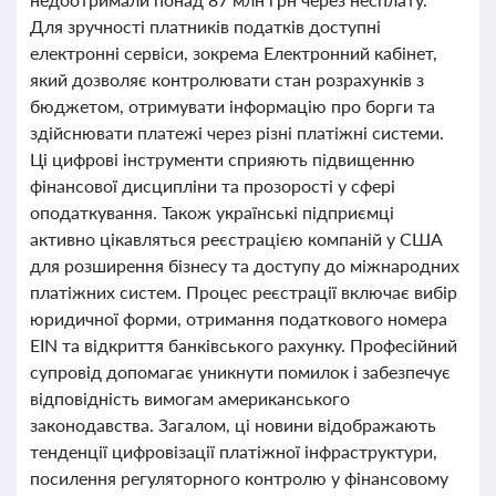
Для зручності платників податків доступні
електронні сервіси, зокрема Електронний кабінет,
який дозволяє контролювати стан розрахунків з
бюджетом, отримувати інформацію про борги та
здійснювати платежі через різні платіжні системи.
Ці цифрові інструменти сприяють підвищенню
фінансової дисципліни та прозорості у сфері
оподаткування. Також українські підприємці
активно цікавляться реєстрацією компаній у США
для розширення бізнесу та доступу до міжнародних
платіжних систем. Процес реєстрації включає вибір
юридичної форми, отримання податкового номера
EIN та відкриття банківського рахунку. Професійний
супровід допомагає уникнути помилок і забезпечує
відповідність вимогам американського
законодавства. Загалом, ці новини відображають
тенденції цифровізації платіжної інфраструктури,
посилення регуляторного контролю у фінансовому