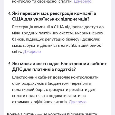
контролю та своєчасної сплати.
Джерело
Які переваги має реєстрація компанії в
США для українських підприємців?
Реєстрація компанії в США відкриває доступ до
міжнародних платіжних систем, американських
банків, підвищує репутацію бізнесу і дозволяє
масштабувати діяльність на найбільший ринок
світу.
Джерело
Які можливості надає Електронний кабінет
ДПС для платників податків?
Електронний кабінет дозволяє контролювати
стан розрахунків з бюджетом, перевіряти
податковий борг, отримувати реквізити для
сплати податків та подавати запити на
отримання офіційних витягів.
Джерело
Кожне з питань — це короткий підсумок змісту