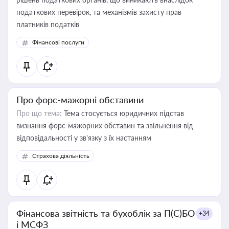
податкових перевірок, та механізмів захисту прав
платників податків
Фінансові послуги
Про форс-мажорні обставини
Про що тема:
Тема стосується юридичних підстав
визнання форс-мажорних обставин та звільнення від
відповідальності у зв'язку з їх настанням
Страхова діяльність
Фінансова звітність та бухоблік за П(С)БО
+34
і МСФЗ