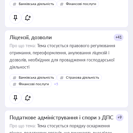
Банківська діяльність
Фінансові послуги
Ліцензії, дозволи
+41
Про що тема:
Тема стосується правового регулювання
отримання, переоформлення, анулювання ліцензій і
дозволів, необхідних для провадження господарської
діяльності
Банківська діяльність
Страхова діяльність
Фінансові послуги
+5
Податкове адміністрування і спори з ДПС
+9
Про що тема:
Тема стосується порядку оскарження
рішень податкових органів, що виникають внаслідок