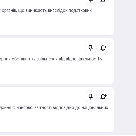
 органів, що виникають внаслідок податкових
них обставин та звільнення від відповідальності у
дання фінансової звітності відповідно до національних