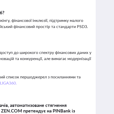
6?
інгу, фінансової інклюзії, підтримку малого
пейський фінансовий простір та стандарти PSD3.
 доступ до широкого спектру фінансових даних у
новацій та конкуренції, але вимагає модернізації
вний список першоджерел з посиланнями та
 LIGA360.
чів, автоматизоване стягнення
я ZEN.COM претендує на PINBank із