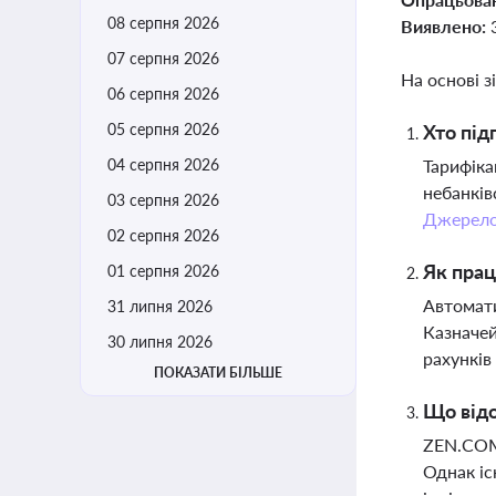
08 серпня 2026
Виявлено:
07 серпня 2026
На основі з
06 серпня 2026
05 серпня 2026
Хто під
04 серпня 2026
Тарифіка
небанків
03 серпня 2026
Джерел
02 серпня 2026
Як прац
01 серпня 2026
Автомати
31 липня 2026
Казначей
30 липня 2026
рахунків
ПОКАЗАТИ БІЛЬШЕ
Що від
ZEN.COM 
Однак іс