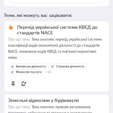
Теми, які можуть вас зацікавити:
Перехід української системи КВЕД до
стандартів NACE
Про що тема:
Тема охоплює перехід української системи
класифікації видів економічної діяльності до стандартів
NACE, оновлення кодів КВЕД та пов'язані нормативні
зміни
Банківська діяльність
Страхова діяльність
Фінансові послуги
+13
Земельні відносини у будівництві
Про що тема:
Тема охоплює правове регулювання
підготовки, здійснення та введення в експлуатацію