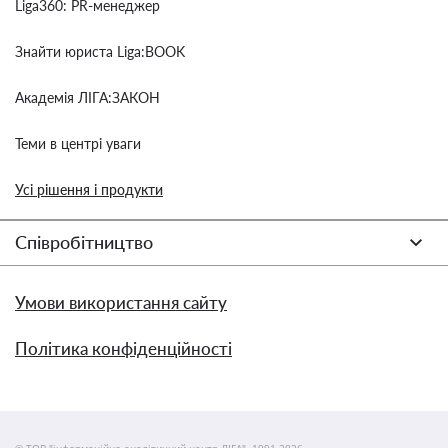
Liga360: PR-менеджер
Знайти юриста Liga:BOOK
Академія ЛІГА:ЗАКОН
Теми в центрі уваги
Усі рішення і продукти
Співробітництво
Умови використання сайту
Політика конфіденційності