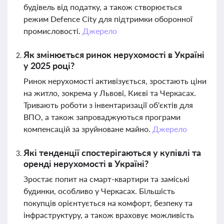
будівель від податку, а також створюється
режим Defence City для підтримки оборонної
промисловості.
Джерело
Як змінюється ринок нерухомості в Україні
у 2025 році?
Ринок нерухомості активізується, зростають ціни
на житло, зокрема у Львові, Києві та Черкасах.
Тривають роботи з інвентаризації об'єктів для
ВПО, а також запроваджуються програми
компенсацій за зруйноване майно.
Джерело
Які тенденції спостерігаються у купівлі та
оренді нерухомості в Україні?
Зростає попит на смарт-квартири та заміські
будинки, особливо у Черкасах. Більшість
покупців орієнтується на комфорт, безпеку та
інфраструктуру, а також враховує можливість