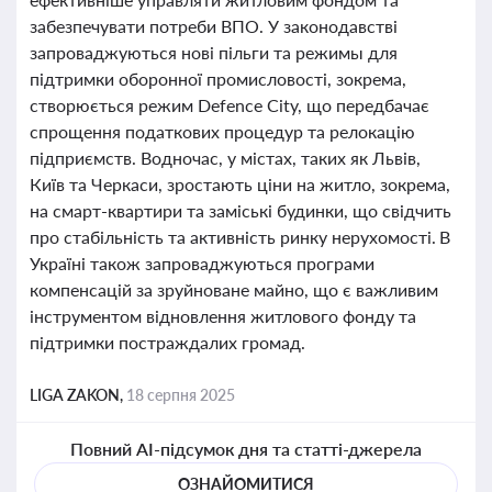
забезпечувати потреби ВПО. У законодавстві
запроваджуються нові пільги та режимы для
підтримки оборонної промисловості, зокрема,
створюється режим Defence City, що передбачає
спрощення податкових процедур та релокацію
підприємств. Водночас, у містах, таких як Львів,
Київ та Черкаси, зростають ціни на житло, зокрема,
на смарт-квартири та заміські будинки, що свідчить
про стабільність та активність ринку нерухомості. В
Україні також запроваджуються програми
компенсацій за зруйноване майно, що є важливим
інструментом відновлення житлового фонду та
підтримки постраждалих громад.
LIGA ZAKON,
18 серпня 2025
Повний AI-підсумок дня та статті-джерела
ОЗНАЙОМИТИСЯ