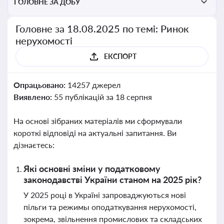
ГОЛОВНЕ ЗА ДОБУ
Головне за 18.08.2025 по темі: Ринок
нерухомості
ЕКСПОРТ
Опрацьовано:
14257 джерел
Виявлено:
55 публікацій за 18 серпня
На основі зібраних матеріалів ми сформували
короткі відповіді на актуальні запитання. Ви
дізнаєтесь:
Які основні зміни у податковому
законодавстві України станом на 2025 рік?
У 2025 році в Україні запроваджуються нові
пільги та режимы оподаткування нерухомості,
зокрема, звільнення промислових та складських