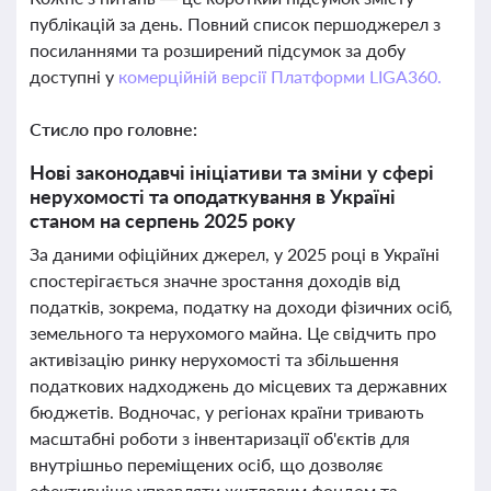
публікацій за день. Повний список першоджерел з
посиланнями та розширений підсумок за добу
доступні у
комерційній версії Платформи LIGA360.
Стисло про головне:
Нові законодавчі ініціативи та зміни у сфері
нерухомості та оподаткування в Україні
станом на серпень 2025 року
За даними офіційних джерел, у 2025 році в Україні
спостерігається значне зростання доходів від
податків, зокрема, податку на доходи фізичних осіб,
земельного та нерухомого майна. Це свідчить про
активізацію ринку нерухомості та збільшення
податкових надходжень до місцевих та державних
бюджетів. Водночас, у регіонах країни тривають
масштабні роботи з інвентаризації об'єктів для
внутрішньо переміщених осіб, що дозволяє
ефективніше управляти житловим фондом та