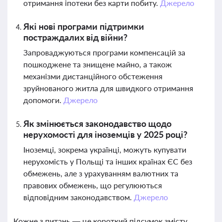
отримання іпотеки без карти побиту.
Джерело
Які нові програми підтримки
постраждалих від війни?
Запроваджуються програми компенсацій за
пошкоджене та знищене майно, а також
механізми дистанційного обстеження
зруйнованого житла для швидкого отримання
допомоги.
Джерело
Як змінюється законодавство щодо
нерухомості для іноземців у 2025 році?
Іноземці, зокрема українці, можуть купувати
нерухомість у Польщі та інших країнах ЄС без
обмежень, але з урахуванням валютних та
правових обмежень, що регулюються
відповідним законодавством.
Джерело
Кожне з питань — це короткий підсумок змісту