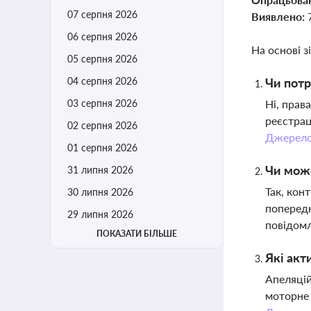
07 серпня 2026
Виявлено:
06 серпня 2026
На основі з
05 серпня 2026
04 серпня 2026
Чи потр
03 серпня 2026
Ні, прав
реєстрац
02 серпня 2026
Джерел
01 серпня 2026
Чи може
31 липня 2026
Так, кон
30 липня 2026
попередн
29 липня 2026
повідомл
ПОКАЗАТИ БІЛЬШЕ
Які акт
Апеляцій
моторне 