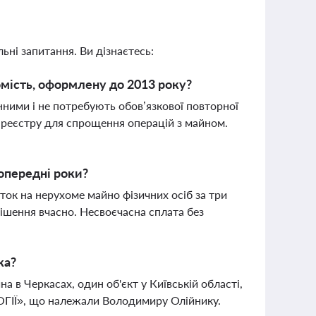
ьні запитання. Ви дізнаєтесь:
омість, оформлену до 2013 року?
инними і не потребують обов’язкової повторної
о реєстру для спрощення операцій з майном.
опередні роки?
ок на нерухоме майно фізичних осіб за три
ішення вчасно. Несвоєчасна сплата без
ка?
 в Черкасах, один об'єкт у Київській області,
ОГІЇ», що належали Володимиру Олійнику.