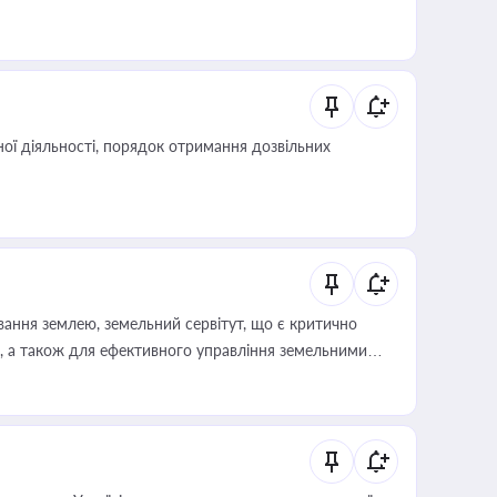
ої діяльності, порядок отримання дозвільних
ування землею, земельний сервітут, що є критично
, а також для ефективного управління земельними