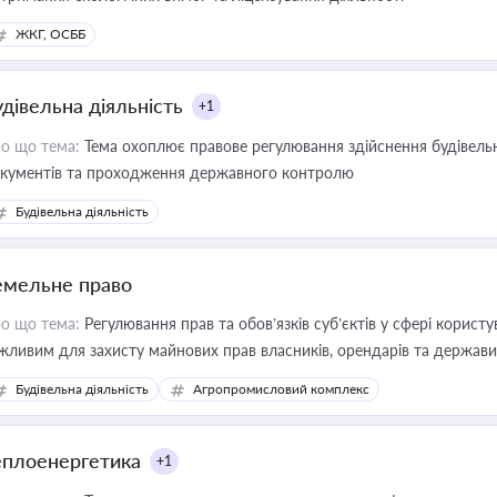
ЖКГ, ОСББ
удівельна діяльність
+1
о що тема:
Тема охоплює правове регулювання здійснення будівельн
кументів та проходження державного контролю
Будівельна діяльність
емельне право
о що тема:
Регулювання прав та обов’язків суб’єктів у сфері корист
жливим для захисту майнових прав власників, орендарів та держави
сурсами
Будівельна діяльність
Агропромисловий комплекс
еплоенергетика
+1